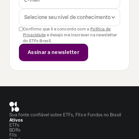
Selecione seu nível de conhecimento
Confirmo que li e concordo com a
Política de
Privacidade
e desejo me inscrever na newsletter
do ETFs Brasil.
Sua fonte confiável sobre ETFs, FIIs e Fundos no Brasil
Ativos
ETFs
BDRs
FIIs