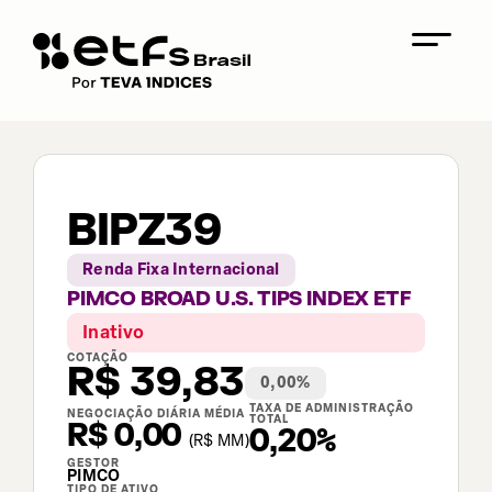
BIPZ39
Renda Fixa Internacional
PIMCO BROAD U.S. TIPS INDEX ETF
Inativo
COTAÇÃO
R$
39,83
0,00
%
TAXA DE ADMINISTRAÇÃO
NEGOCIAÇÃO DIÁRIA MÉDIA
TOTAL
R$ 0,00
0,20%
(
R$
MM)
GESTOR
PIMCO
TIPO DE ATIVO