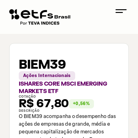
BIEM39
Ações Internacionais
ISHARES CORE MSCI EMERGING
MARKETS ETF
COTAÇÃO
R$
67,80
+
0,56
%
DESCRIÇÃO
O BIEM39 acompanha o desempenho das
ações de empresas de grande, média e
pequena capitalização de mercados