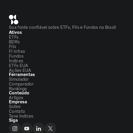
Sua fonte confiável sobre ETFs, FIIs e Fundos no Brasil
Ativos
ETFs
BDRs
FIIs
FI Infras
Fundos
Índices
ETFs EUA
Ações EUA
Ferramentas
Simulador
Comparador
Rankings
Conteúdo
Artigos
Empresa
Sobre
Contato
Teva Indices
Siga