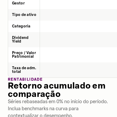
Gestor
Tipo de ativo
Categoria
Dividend
Yield
Preço / Valor
Patrimonial
Taxa de adm.
total
RENTABILIDADE
Retorno acumulado em
comparação
Séries rebaseadas em 0% no início do período.
Inclua benchmarks na curva para
contextualizar o desempenho.