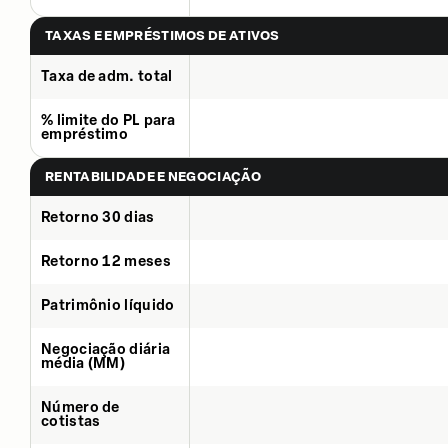
TAXAS E EMPRÉSTIMOS DE ATIVOS
Taxa de adm. total
% limite do PL para
empréstimo
RENTABILIDADE E NEGOCIAÇÃO
Retorno 30 dias
Retorno 12 meses
Patrimônio líquido
Negociação diária
média (MM)
Número de
cotistas