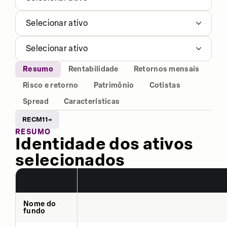
Selecionar ativo
Selecionar ativo
Resumo
Rentabilidade
Retornos mensais
Risco e retorno
Patrimônio
Cotistas
Spread
Características
RECM11
→
RESUMO
Identidade dos ativos
selecionados
Nome do
fundo