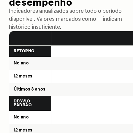
desempenho
Indicadores anualizados sobre todo o período
disponível. Valores marcados como — indicam
histórico insuficiente.
RETORNO
No ano
12 meses
Últimos 3 anos
DESVIO
PADRÃO
No ano
12 meses