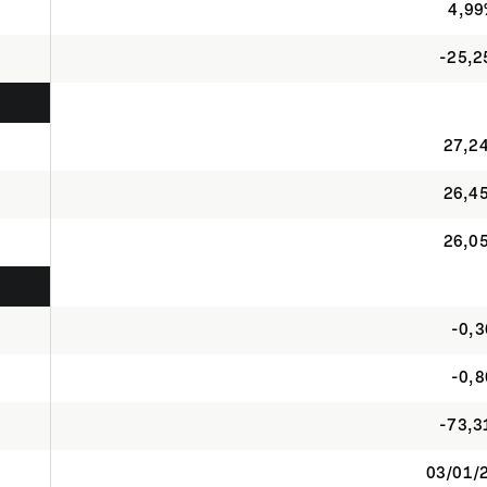
4,9
-25,
27,2
26,4
26,0
-0,3
-0,8
-73,
03/01/