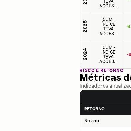
TEVA
AÇÕES...
ICOM -
2025
ÍNDICE
6
TEVA
AÇÕES...
ICOM -
2024
ÍNDICE
-
TEVA
AÇÕES...
RISCO E RETORNO
Métricas 
Indicadores anualiza
RETORNO
No ano