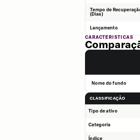
Tempo de Recuperaçã
(Dias)
Lançamento
CARACTERÍSTICAS
Comparaçã
Nome do fundo
CLASSIFICAÇÃO
Tipo de ativo
Categoria
Índice