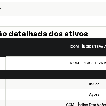
o
—
—
o detalhada dos ativos
ICOM - ÍNDICE TEVA 
ICOM - ÍNDICE TEVA 
Índice
Ações
ICOM - Índice Teva Açõe