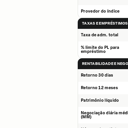
Provedor do índice
TAXAS E EMPRÉSTIMOS
Taxa de adm. total
% limite do PL para
empréstimo
RENTABILIDADE E NEG
Retorno 30 dias
Retorno 12 meses
Patrimônio líquido
Negociação diária méd
(MM)