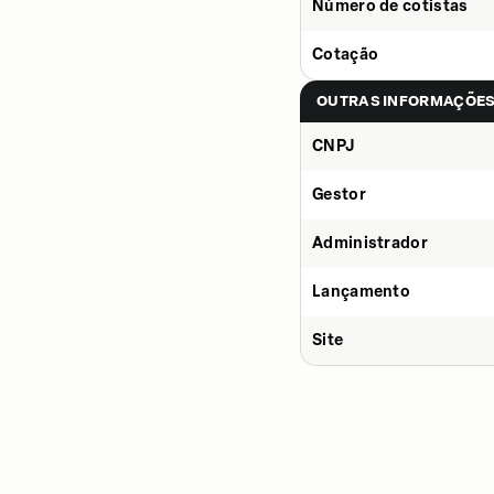
Número de cotistas
Cotação
OUTRAS INFORMAÇÕE
CNPJ
Gestor
Administrador
Lançamento
Site