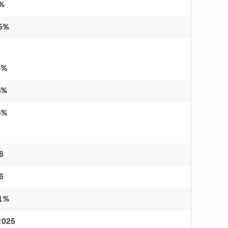
9%
25%
4%
5%
5%
6
6
31%
2025