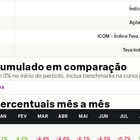
Índi
Açõe
ICOM - Índice Teva
Teva In
cumulado em comparação
 0% no início do período. Inclua benchmarks na curva
KS
ercentuais mês a mês
JAN
FEV
MAR
ABR
MAI
JUN
JUL
,1%
4,2%
-4,4%
-4,6%
-6,1%
-4,5%
-0,7%