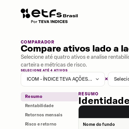
COMPARADOR
Compare ativos lado a l
Selecione até quatro ativos e analise rentabi
carteira e métricas de risco.
SELECIONE ATÉ 4 ATIVOS
×
ICOM - ÍNDICE TEVA AÇÕES...
Seleci
RESUMO
Resumo
Identidade
Rentabilidade
Retornos mensais
Risco e retorno
Nome do fundo