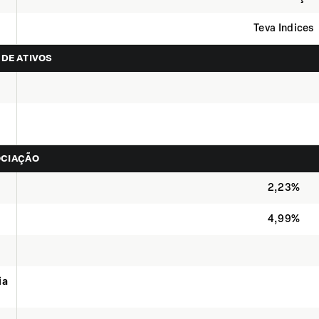
Teva Indices
 DE ATIVOS
OCIAÇÃO
2,23%
4,99%
ia