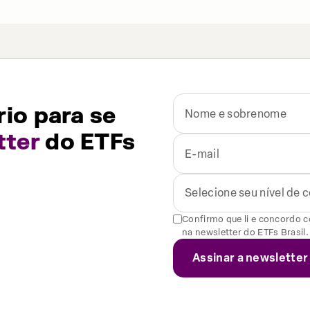
io para se
tter
do ETFs
Selecione seu nível de
Confirmo que li e concordo 
na newsletter do ETFs Brasil.