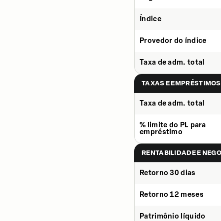
Índice
Provedor do índice
Taxa de adm. total
TAXAS E EMPRÉSTIMOS
Taxa de adm. total
% limite do PL para
empréstimo
RENTABILIDADE E NEG
Retorno 30 dias
Retorno 12 meses
Patrimônio líquido