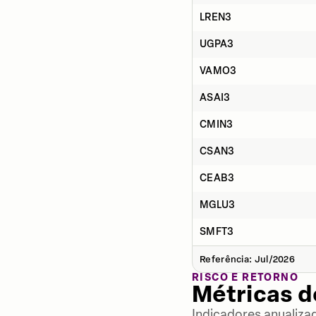
LREN3
UGPA3
VAMO3
ASAI3
CMIN3
CSAN3
CEAB3
MGLU3
SMFT3
Referência: Jul/2026
RISCO E RETORNO
Métricas 
Indicadores anualiza