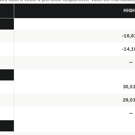
HIGH
-16,
-14,
—
30,5
29,0
—