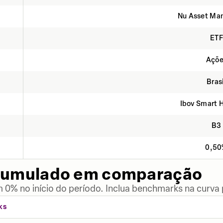
Nu Asset Ma
ETF
Açõe
Bras
Ibov Smart 
B3
0,5
cumulado em comparação
 0% no início do período. Inclua benchmarks na curva
KS