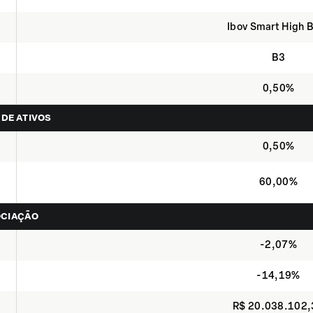
Ibov Smart High 
B3
0,50%
 DE ATIVOS
0,50%
60,00%
OCIAÇÃO
-2,07%
-14,19%
R$ 20.038.102,