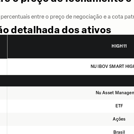
percentuais entre o preço de negociação e a cota patr
o detalhada dos ativos
HIGH11
NU IBOV SMART HIG
Nu Asset Manage
ETF
Ações
Brasil