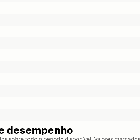
de desempenho
dos sobre todo o período disponível. Valores marcados