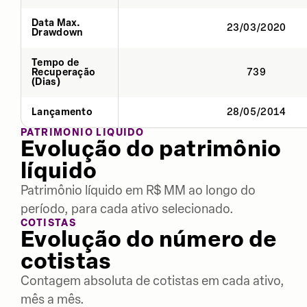
Data Max.
23/03/2020
Drawdown
Tempo de
Recuperação
739
(Dias)
Lançamento
28/05/2014
PATRIMÔNIO LÍQUIDO
Evolução do patrimônio
líquido
Patrimônio líquido em R$ MM ao longo do
período, para cada ativo selecionado.
COTISTAS
Evolução do número de
cotistas
Contagem absoluta de cotistas em cada ativo,
mês a mês.