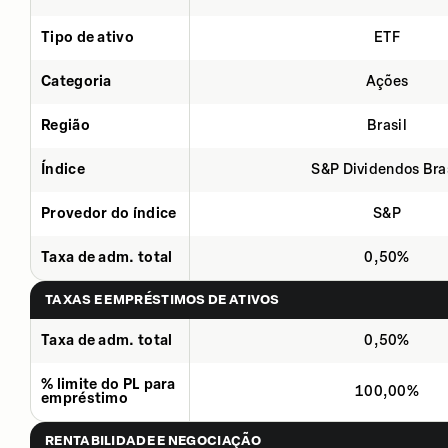
Tipo de ativo
ETF
Categoria
Ações
Região
Brasil
Índice
S&P Dividendos Bra
Provedor do índice
S&P
Taxa de adm. total
0,50%
TAXAS E EMPRÉSTIMOS DE ATIVOS
Taxa de adm. total
0,50%
% limite do PL para
100,00%
empréstimo
RENTABILIDADE E NEGOCIAÇÃO