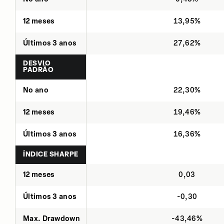
12 meses
13,95%
Últimos 3 anos
27,62%
DESVIO
PADRÃO
No ano
22,30%
12 meses
19,46%
Últimos 3 anos
16,36%
ÍNDICE SHARPE
12 meses
0,03
Últimos 3 anos
-0,30
Max. Drawdown
-43,46%