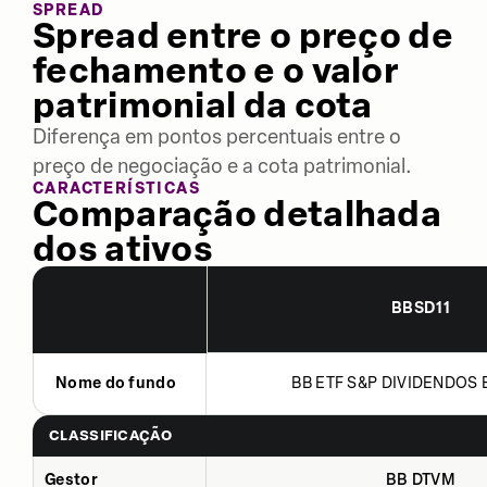
SPREAD
Spread entre o preço de
fechamento e o valor
patrimonial da cota
Diferença em pontos percentuais entre o
preço de negociação e a cota patrimonial.
CARACTERÍSTICAS
Comparação detalhada
dos ativos
BBSD11
Nome do fundo
BB ETF S&P DIVIDENDOS B
CLASSIFICAÇÃO
Gestor
BB DTVM