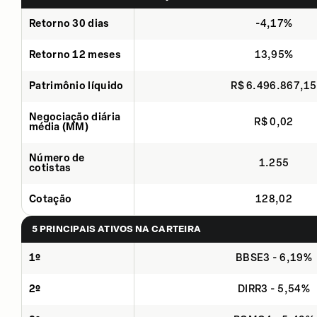
Retorno 30 dias
-4,17%
Retorno 12 meses
13,95%
Patrimônio líquido
R$ 6.496.867,15
Negociação diária
R$ 0,02
média (MM)
Número de
1.255
cotistas
Cotação
128,02
5 PRINCIPAIS ATIVOS NA CARTEIRA
1º
BBSE3 - 6,19%
2º
DIRR3 - 5,54%