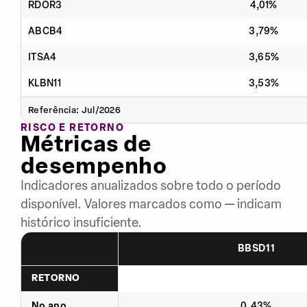
RDOR3
4,01%
ABCB4
3,79%
ITSA4
3,65%
KLBN11
3,53%
Referência: Jul/2026
RISCO E RETORNO
Métricas de
desempenho
Indicadores anualizados sobre todo o período
disponível. Valores marcados como — indicam
histórico insuficiente.
BBSD11
RETORNO
No ano
0,43%