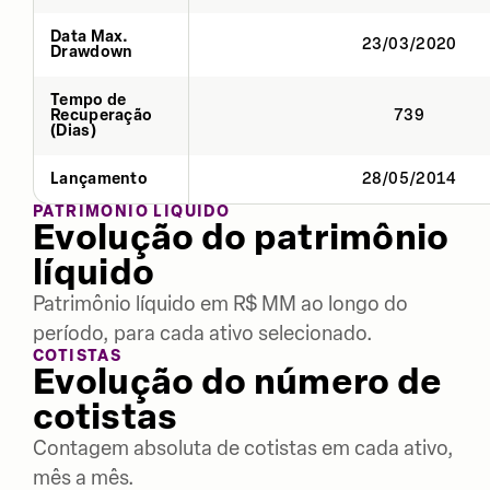
Data Max.
23/03/2020
Drawdown
Tempo de
Recuperação
739
(Dias)
Lançamento
28/05/2014
PATRIMÔNIO LÍQUIDO
Evolução do patrimônio
líquido
Patrimônio líquido em R$ MM ao longo do
período, para cada ativo selecionado.
COTISTAS
Evolução do número de
cotistas
Contagem absoluta de cotistas em cada ativo,
mês a mês.