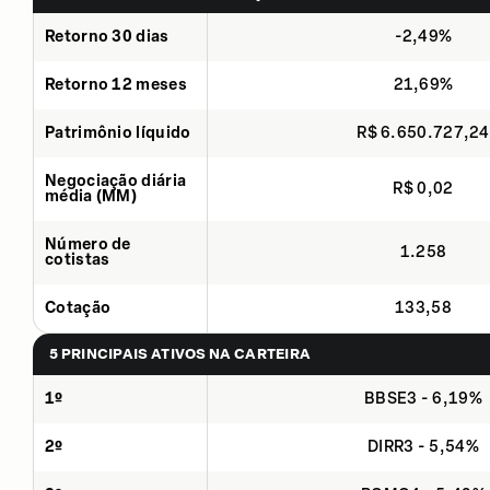
Retorno 30 dias
-2,49%
Retorno 12 meses
21,69%
Patrimônio líquido
R$ 6.650.727,24
Negociação diária
R$ 0,02
média (MM)
Número de
1.258
cotistas
Cotação
133,58
5 PRINCIPAIS ATIVOS NA CARTEIRA
1º
BBSE3 - 6,19%
2º
DIRR3 - 5,54%