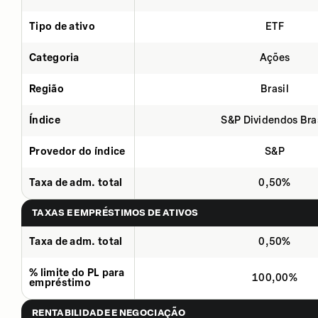
Tipo de ativo
ETF
Categoria
Ações
Região
Brasil
Índice
S&P Dividendos Bra
Provedor do índice
S&P
Taxa de adm. total
0,50%
TAXAS E EMPRÉSTIMOS DE ATIVOS
Taxa de adm. total
0,50%
% limite do PL para
100,00%
empréstimo
RENTABILIDADE E NEGOCIAÇÃO