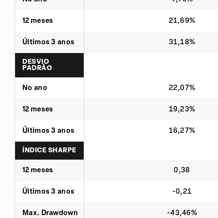
12 meses
21,69%
Últimos 3 anos
31,18%
DESVIO
PADRÃO
No ano
22,07%
12 meses
19,23%
Últimos 3 anos
16,27%
ÍNDICE SHARPE
12 meses
0,38
Últimos 3 anos
-0,21
Max. Drawdown
-43,46%