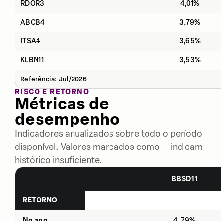
RDOR3
4,01%
ABCB4
3,79%
ITSA4
3,65%
KLBN11
3,53%
Referência: Jul/2026
RISCO E RETORNO
Métricas de
desempenho
Indicadores anualizados sobre todo o período
disponível. Valores marcados como — indicam
histórico insuficiente.
BBSD11
RETORNO
No ano
4,79%