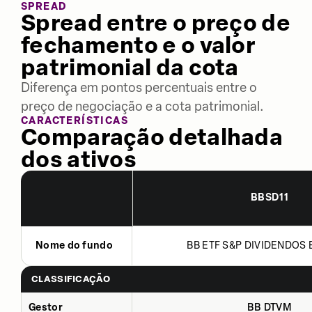
SPREAD
Spread entre o preço de
fechamento e o valor
patrimonial da cota
Diferença em pontos percentuais entre o
preço de negociação e a cota patrimonial.
CARACTERÍSTICAS
Comparação detalhada
dos ativos
BBSD11
Nome do fundo
BB ETF S&P DIVIDENDOS B
CLASSIFICAÇÃO
Gestor
BB DTVM