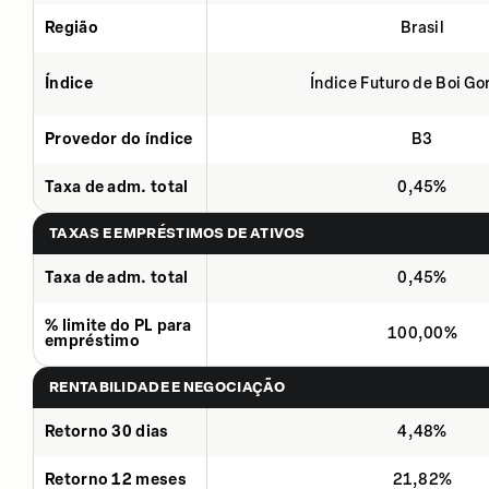
Região
Brasil
Índice
Índice Futuro de Boi Go
Provedor do índice
B3
Taxa de adm. total
0,45%
TAXAS E EMPRÉSTIMOS DE ATIVOS
Taxa de adm. total
0,45%
% limite do PL para
100,00%
empréstimo
RENTABILIDADE E NEGOCIAÇÃO
Retorno 30 dias
4,48%
Retorno 12 meses
21,82%