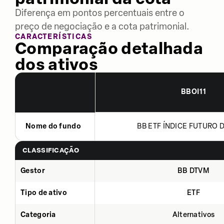
Diferença em pontos percentuais entre o
preço de negociação e a cota patrimonial.
CARACTERÍSTICAS
Comparação detalhada
dos ativos
BBOI11
Nome do fundo
BB ETF ÍNDICE FUTURO DE
CLASSIFICAÇÃO
Gestor
BB DTVM
Tipo de ativo
ETF
Categoria
Alternativos