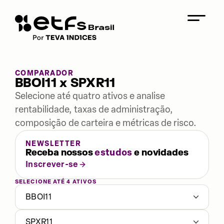
COMPARADOR
BBOI11 x SPXR11
Selecione até quatro ativos e analise
rentabilidade, taxas de administração,
composição de carteira e métricas de risco.
NEWSLETTER
Receba nossos
estudos
e novidades
Inscrever-se
SELECIONE ATÉ 4 ATIVOS
BBOI11
SPXR11