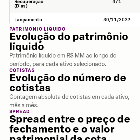
Recuperação
471
(Dias)
Lançamento
30/11/2022
PATRIMÔNIO LÍQUIDO
Evolução do patrimônio
líquido
Patrimônio líquido em R$ MM ao longo do
período, para cada ativo selecionado.
COTISTAS
Evolução do número de
cotistas
Contagem absoluta de cotistas em cada ativo,
mês a mês.
SPREAD
Spread entre o preço de
fechamento e o valor
patrimonial da cota