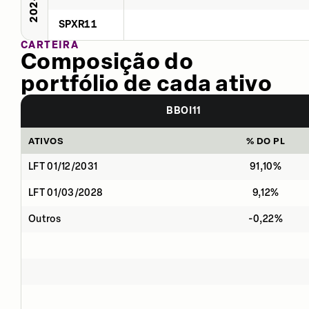
2024
SPXR11
CARTEIRA
Composição do
portfólio de cada ativo
BBOI11
ATIVOS
% DO PL
LFT 01/12/2031
91,10%
LFT 01/03/2028
9,12%
Outros
-0,22%