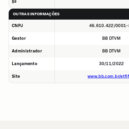
5º
OUTRAS INFORMAÇÕES
CNPJ
46.610.422/0001-
Gestor
BB DTVM
Administrador
BB DTVM
Lançamento
30/11/2022
Site
www.bb.com.br/etfif