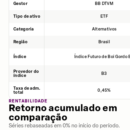
Gestor
BB DTVM
Tipo de ativo
ETF
Categoria
Alternativos
Região
Brasil
Índice
Índice Futuro de Boi Gordo 
Provedor do
B3
índice
Taxa de adm.
0,45%
total
RENTABILIDADE
Retorno acumulado em
comparação
Séries rebaseadas em 0% no início do período.