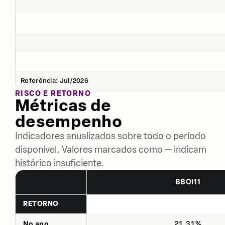
Referência: Jul/2026
RISCO E RETORNO
Métricas de
desempenho
Indicadores anualizados sobre todo o período
disponível. Valores marcados como — indicam
histórico insuficiente.
BBOI11
RETORNO
No ano
21,31%