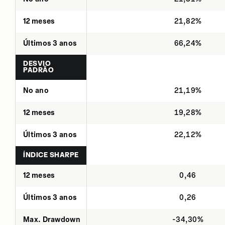
12 meses
21,82%
Últimos 3 anos
66,24%
DESVIO
PADRÃO
No ano
21,19%
12 meses
19,28%
Últimos 3 anos
22,12%
ÍNDICE SHARPE
12 meses
0,46
Últimos 3 anos
0,26
Max. Drawdown
-34,30%