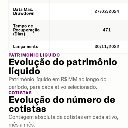
Data Max.
27/02/2024
Drawdown
Tempo de
Recuperação
471
(Dias)
Lançamento
30/11/2022
PATRIMÔNIO LÍQUIDO
Evolução do patrimônio
líquido
Patrimônio líquido em R$ MM ao longo do
período, para cada ativo selecionado.
COTISTAS
Evolução do número de
cotistas
Contagem absoluta de cotistas em cada ativo,
mês a mês.