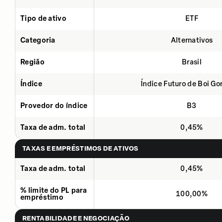
Tipo de ativo
ETF
Categoria
Alternativos
Região
Brasil
Índice
Índice Futuro de Boi Go
Provedor do índice
B3
Taxa de adm. total
0,45%
TAXAS E EMPRÉSTIMOS DE ATIVOS
Taxa de adm. total
0,45%
% limite do PL para
100,00%
empréstimo
RENTABILIDADE E NEGOCIAÇÃO