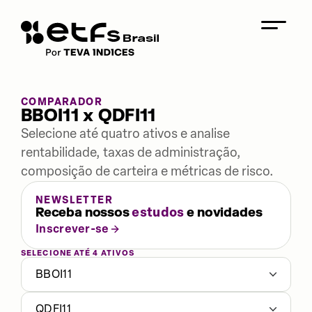
COMPARADOR
BBOI11 x QDFI11
Selecione até quatro ativos e analise
rentabilidade, taxas de administração,
composição de carteira e métricas de risco.
NEWSLETTER
Receba nossos
estudos
e novidades
Inscrever-se
SELECIONE ATÉ 4 ATIVOS
BBOI11
QDFI11