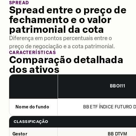
SPREAD
Spread entre o preço de
fechamento e o valor
patrimonial da cota
Diferença em pontos percentuais entre o
preço de negociação e a cota patrimonial.
CARACTERÍSTICAS
Comparação detalhada
dos ativos
BBOI11
Nome do fundo
BB ETF ÍNDICE FUTURO DE
CLASSIFICAÇÃO
Gestor
BB DTVM