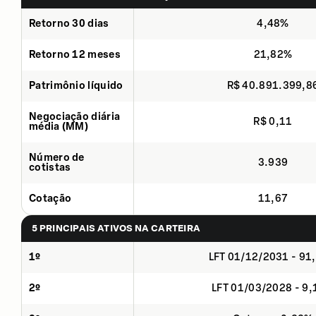
Retorno 30 dias
4,48%
Retorno 12 meses
21,82%
Patrimônio líquido
R$ 40.891.399,8
Negociação diária
R$ 0,11
média (MM)
Número de
3.939
cotistas
Cotação
11,67
5 PRINCIPAIS ATIVOS NA CARTEIRA
1º
LFT 01/12/2031 - 91
2º
LFT 01/03/2028 - 9