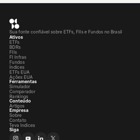
Sua fonte confiável sobre ETFs, FIIs e Fundos no Brasil
Ativos
ETFs
BDRs
FIIs
FI Infras
Fundos
Índices
ETFs EUA
Ações EUA
Ferramentas
Simulador
Comparador
Rankings
Conteúdo
Artigos
Empresa
Sobre
Contato
Teva Indices
Siga