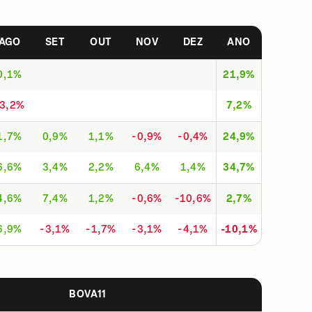
AGO
SET
OUT
NOV
DEZ
ANO
0,1%
21,9%
-3,2%
7,2%
1,7%
0,9%
1,1%
-0,9%
-0,4%
24,9%
6,6%
3,4%
2,2%
6,4%
1,4%
34,7%
4,6%
7,4%
1,2%
-0,6%
-10,6%
2,7%
6,9%
-3,1%
-1,7%
-3,1%
-4,1%
-10,1%
BOVA11