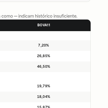
 como — indicam histórico insuficiente.
BOVA11
7,20%
26,85%
46,50%
19,79%
18,04%
15,87%