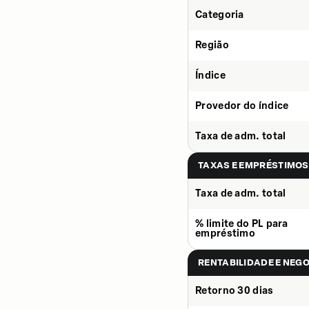
Categoria
Região
Índice
Provedor do índice
Taxa de adm. total
TAXAS E EMPRÉSTIMOS
Taxa de adm. total
% limite do PL para
empréstimo
RENTABILIDADE E NEG
Retorno 30 dias