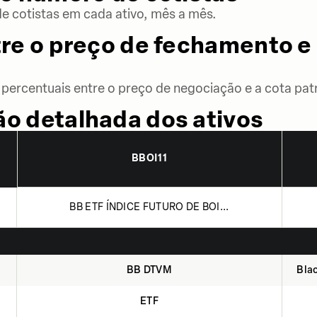
 cotistas em cada ativo, mês a mês.
re o preço de fechamento e 
percentuais entre o preço de negociação e a cota patr
o detalhada dos ativos
BBOI11
BB ETF ÍNDICE FUTURO DE BOI...
BB DTVM
Blac
ETF