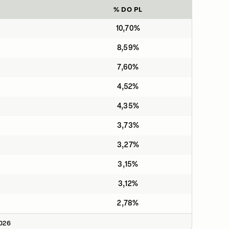
% DO PL
10,70%
8,59%
7,60%
4,52%
4,35%
3,73%
3,27%
3,15%
3,12%
2,78%
2026