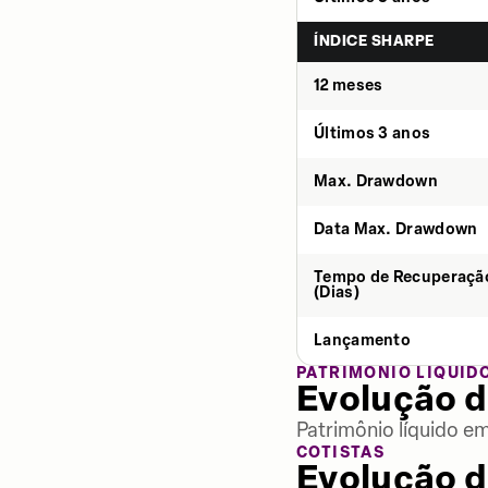
ÍNDICE SHARPE
12 meses
Últimos 3 anos
Max. Drawdown
Data Max. Drawdown
Tempo de Recuperaçã
(Dias)
Lançamento
PATRIMÔNIO LÍQUID
Evolução d
Patrimônio líquido e
COTISTAS
Evolução d