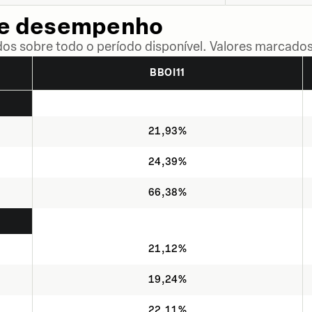
de desempenho
dos sobre todo o período disponível. Valores marcados
BBOI11
21,93%
24,39%
66,38%
21,12%
19,24%
22,11%