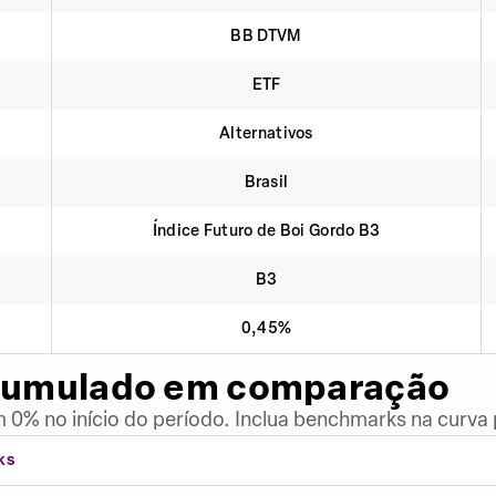
BB DTVM
ETF
Alternativos
Brasil
Índice Futuro de Boi Gordo B3
B3
0,45%
cumulado em comparação
 0% no início do período. Inclua benchmarks na curva
KS