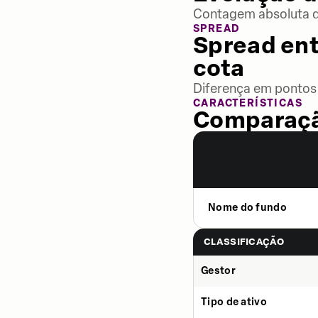
Contagem absoluta de
SPREAD
Spread ent
cota
Diferença em pontos 
CARACTERÍSTICAS
Comparaçã
Nome do fundo
CLASSIFICAÇÃO
Gestor
Tipo de ativo