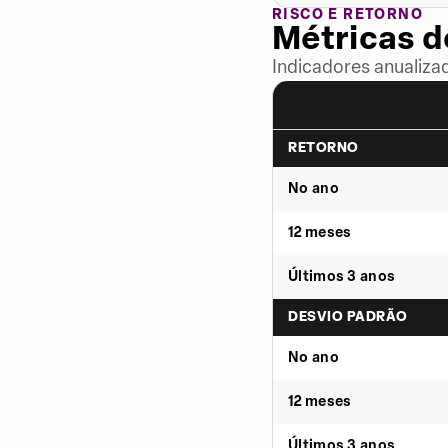
RISCO E RETORNO
Métricas 
Indicadores anualiza
RETORNO
No ano
12 meses
Últimos 3 anos
DESVIO PADRÃO
No ano
12 meses
Últimos 3 anos