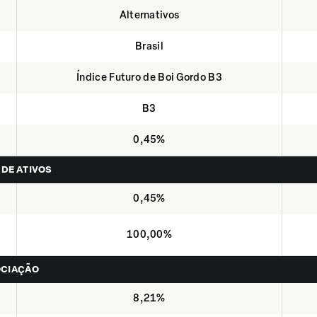
Alternativos
Brasil
Índice Futuro de Boi Gordo B3
B3
0,45%
 DE ATIVOS
0,45%
100,00%
OCIAÇÃO
8,21%