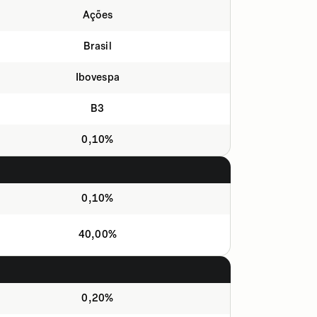
Ações
Brasil
Ibovespa
B3
0,10%
0,10%
40,00%
0,20%