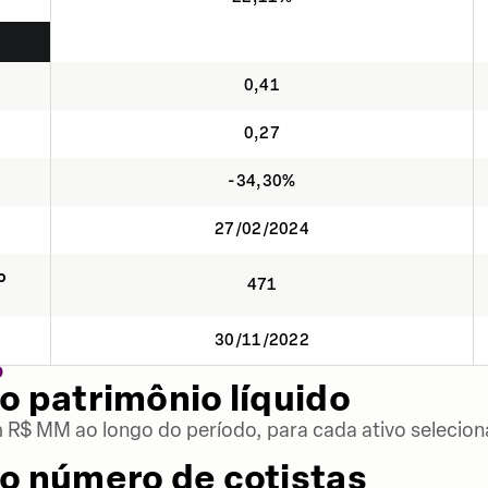
0,41
0,27
-34,30%
27/02/2024
o
471
30/11/2022
O
o patrimônio líquido
m R$ MM ao longo do período, para cada ativo selecion
o número de cotistas