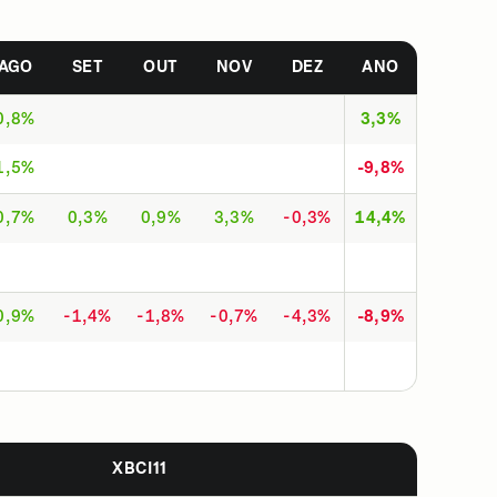
AGO
SET
OUT
NOV
DEZ
ANO
0,8%
3,3%
1,5%
-9,8%
0,7%
0,3%
0,9%
3,3%
-0,3%
14,4%
0,9%
-1,4%
-1,8%
-0,7%
-4,3%
-8,9%
XBCI11