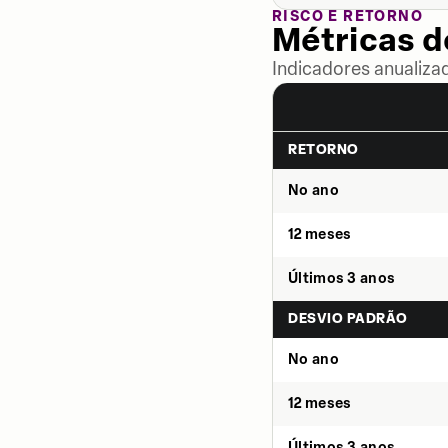
RISCO E RETORNO
Métricas 
Indicadores anualiza
RETORNO
No ano
12 meses
Últimos 3 anos
DESVIO PADRÃO
No ano
12 meses
Últimos 3 anos