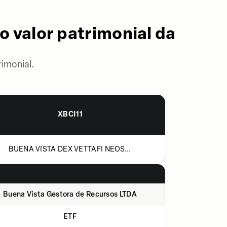
o valor patrimonial da
imonial.
XBCI11
BUENA VISTA DEX VETTAFI NEOS...
Buena Vista Gestora de Recursos LTDA
ETF