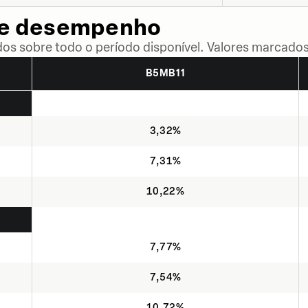
de desempenho
dos sobre todo o período disponível. Valores marcados
B5MB11
3,32%
7,31%
10,22%
7,77%
7,54%
10,72%