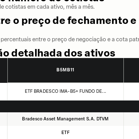
 cotistas em cada ativo, mês a mês.
re o preço de fechamento e 
percentuais entre o preço de negociação e a cota patr
o detalhada dos ativos
B5MB11
ETF BRADESCO IMA-B5+ FUNDO DE...
Bradesco Asset Management S.A. DTVM
ETF