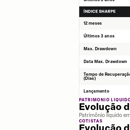
ÍNDICE SHARPE
12 meses
Últimos 3 anos
Max. Drawdown
Data Max. Drawdown
Tempo de Recuperaçã
(Dias)
Lançamento
PATRIMÔNIO LÍQUID
Evolução d
Patrimônio líquido e
COTISTAS
Evolução d