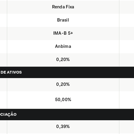
Renda Fixa
Brasil
IMA-B 5+
Anbima
0,20%
 DE ATIVOS
0,20%
50,00%
OCIAÇÃO
0,39%