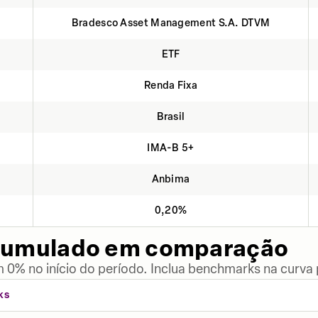
Bradesco Asset Management S.A. DTVM
ETF
Renda Fixa
Brasil
IMA-B 5+
Anbima
0,20%
cumulado em comparação
 0% no início do período. Inclua benchmarks na curva
KS