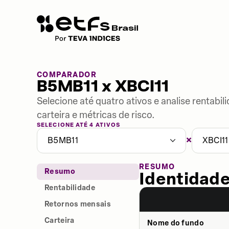
COMPARADOR
B5MB11 x XBCI11
Selecione até quatro ativos e analise rentabi
carteira e métricas de risco.
SELECIONE ATÉ 4 ATIVOS
×
B5MB11
XBCI11
RESUMO
Resumo
Identidade
Rentabilidade
Retornos mensais
Carteira
Nome do fundo