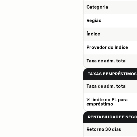
Categoria
Região
Índice
Provedor do índice
Taxa de adm. total
TAXAS E EMPRÉSTIMOS
Taxa de adm. total
% limite do PL para
empréstimo
RENTABILIDADE E NEG
Retorno 30 dias