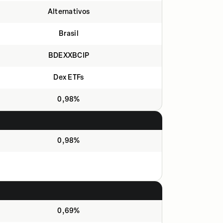
Alternativos
Brasil
BDEXXBCIP
Dex ETFs
0,98%
0,98%
0,69%