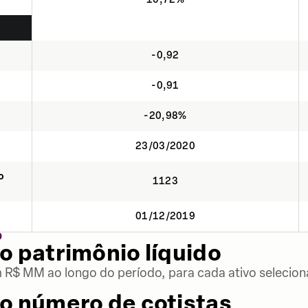
-0,92
-0,91
-20,98%
23/03/2020
o
1123
01/12/2019
O
o patrimônio líquido
m R$ MM ao longo do período, para cada ativo selecion
o número de cotistas