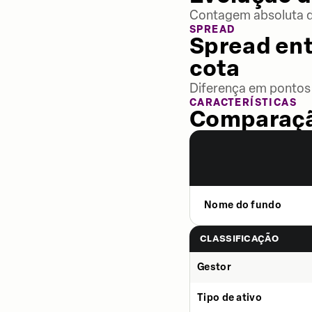
Contagem absoluta de
SPREAD
Spread ent
cota
Diferença em pontos 
CARACTERÍSTICAS
Comparaçã
Nome do fundo
CLASSIFICAÇÃO
Gestor
Tipo de ativo