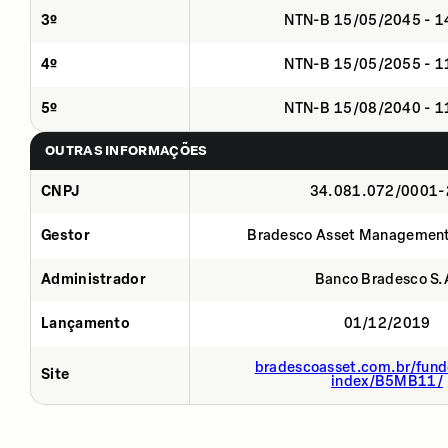
3º
NTN-B 15/05/2045 - 
4º
NTN-B 15/05/2055 - 
5º
NTN-B 15/08/2040 - 
OUTRAS INFORMAÇÕES
CNPJ
34.081.072/0001-
Gestor
Bradesco Asset Management
Administrador
Banco Bradesco S.
Lançamento
01/12/2019
bradescoasset.com.br/fund
Site
index/B5MB11/