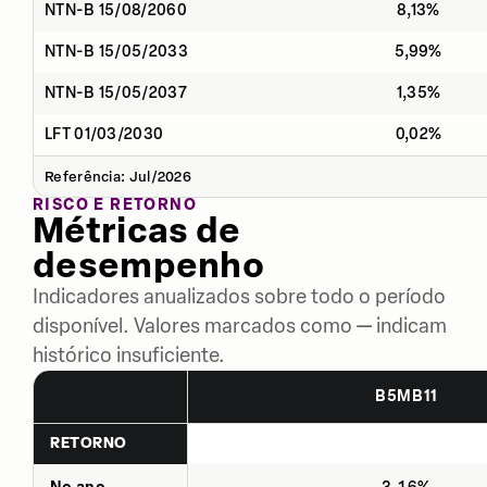
NTN-B 15/08/2060
8,13%
NTN-B 15/05/2033
5,99%
NTN-B 15/05/2037
1,35%
LFT 01/03/2030
0,02%
Referência: Jul/2026
RISCO E RETORNO
Métricas de
desempenho
Indicadores anualizados sobre todo o período
disponível. Valores marcados como — indicam
histórico insuficiente.
B5MB11
RETORNO