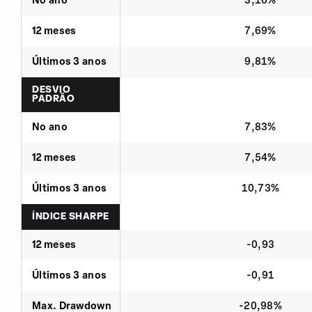
No ano
3,16%
12 meses
7,69%
Últimos 3 anos
9,81%
DESVIO
PADRÃO
No ano
7,83%
12 meses
7,54%
Últimos 3 anos
10,73%
ÍNDICE SHARPE
12 meses
-0,93
Últimos 3 anos
-0,91
Max. Drawdown
-20,98%