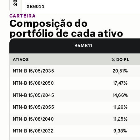
XB6011
CARTEIRA
Composição do
portfólio de cada ativo
B5MB11
ATIVOS
% DO PL
NTN-B 15/05/2035
20,51%
NTN-B 15/08/2050
17,47%
NTN-B 15/05/2045
14,66%
NTN-B 15/05/2055
11,26%
NTN-B 15/08/2040
11,25%
NTN-B 15/08/2032
9,38%