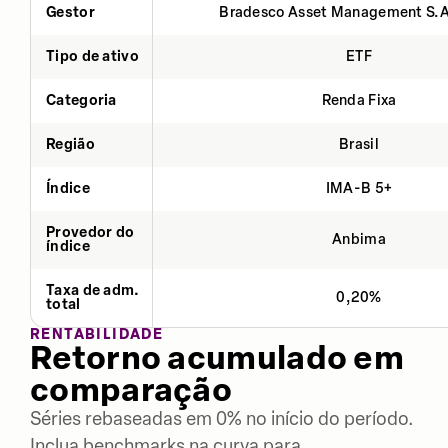
Gestor
Bradesco Asset Management S.
Tipo de ativo
ETF
Categoria
Renda Fixa
Região
Brasil
Índice
IMA-B 5+
Provedor do
Anbima
índice
Taxa de adm.
0,20%
total
RENTABILIDADE
Retorno acumulado em
comparação
Séries rebaseadas em 0% no início do período.
Inclua benchmarks na curva para