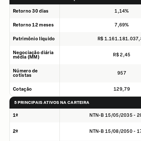
Retorno 30 dias
1,14%
Retorno 12 meses
7,69%
Patrimônio líquido
R$ 1.161.181.037
Negociação diária
R$ 2,45
média (MM)
Número de
957
cotistas
Cotação
129,79
5 PRINCIPAIS ATIVOS NA CARTEIRA
1º
NTN-B 15/05/2035 - 
2º
NTN-B 15/08/2050 - 