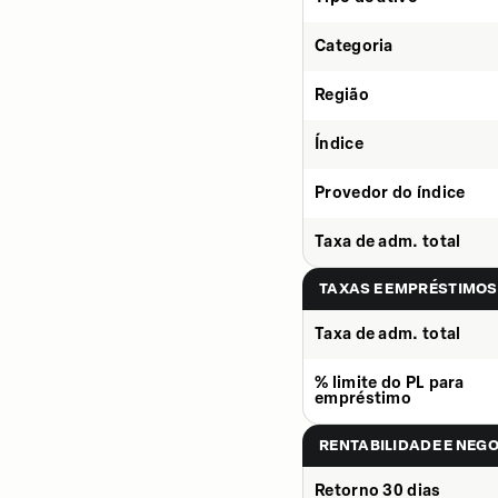
Categoria
Região
Índice
Provedor do índice
Taxa de adm. total
TAXAS E EMPRÉSTIMOS
Taxa de adm. total
% limite do PL para
empréstimo
RENTABILIDADE E NEG
Retorno 30 dias