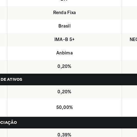
Renda Fixa
Brasil
IMA-B 5+
NEO
Anbima
0,20%
 DE ATIVOS
0,20%
50,00%
OCIAÇÃO
0,39%