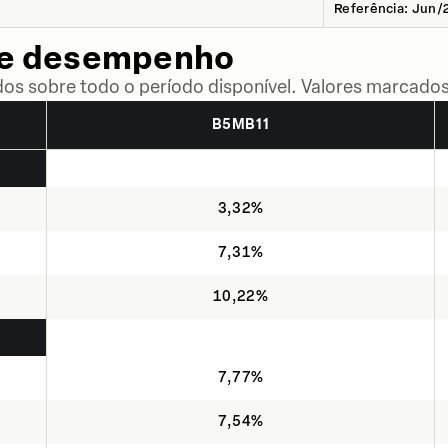
Referência: Jun/
de desempenho
dos sobre todo o período disponível. Valores marcados
B5MB11
3,32%
7,31%
10,22%
7,77%
7,54%