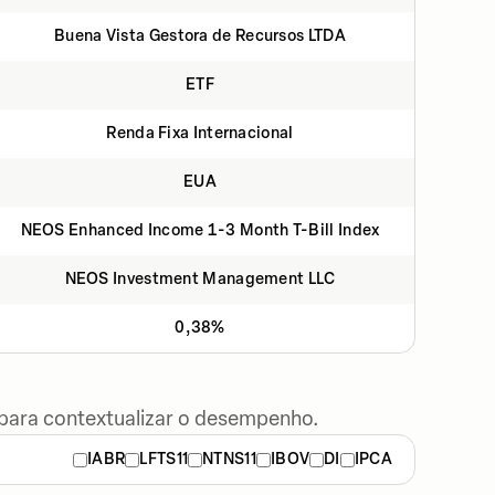
Buena Vista Gestora de Recursos LTDA
ETF
Renda Fixa Internacional
EUA
NEOS Enhanced Income 1-3 Month T-Bill Index
NEOS Investment Management LLC
0,38%
 para contextualizar o desempenho.
IABR
LFTS11
NTNS11
IBOV
DI
IPCA