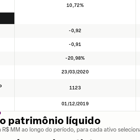
10,72%
-0,92
-0,91
-20,98%
23/03/2020
o
1123
01/12/2019
O
o patrimônio líquido
m R$ MM ao longo do período, para cada ativo selecion