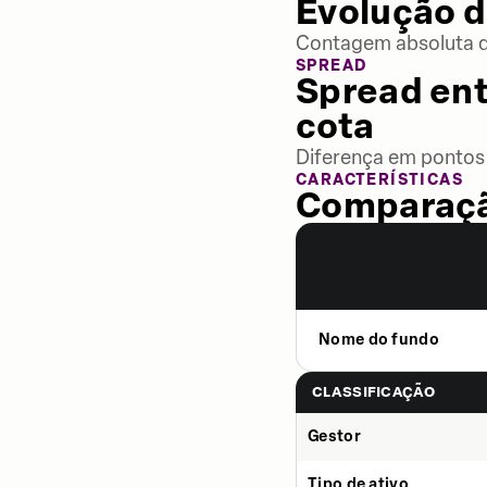
Evolução d
Contagem absoluta de
SPREAD
Spread ent
cota
Diferença em pontos 
CARACTERÍSTICAS
Comparaçã
Nome do fundo
CLASSIFICAÇÃO
Gestor
Tipo de ativo