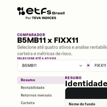
COMPARADOR
B5MB11 x FIXX11
Selecione até quatro ativos e analise rentabi
carteira e métricas de risco.
SELECIONE ATÉ 4 ATIVOS
×
B5MB11
FIXX11
RESUMO
Resumo
Identidade
Rentabilidade
Retornos mensais
Carteira
Nome do fundo