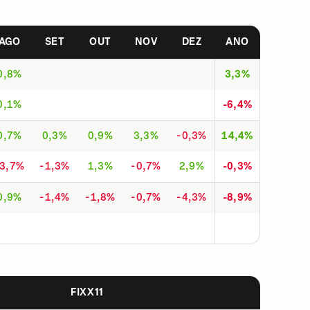
AGO
SET
OUT
NOV
DEZ
ANO
0,8%
3,3%
0,1%
-6,4%
0,7%
0,3%
0,9%
3,3%
-0,3%
14,4%
-3,7%
-1,3%
1,3%
-0,7%
2,9%
-0,3%
0,9%
-1,4%
-1,8%
-0,7%
-4,3%
-8,9%
FIXX11