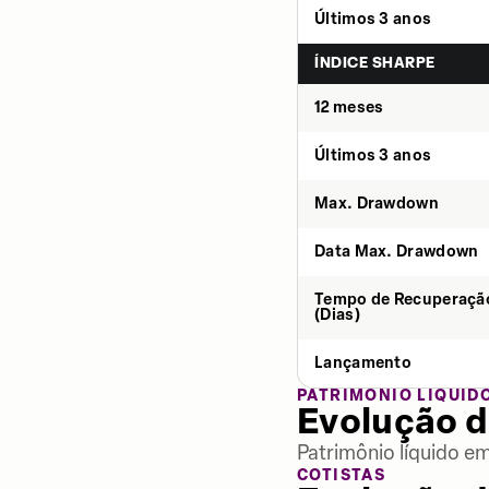
Últimos 3 anos
ÍNDICE SHARPE
12 meses
Últimos 3 anos
Max. Drawdown
Data Max. Drawdown
Tempo de Recuperaçã
(Dias)
Lançamento
PATRIMÔNIO LÍQUID
Evolução d
Patrimônio líquido e
COTISTAS