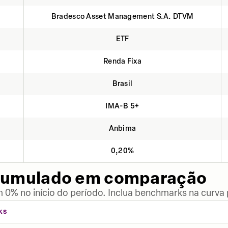
Bradesco Asset Management S.A. DTVM
ETF
Renda Fixa
Brasil
IMA-B 5+
Anbima
0,20%
cumulado em comparação
 0% no início do período. Inclua benchmarks na curva
KS