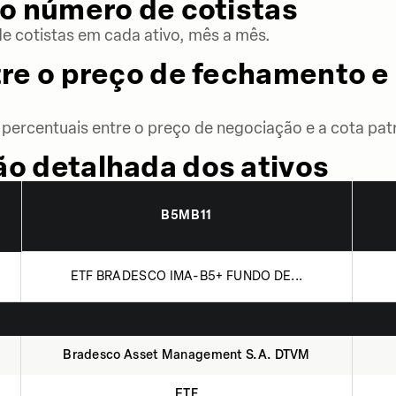
o número de cotistas
 cotistas em cada ativo, mês a mês.
re o preço de fechamento e 
percentuais entre o preço de negociação e a cota patr
o detalhada dos ativos
B5MB11
ETF BRADESCO IMA-B5+ FUNDO DE...
Bradesco Asset Management S.A. DTVM
ETF