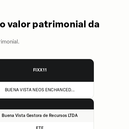
o valor patrimonial da
imonial.
FIXX11
BUENA VISTA NEOS ENCHANCED...
Buena Vista Gestora de Recursos LTDA
ETF