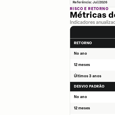
Referência: Jul/2026
RISCO E RETORNO
Métricas 
Indicadores anualiza
RETORNO
No ano
12 meses
Últimos 3 anos
DESVIO PADRÃO
No ano
12 meses