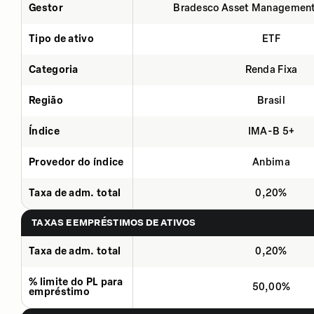
Gestor
Bradesco Asset Management
Tipo de ativo
ETF
Categoria
Renda Fixa
Região
Brasil
Índice
IMA-B 5+
Provedor do índice
Anbima
Taxa de adm. total
0,20%
TAXAS E EMPRÉSTIMOS DE ATIVOS
Taxa de adm. total
0,20%
% limite do PL para
50,00%
empréstimo