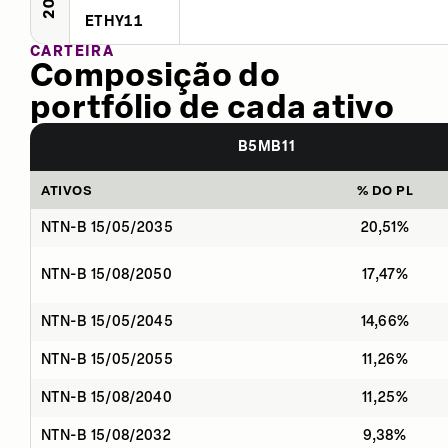
ETHY11
CARTEIRA
Composição do
portfólio de cada ativo
B5MB11
ATIVOS
% DO PL
NTN-B 15/05/2035
20,51%
NTN-B 15/08/2050
17,47%
NTN-B 15/05/2045
14,66%
NTN-B 15/05/2055
11,26%
NTN-B 15/08/2040
11,25%
NTN-B 15/08/2032
9,38%