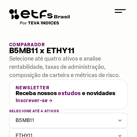
COMPARADOR
B5MB11 x ETHY11
Selecione até quatro ativos e analise
rentabilidade, taxas de administração,
composição de carteira e métricas de risco.
NEWSLETTER
Receba nossos
estudos
e novidades
Inscrever-se
SELECIONE ATÉ 4 ATIVOS
B5MB11
ETHY11