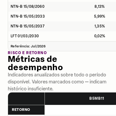
NTN-B 15/08/2060
8,13%
NTN-B 15/05/2033
5,99%
NTN-B 15/05/2037
1,35%
LFT 01/03/2030
0,02%
Referência: Jul/2026
RISCO E RETORNO
Métricas de
desempenho
Indicadores anualizados sobre todo o período
disponível. Valores marcados como — indicam
histórico insuficiente.
B5MB11
RETORNO