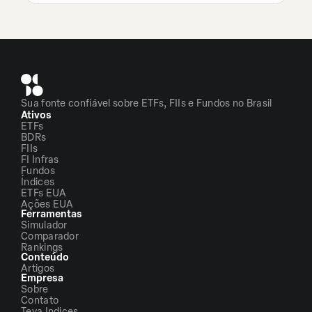
Sua fonte confiável sobre ETFs, FIIs e Fundos no Brasil
Ativos
ETFs
BDRs
FIIs
FI Infras
Fundos
Índices
ETFs EUA
Ações EUA
Ferramentas
Simulador
Comparador
Rankings
Conteúdo
Artigos
Empresa
Sobre
Contato
Teva Indices