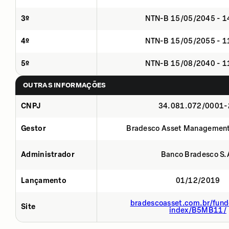
3º
NTN-B 15/05/2045 - 
4º
NTN-B 15/05/2055 - 
5º
NTN-B 15/08/2040 - 
OUTRAS INFORMAÇÕES
CNPJ
34.081.072/0001-
Gestor
Bradesco Asset Management
Administrador
Banco Bradesco S.
Lançamento
01/12/2019
bradescoasset.com.br/fund
Site
index/B5MB11/