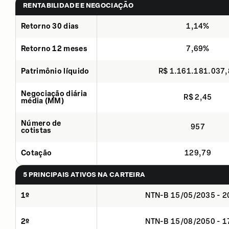
RENTABILIDADE E NEGOCIAÇÃO
Retorno 30 dias
1,14%
Retorno 12 meses
7,69%
Patrimônio líquido
R$ 1.161.181.037
Negociação diária
R$ 2,45
média (MM)
Número de
957
cotistas
Cotação
129,79
5 PRINCIPAIS ATIVOS NA CARTEIRA
1º
NTN-B 15/05/2035 - 
2º
NTN-B 15/08/2050 - 