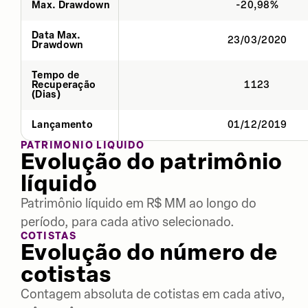
Max. Drawdown
-20,98%
Data Max.
23/03/2020
Drawdown
Tempo de
Recuperação
1123
(Dias)
Lançamento
01/12/2019
PATRIMÔNIO LÍQUIDO
Evolução do patrimônio
líquido
Patrimônio líquido em R$ MM ao longo do
período, para cada ativo selecionado.
COTISTAS
Evolução do número de
cotistas
Contagem absoluta de cotistas em cada ativo,