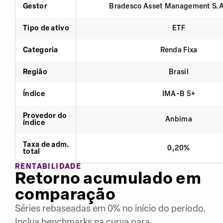
Gestor
Bradesco Asset Management S.
Tipo de ativo
ETF
Categoria
Renda Fixa
Região
Brasil
Índice
IMA-B 5+
Provedor do
Anbima
índice
Taxa de adm.
0,20%
total
RENTABILIDADE
Retorno acumulado em
comparação
Séries rebaseadas em 0% no início do período.
Inclua benchmarks na curva para