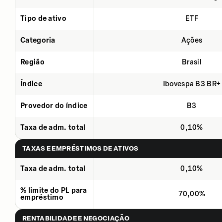
Tipo de ativo
ETF
Categoria
Ações
Região
Brasil
Índice
Ibovespa B3 BR+
Provedor do índice
B3
Taxa de adm. total
0,10%
TAXAS E EMPRÉSTIMOS DE ATIVOS
Taxa de adm. total
0,10%
% limite do PL para
70,00%
empréstimo
RENTABILIDADE E NEGOCIAÇÃO