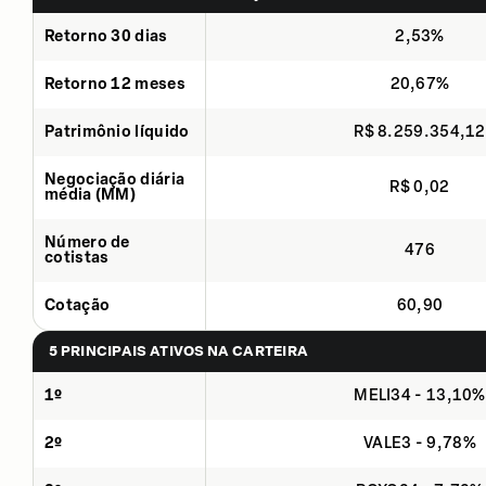
Retorno 30 dias
2,53%
Retorno 12 meses
20,67%
Patrimônio líquido
R$ 8.259.354,12
Negociação diária
R$ 0,02
média (MM)
Número de
476
cotistas
Cotação
60,90
5 PRINCIPAIS ATIVOS NA CARTEIRA
1º
MELI34 - 13,10%
2º
VALE3 - 9,78%