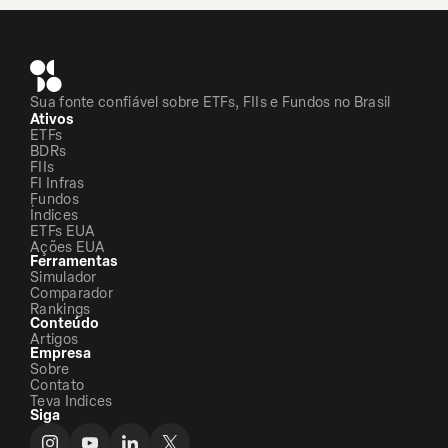
Sua fonte confiável sobre ETFs, FIIs e Fundos no Brasil
Ativos
ETFs
BDRs
FIIs
FI Infras
Fundos
Índices
ETFs EUA
Ações EUA
Ferramentas
Simulador
Comparador
Rankings
Conteúdo
Artigos
Empresa
Sobre
Contato
Teva Indices
Siga