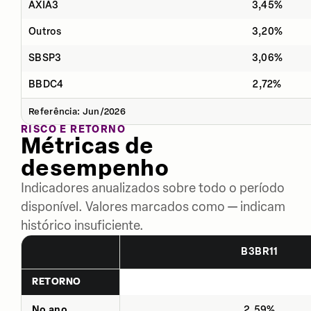
AXIA3
3,45%
Outros
3,20%
SBSP3
3,06%
BBDC4
2,72%
Referência: Jun/2026
RISCO E RETORNO
Métricas de
desempenho
Indicadores anualizados sobre todo o período
disponível. Valores marcados como — indicam
histórico insuficiente.
B3BR11
RETORNO
No ano
2,59%