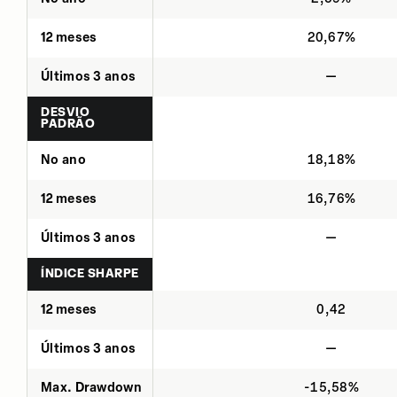
12 meses
20,67%
Últimos 3 anos
—
DESVIO
PADRÃO
No ano
18,18%
12 meses
16,76%
Últimos 3 anos
—
ÍNDICE SHARPE
12 meses
0,42
Últimos 3 anos
—
Max. Drawdown
-15,58%