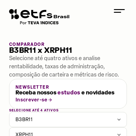
COMPARADOR
B3BR11 x XRPH11
Selecione até quatro ativos e analise
rentabilidade, taxas de administração,
composição de carteira e métricas de risco.
NEWSLETTER
Receba nossos
estudos
e novidades
Inscrever-se
SELECIONE ATÉ 4 ATIVOS
B3BR11
XRPH11