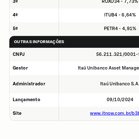
3º
ROXO34 - 7,73%
4º
ITUB4 - 6,64%
5º
PETR4 - 4,91%
OUTRAS INFORMAÇÕES
CNPJ
56.211.321/0001-
Gestor
Itaú Unibanco Asset Manage
Administrador
Itaú Unibanco S.A
Lançamento
09/10/2024
Site
www.itnow.com.br/b3