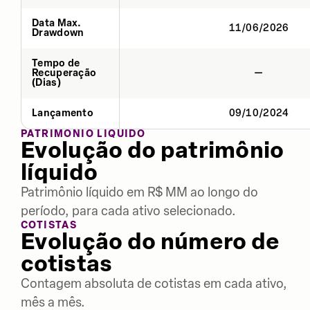
Data Max.
11/06/2026
Drawdown
Tempo de
Recuperação
—
(Dias)
Lançamento
09/10/2024
PATRIMÔNIO LÍQUIDO
Evolução do patrimônio
líquido
Patrimônio líquido em R$ MM ao longo do
período, para cada ativo selecionado.
COTISTAS
Evolução do número de
cotistas
Contagem absoluta de cotistas em cada ativo,
mês a mês.