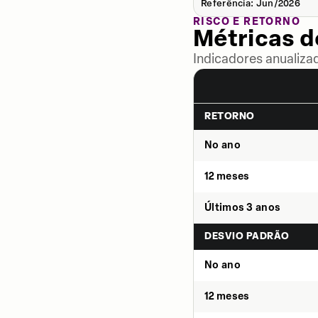
Referência: Jun/2026
RISCO E RETORNO
Métricas 
Indicadores anualiza
RETORNO
No ano
12 meses
Últimos 3 anos
DESVIO PADRÃO
No ano
12 meses