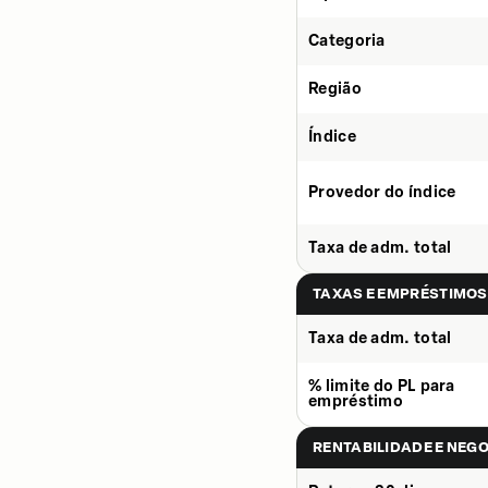
Categoria
Região
Índice
Provedor do índice
Taxa de adm. total
TAXAS E EMPRÉSTIMOS
Taxa de adm. total
% limite do PL para
empréstimo
RENTABILIDADE E NEG