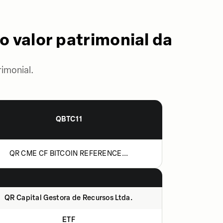
o valor patrimonial da
imonial.
QBTC11
QR CME CF BITCOIN REFERENCE...
QR Capital Gestora de Recursos Ltda.
ETF