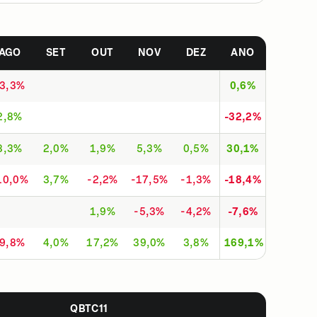
AGO
SET
OUT
NOV
DEZ
ANO
-3,3%
0,6%
2,8%
-32,2%
8,3%
2,0%
1,9%
5,3%
0,5%
30,1%
10,0%
3,7%
-2,2%
-17,5%
-1,3%
-18,4%
1,9%
-5,3%
-4,2%
-7,6%
-9,8%
4,0%
17,2%
39,0%
3,8%
169,1%
QBTC11