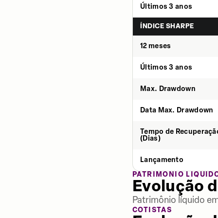
Últimos 3 anos
ÍNDICE SHARPE
12 meses
Últimos 3 anos
Max. Drawdown
Data Max. Drawdown
Tempo de Recuperaçã
(Dias)
Lançamento
PATRIMÔNIO LÍQUID
Evolução d
Patrimônio líquido e
COTISTAS