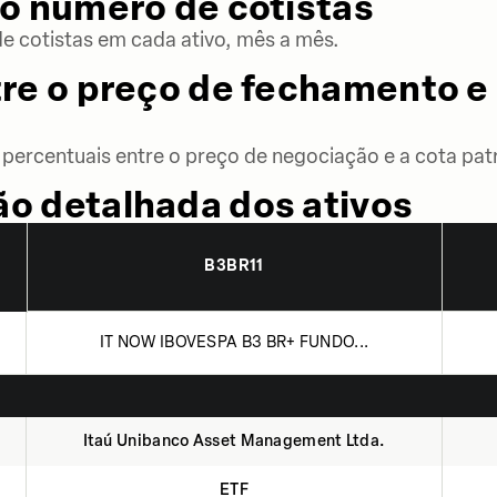
o número de cotistas
 cotistas em cada ativo, mês a mês.
re o preço de fechamento e 
percentuais entre o preço de negociação e a cota patr
o detalhada dos ativos
B3BR11
IT NOW IBOVESPA B3 BR+ FUNDO...
Itaú Unibanco Asset Management Ltda.
ETF