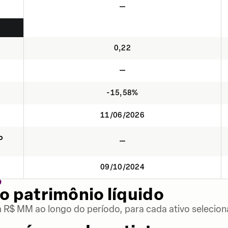
—
0,22
—
-15,58%
11/06/2026
o
—
09/10/2024
O
o patrimônio líquido
m R$ MM ao longo do período, para cada ativo selecion