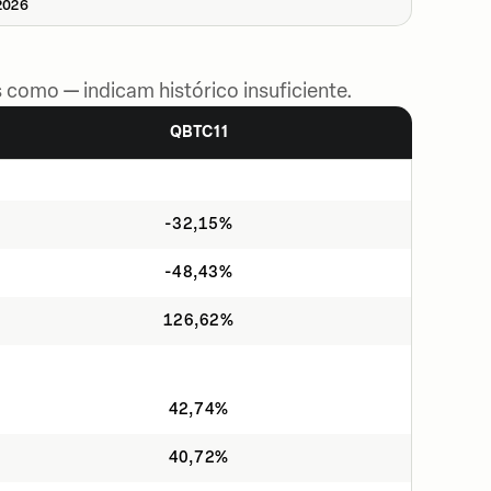
2026
 como — indicam histórico insuficiente.
QBTC11
-32,15%
-48,43%
126,62%
42,74%
40,72%