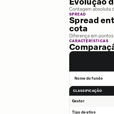
Evolução d
Contagem absoluta de
SPREAD
Spread ent
cota
Diferença em pontos 
CARACTERÍSTICAS
Comparaçã
Nome do fundo
CLASSIFICAÇÃO
Gestor
Tipo de ativo