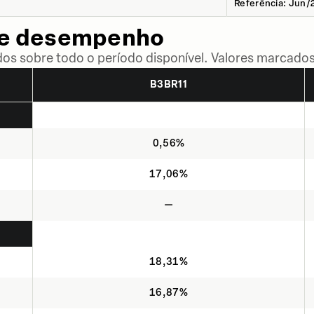
Referência: Jun/
de desempenho
dos sobre todo o período disponível. Valores marcados
B3BR11
0,56%
17,06%
—
18,31%
16,87%