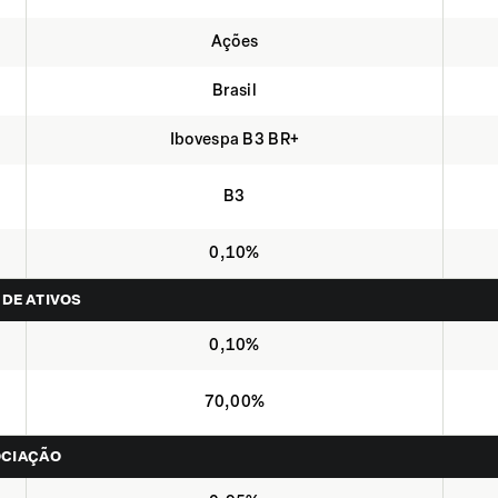
Ações
Brasil
Ibovespa B3 BR+
B3
0,10%
 DE ATIVOS
0,10%
70,00%
OCIAÇÃO