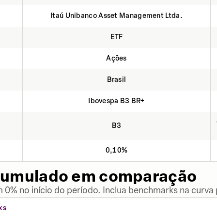
Itaú Unibanco Asset Management Ltda.
ETF
Ações
Brasil
Ibovespa B3 BR+
B3
0,10%
cumulado em comparação
 0% no início do período. Inclua benchmarks na curva
KS