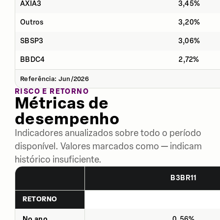
AXIA3
3,45%
Outros
3,20%
SBSP3
3,06%
BBDC4
2,72%
Referência: Jun/2026
RISCO E RETORNO
Métricas de
desempenho
Indicadores anualizados sobre todo o período
disponível. Valores marcados como — indicam
histórico insuficiente.
B3BR11
RETORNO
No ano
0,56%