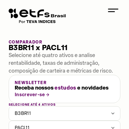
COMPARADOR
B3BR11 x PACL11
Selecione até quatro ativos e analise
rentabilidade, taxas de administração,
composição de carteira e métricas de risco.
NEWSLETTER
Receba nossos
estudos
e novidades
Inscrever-se
SELECIONE ATÉ 4 ATIVOS
B3BR11
PACL11