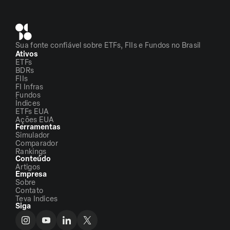
Sua fonte confiável sobre ETFs, FIIs e Fundos no Brasil
Ativos
ETFs
BDRs
FIIs
FI Infras
Fundos
Índices
ETFs EUA
Ações EUA
Ferramentas
Simulador
Comparador
Rankings
Conteúdo
Artigos
Empresa
Sobre
Contato
Teva Indices
Siga