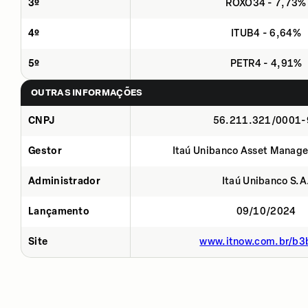
3º
ROXO34 - 7,73%
4º
ITUB4 - 6,64%
5º
PETR4 - 4,91%
OUTRAS INFORMAÇÕES
CNPJ
56.211.321/0001-
Gestor
Itaú Unibanco Asset Manage
Administrador
Itaú Unibanco S.A
Lançamento
09/10/2024
Site
www.itnow.com.br/b3