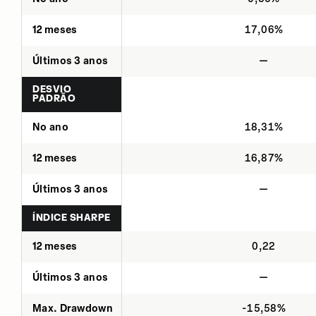
12 meses
17,06%
Últimos 3 anos
—
DESVIO
PADRÃO
No ano
18,31%
12 meses
16,87%
Últimos 3 anos
—
ÍNDICE SHARPE
12 meses
0,22
Últimos 3 anos
—
Max. Drawdown
-15,58%