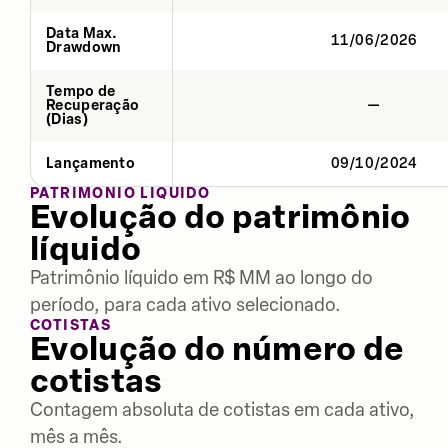
Data Max.
11/06/2026
Drawdown
Tempo de
Recuperação
—
(Dias)
Lançamento
09/10/2024
PATRIMÔNIO LÍQUIDO
Evolução do patrimônio
líquido
Patrimônio líquido em R$ MM ao longo do
período, para cada ativo selecionado.
COTISTAS
Evolução do número de
cotistas
Contagem absoluta de cotistas em cada ativo,
mês a mês.