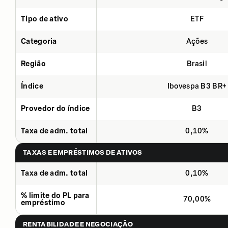
Tipo de ativo
ETF
Categoria
Ações
Região
Brasil
Índice
Ibovespa B3 BR+
Provedor do índice
B3
Taxa de adm. total
0,10%
TAXAS E EMPRÉSTIMOS DE ATIVOS
Taxa de adm. total
0,10%
% limite do PL para
70,00%
empréstimo
RENTABILIDADE E NEGOCIAÇÃO