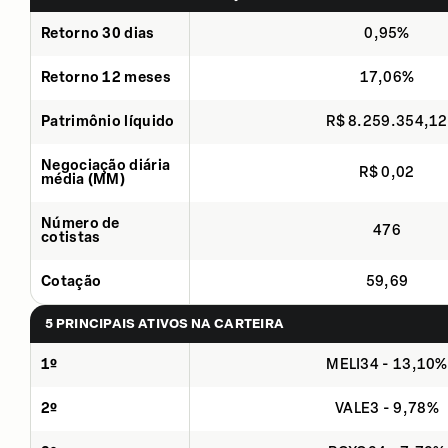
Retorno 30 dias
0,95%
Retorno 12 meses
17,06%
Patrimônio líquido
R$ 8.259.354,12
Negociação diária
R$ 0,02
média (MM)
Número de
476
cotistas
Cotação
59,69
5 PRINCIPAIS ATIVOS NA CARTEIRA
1º
MELI34 - 13,10%
2º
VALE3 - 9,78%