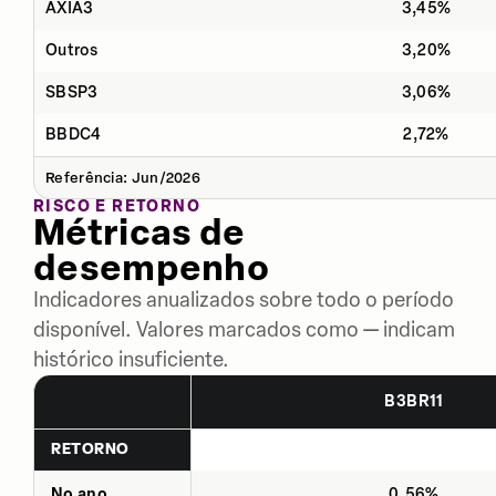
AXIA3
3,45%
Outros
3,20%
SBSP3
3,06%
BBDC4
2,72%
Referência: Jun/2026
RISCO E RETORNO
Métricas de
desempenho
Indicadores anualizados sobre todo o período
disponível. Valores marcados como — indicam
histórico insuficiente.
B3BR11
RETORNO
No ano
0,56%