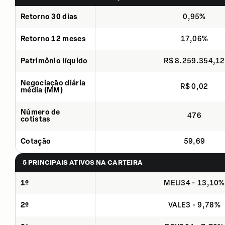
Retorno 30 dias
0,95%
Retorno 12 meses
17,06%
Patrimônio líquido
R$ 8.259.354,12
Negociação diária
R$ 0,02
média (MM)
Número de
476
cotistas
Cotação
59,69
5 PRINCIPAIS ATIVOS NA CARTEIRA
1º
MELI34 - 13,10%
2º
VALE3 - 9,78%