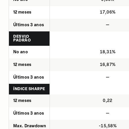
12 meses
17,06%
Últimos 3 anos
—
DESVIO
PADRÃO
No ano
18,31%
12 meses
16,87%
Últimos 3 anos
—
ÍNDICE SHARPE
12 meses
0,22
Últimos 3 anos
—
Max. Drawdown
-15,58%