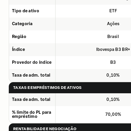
Tipo de ativo
ETF
Categoria
Ações
Região
Brasil
Índice
Ibovespa B3 BR+
Provedor do índice
B3
Taxa de adm. total
0,10%
TAXAS E EMPRÉSTIMOS DE ATIVOS
Taxa de adm. total
0,10%
% limite do PL para
70,00%
empréstimo
RENTABILIDADE E NEGOCIAÇÃO