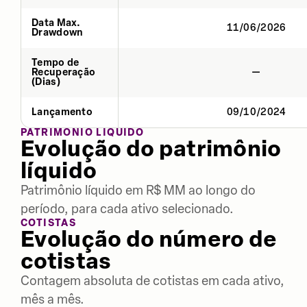
Data Max.
11/06/2026
Drawdown
Tempo de
Recuperação
—
(Dias)
Lançamento
09/10/2024
PATRIMÔNIO LÍQUIDO
Evolução do patrimônio
líquido
Patrimônio líquido em R$ MM ao longo do
período, para cada ativo selecionado.
COTISTAS
Evolução do número de
cotistas
Contagem absoluta de cotistas em cada ativo,
mês a mês.