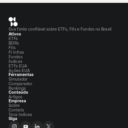
Sua fonte confiável sobre ETFs, FIIs e Fundos no Brasil
Ativos
ETFs
BDRs
FIIs
FI Infras
Fundos
Índices
ETFs EUA
Ações EUA
Ferramentas
Simulador
Comparador
Rankings
Conteúdo
Artigos
Empresa
Sobre
Contato
Teva Indices
Siga