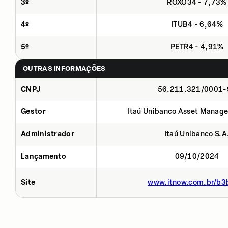
3º
ROXO34 - 7,73%
4º
ITUB4 - 6,64%
5º
PETR4 - 4,91%
OUTRAS INFORMAÇÕES
CNPJ
56.211.321/0001-
Gestor
Itaú Unibanco Asset Manage
Administrador
Itaú Unibanco S.A
Lançamento
09/10/2024
Site
www.itnow.com.br/b3