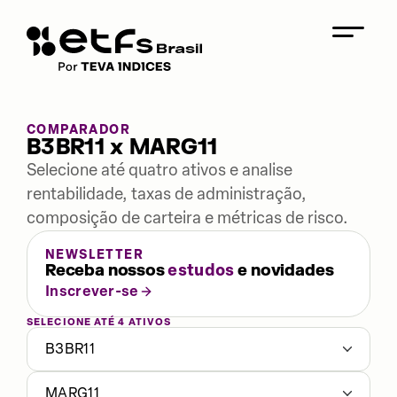
COMPARADOR
B3BR11 x MARG11
Selecione até quatro ativos e analise
rentabilidade, taxas de administração,
composição de carteira e métricas de risco.
NEWSLETTER
Receba nossos
estudos
e novidades
Inscrever-se
SELECIONE ATÉ 4 ATIVOS
B3BR11
MARG11