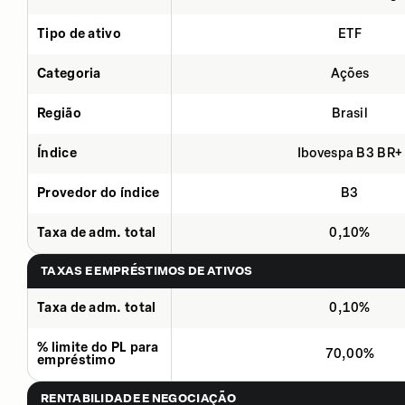
Tipo de ativo
ETF
Categoria
Ações
Região
Brasil
Índice
Ibovespa B3 BR+
Provedor do índice
B3
Taxa de adm. total
0,10%
TAXAS E EMPRÉSTIMOS DE ATIVOS
Taxa de adm. total
0,10%
% limite do PL para
70,00%
empréstimo
RENTABILIDADE E NEGOCIAÇÃO