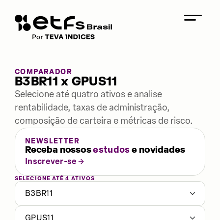
COMPARADOR
B3BR11 x GPUS11
Selecione até quatro ativos e analise
rentabilidade, taxas de administração,
composição de carteira e métricas de risco.
NEWSLETTER
Receba nossos
estudos
e novidades
Inscrever-se
SELECIONE ATÉ 4 ATIVOS
B3BR11
GPUS11