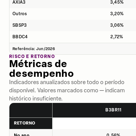
AXIA3
3,45%
Outros
3,20%
SBSP3
3,06%
BBDC4
2,72%
Referência: Jun/2026
RISCO E RETORNO
Métricas de
desempenho
Indicadores anualizados sobre todo o período
disponível. Valores marcados como — indicam
histórico insuficiente.
B3BR11
RETORNO
No ano
0,56%