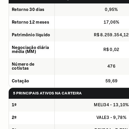
Retorno 30 dias
0,95%
Retorno 12 meses
17,06%
Patrimônio líquido
R$ 8.259.354,12
Negociação diária
R$ 0,02
média (MM)
Número de
476
cotistas
Cotação
59,69
5 PRINCIPAIS ATIVOS NA CARTEIRA
1º
MELI34 - 13,10%
2º
VALE3 - 9,78%