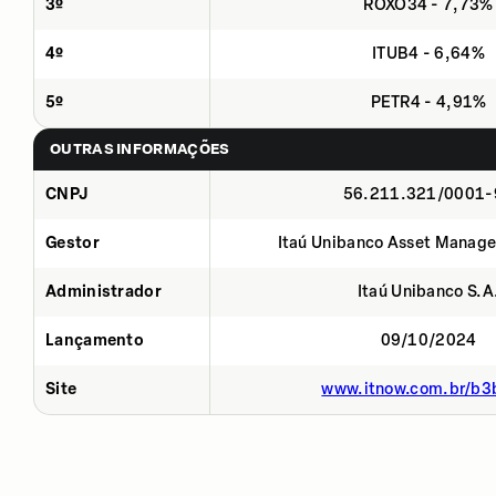
3º
ROXO34 - 7,73%
4º
ITUB4 - 6,64%
5º
PETR4 - 4,91%
OUTRAS INFORMAÇÕES
CNPJ
56.211.321/0001-
Gestor
Itaú Unibanco Asset Manage
Administrador
Itaú Unibanco S.A
Lançamento
09/10/2024
Site
www.itnow.com.br/b3