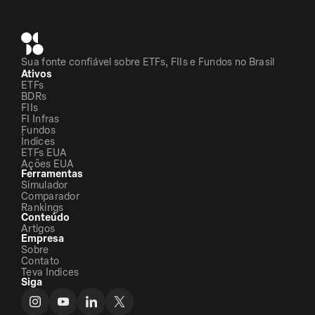
Sua fonte confiável sobre ETFs, FIIs e Fundos no Brasil
Ativos
ETFs
BDRs
FIIs
FI Infras
Fundos
Índices
ETFs EUA
Ações EUA
Ferramentas
Simulador
Comparador
Rankings
Conteúdo
Artigos
Empresa
Sobre
Contato
Teva Indices
Siga