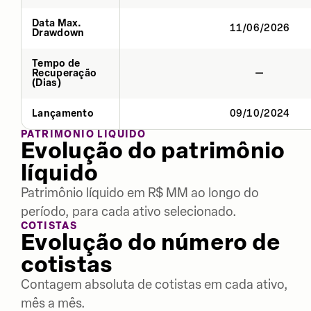
Data Max.
11/06/2026
Drawdown
Tempo de
Recuperação
—
(Dias)
Lançamento
09/10/2024
PATRIMÔNIO LÍQUIDO
Evolução do patrimônio
líquido
Patrimônio líquido em R$ MM ao longo do
período, para cada ativo selecionado.
COTISTAS
Evolução do número de
cotistas
Contagem absoluta de cotistas em cada ativo,
mês a mês.