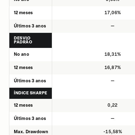
12 meses
17,06%
Últimos 3 anos
—
DESVIO
PADRÃO
No ano
18,31%
12 meses
16,87%
Últimos 3 anos
—
ÍNDICE SHARPE
12 meses
0,22
Últimos 3 anos
—
Max. Drawdown
-15,58%