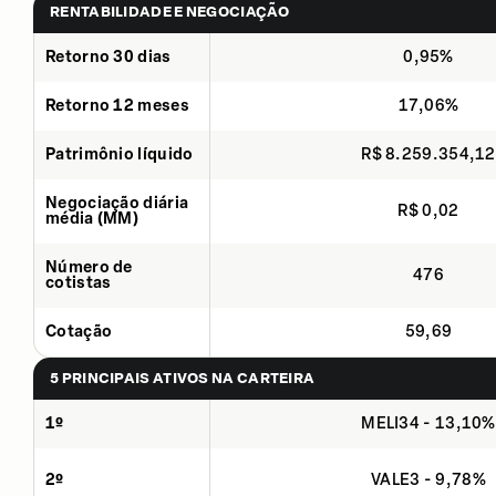
RENTABILIDADE E NEGOCIAÇÃO
Retorno 30 dias
0,95%
Retorno 12 meses
17,06%
Patrimônio líquido
R$ 8.259.354,12
Negociação diária
R$ 0,02
média (MM)
Número de
476
cotistas
Cotação
59,69
5 PRINCIPAIS ATIVOS NA CARTEIRA
1º
MELI34 - 13,10%
2º
VALE3 - 9,78%