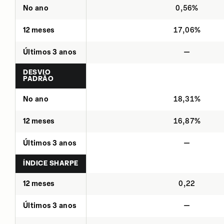
No ano
0,56%
12 meses
17,06%
Últimos 3 anos
—
DESVIO
PADRÃO
No ano
18,31%
12 meses
16,87%
Últimos 3 anos
—
ÍNDICE SHARPE
12 meses
0,22
Últimos 3 anos
—