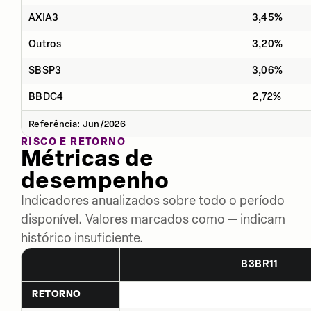
AXIA3
3,45%
Outros
3,20%
SBSP3
3,06%
BBDC4
2,72%
Referência: Jun/2026
RISCO E RETORNO
Métricas de
desempenho
Indicadores anualizados sobre todo o período
disponível. Valores marcados como — indicam
histórico insuficiente.
B3BR11
RETORNO