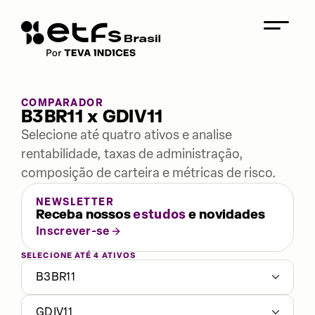
COMPARADOR
B3BR11 x GDIV11
Selecione até quatro ativos e analise
rentabilidade, taxas de administração,
composição de carteira e métricas de risco.
NEWSLETTER
Receba nossos
estudos
e novidades
Inscrever-se
SELECIONE ATÉ 4 ATIVOS
B3BR11
GDIV11