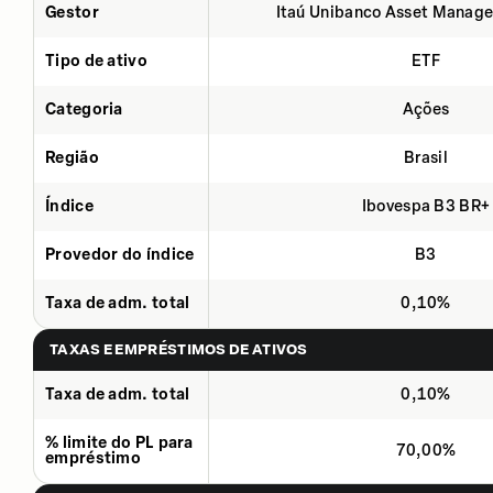
Gestor
Itaú Unibanco Asset Manage
Tipo de ativo
ETF
Categoria
Ações
Região
Brasil
Índice
Ibovespa B3 BR+
Provedor do índice
B3
Taxa de adm. total
0,10%
TAXAS E EMPRÉSTIMOS DE ATIVOS
Taxa de adm. total
0,10%
% limite do PL para
70,00%
empréstimo