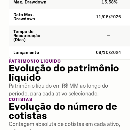
Max. Drawdown
-15,58%
Data Max.
11/06/2026
Drawdown
Tempo de
Recuperação
—
(Dias)
Lançamento
09/10/2024
PATRIMÔNIO LÍQUIDO
Evolução do patrimônio
líquido
Patrimônio líquido em R$ MM ao longo do
período, para cada ativo selecionado.
COTISTAS
Evolução do número de
cotistas
Contagem absoluta de cotistas em cada ativo,