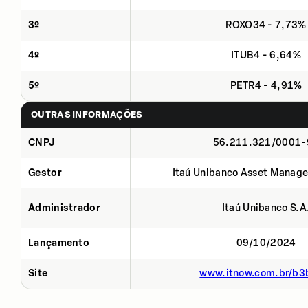
3º
ROXO34 - 7,73%
4º
ITUB4 - 6,64%
5º
PETR4 - 4,91%
OUTRAS INFORMAÇÕES
CNPJ
56.211.321/0001-
Gestor
Itaú Unibanco Asset Manage
Administrador
Itaú Unibanco S.A
Lançamento
09/10/2024
Site
www.itnow.com.br/b3