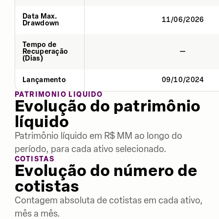
Data Max.
11/06/2026
Drawdown
Tempo de
Recuperação
—
(Dias)
Lançamento
09/10/2024
PATRIMÔNIO LÍQUIDO
Evolução do patrimônio
líquido
Patrimônio líquido em R$ MM ao longo do
período, para cada ativo selecionado.
COTISTAS
Evolução do número de
cotistas
Contagem absoluta de cotistas em cada ativo,
mês a mês.