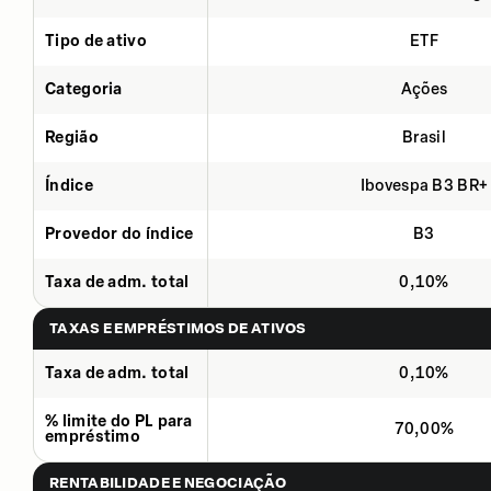
Tipo de ativo
ETF
Categoria
Ações
Região
Brasil
Índice
Ibovespa B3 BR+
Provedor do índice
B3
Taxa de adm. total
0,10%
TAXAS E EMPRÉSTIMOS DE ATIVOS
Taxa de adm. total
0,10%
% limite do PL para
70,00%
empréstimo
RENTABILIDADE E NEGOCIAÇÃO