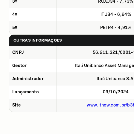
3º
ROXO34 - 7,73%
4º
ITUB4 - 6,64%
5º
PETR4 - 4,91%
OUTRAS INFORMAÇÕES
CNPJ
56.211.321/0001-
Gestor
Itaú Unibanco Asset Manage
Administrador
Itaú Unibanco S.A
Lançamento
09/10/2024
Site
www.itnow.com.br/b3