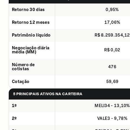
Retorno 30 dias
0,95%
Retorno 12 meses
17,06%
Patrimônio líquido
R$ 8.259.354,12
Negociação diária
R$ 0,02
média (MM)
Número de
476
cotistas
Cotação
59,69
5 PRINCIPAIS ATIVOS NA CARTEIRA
1º
MELI34 - 13,10%
2º
VALE3 - 9,78%