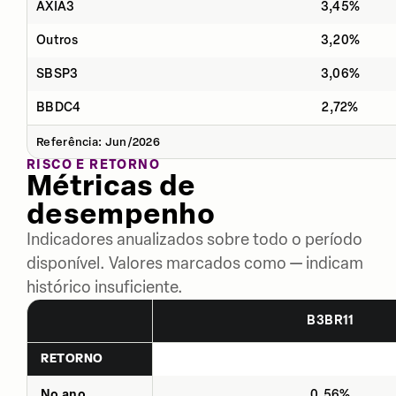
AXIA3
3,45%
Outros
3,20%
SBSP3
3,06%
BBDC4
2,72%
Referência: Jun/2026
RISCO E RETORNO
Métricas de
desempenho
Indicadores anualizados sobre todo o período
disponível. Valores marcados como — indicam
histórico insuficiente.
B3BR11
RETORNO
No ano
0,56%