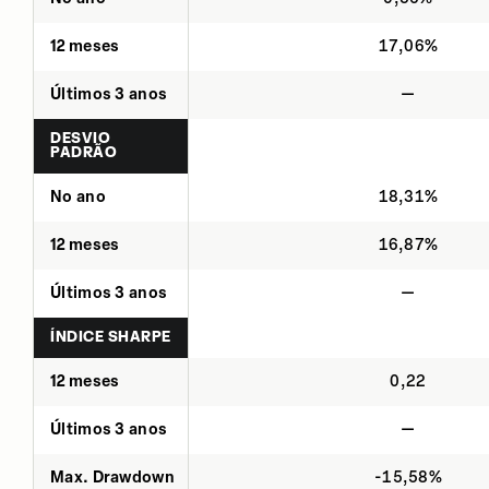
12 meses
17,06%
Últimos 3 anos
—
DESVIO
PADRÃO
No ano
18,31%
12 meses
16,87%
Últimos 3 anos
—
ÍNDICE SHARPE
12 meses
0,22
Últimos 3 anos
—
Max. Drawdown
-15,58%