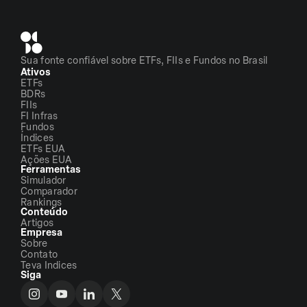
Sua fonte confiável sobre ETFs, FIIs e Fundos no Brasil
Ativos
ETFs
BDRs
FIIs
FI Infras
Fundos
Índices
ETFs EUA
Ações EUA
Ferramentas
Simulador
Comparador
Rankings
Conteúdo
Artigos
Empresa
Sobre
Contato
Teva Indices
Siga