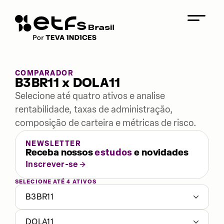
COMPARADOR
B3BR11 x DOLA11
Selecione até quatro ativos e analise
rentabilidade, taxas de administração,
composição de carteira e métricas de risco.
NEWSLETTER
Receba nossos
estudos
e novidades
Inscrever-se
SELECIONE ATÉ 4 ATIVOS
B3BR11
DOLA11