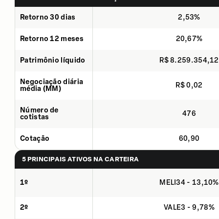
Retorno 30 dias
2,53%
Retorno 12 meses
20,67%
Patrimônio líquido
R$ 8.259.354,12
Negociação diária
R$ 0,02
média (MM)
Número de
476
cotistas
Cotação
60,90
5 PRINCIPAIS ATIVOS NA CARTEIRA
1º
MELI34 - 13,10%
2º
VALE3 - 9,78%