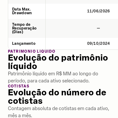
Data Max.
11/06/2026
Drawdown
Tempo de
Recuperação
—
(Dias)
Lançamento
09/10/2024
PATRIMÔNIO LÍQUIDO
Evolução do patrimônio
líquido
Patrimônio líquido em R$ MM ao longo do
período, para cada ativo selecionado.
COTISTAS
Evolução do número de
cotistas
Contagem absoluta de cotistas em cada ativo,
mês a mês.