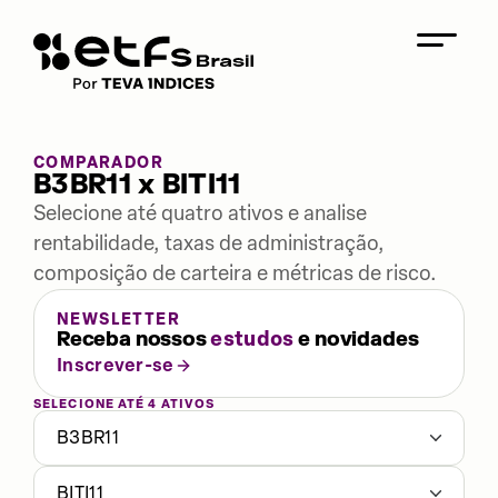
COMPARADOR
B3BR11 x BITI11
Selecione até quatro ativos e analise
rentabilidade, taxas de administração,
composição de carteira e métricas de risco.
NEWSLETTER
Receba nossos
estudos
e novidades
Inscrever-se
SELECIONE ATÉ 4 ATIVOS
B3BR11
BITI11