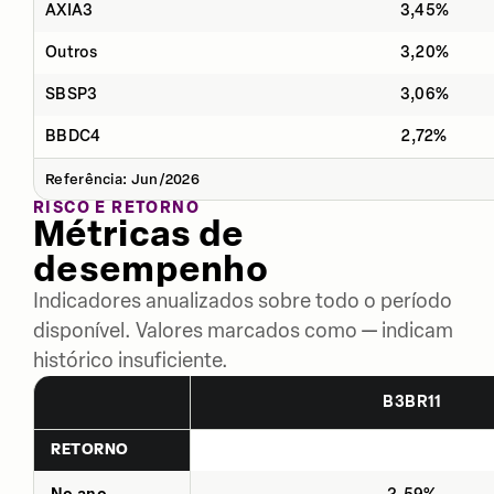
AXIA3
3,45%
Outros
3,20%
SBSP3
3,06%
BBDC4
2,72%
Referência: Jun/2026
RISCO E RETORNO
Métricas de
desempenho
Indicadores anualizados sobre todo o período
disponível. Valores marcados como — indicam
histórico insuficiente.
B3BR11
RETORNO