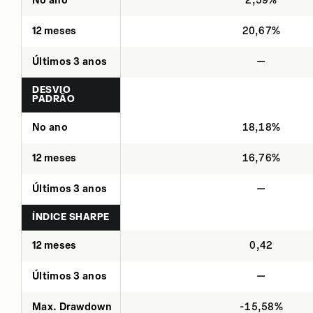
No ano
2,59%
12 meses
20,67%
Últimos 3 anos
—
DESVIO
PADRÃO
No ano
18,18%
12 meses
16,76%
Últimos 3 anos
—
ÍNDICE SHARPE
12 meses
0,42
Últimos 3 anos
—
Max. Drawdown
-15,58%