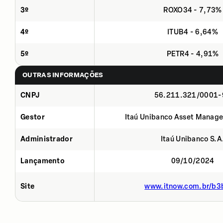
3º
ROXO34 - 7,73%
4º
ITUB4 - 6,64%
5º
PETR4 - 4,91%
OUTRAS INFORMAÇÕES
CNPJ
56.211.321/0001-
Gestor
Itaú Unibanco Asset Manage
Administrador
Itaú Unibanco S.A
Lançamento
09/10/2024
Site
www.itnow.com.br/b3