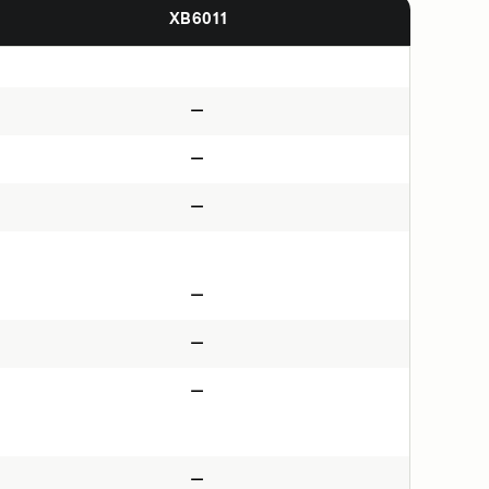
XB6011
—
—
—
—
—
—
—