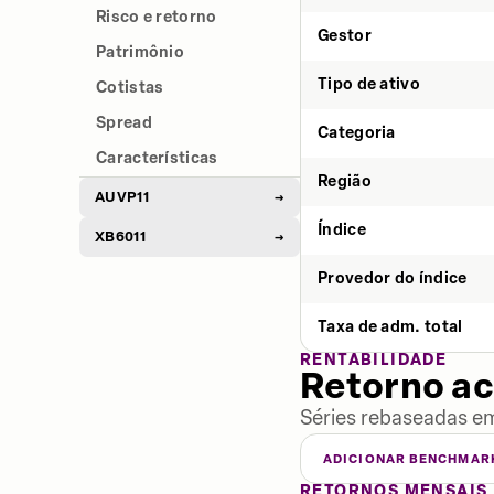
Risco e retorno
Gestor
Patrimônio
Tipo de ativo
Cotistas
Spread
Categoria
Características
Região
AUVP11
→
Índice
XB6011
→
Provedor do índice
Taxa de adm. total
RENTABILIDADE
Retorno a
Séries rebaseadas em
ADICIONAR BENCHMAR
RETORNOS MENSAIS