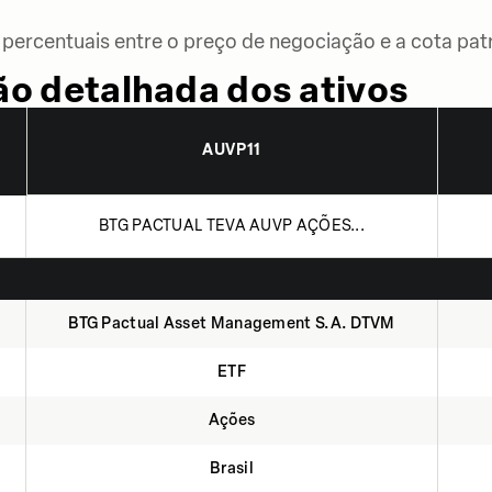
percentuais entre o preço de negociação e a cota patr
o detalhada dos ativos
AUVP11
BTG PACTUAL TEVA AUVP AÇÕES...
BTG Pactual Asset Management S.A. DTVM
ETF
Ações
Brasil