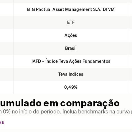
BTG Pactual Asset Management S.A. DTVM
ETF
Ações
Brasil
IAFD - Índice Teva Ações Fundamentos
Teva Indices
0,49%
cumulado em comparação
 0% no início do período. Inclua benchmarks na curva
KS