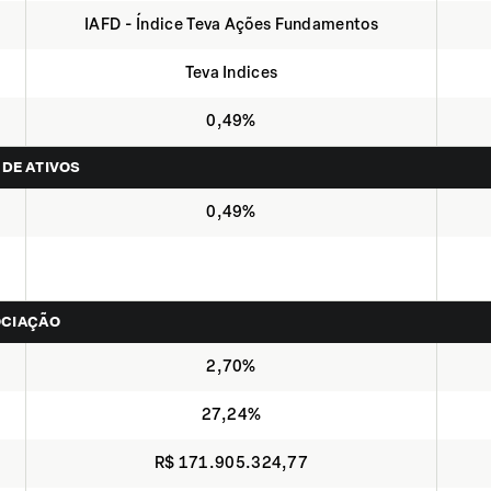
IAFD - Índice Teva Ações Fundamentos
Teva Indices
0,49%
 DE ATIVOS
0,49%
OCIAÇÃO
2,70%
27,24%
R$ 171.905.324,77