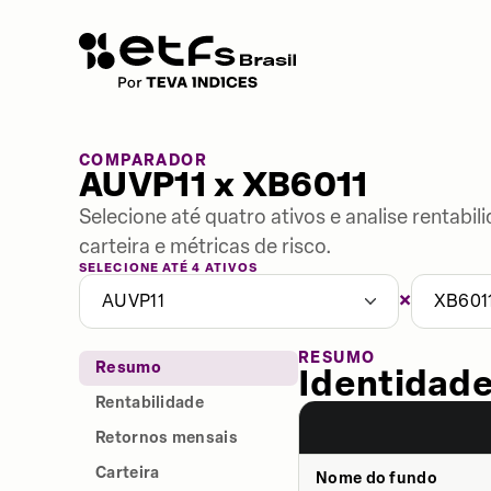
COMPARADOR
AUVP11 x XB6011
Selecione até quatro ativos e analise rentabi
carteira e métricas de risco.
SELECIONE ATÉ 4 ATIVOS
×
AUVP11
XB601
RESUMO
Resumo
Identidade
Rentabilidade
Retornos mensais
Carteira
Nome do fundo