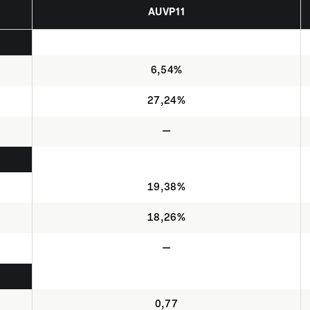
AUVP11
6,54%
27,24%
—
19,38%
18,26%
—
0,77