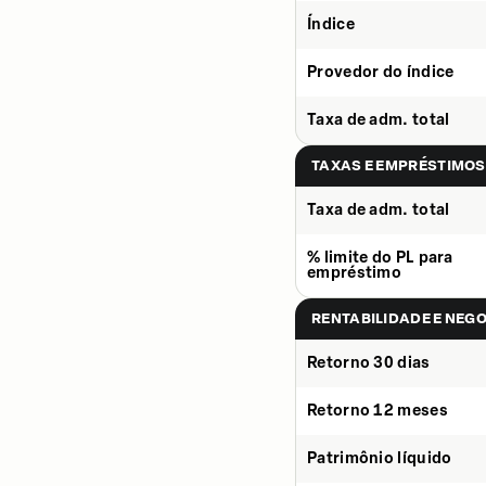
Índice
Provedor do índice
Taxa de adm. total
TAXAS E EMPRÉSTIMOS
Taxa de adm. total
% limite do PL para
empréstimo
RENTABILIDADE E NEG
Retorno 30 dias
Retorno 12 meses
Patrimônio líquido