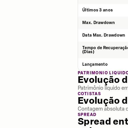
Últimos 3 anos
Max. Drawdown
Data Max. Drawdown
Tempo de Recuperaçã
(Dias)
Lançamento
PATRIMÔNIO LÍQUID
Evolução d
Patrimônio líquido e
COTISTAS
Evolução d
Contagem absoluta de
SPREAD
Spread ent