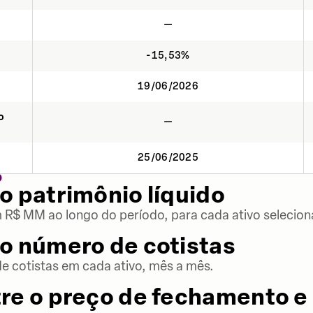
—
-15,53%
19/06/2026
o
—
25/06/2025
O
o patrimônio líquido
m R$ MM ao longo do período, para cada ativo selecion
o número de cotistas
 cotistas em cada ativo, mês a mês.
re o preço de fechamento e 