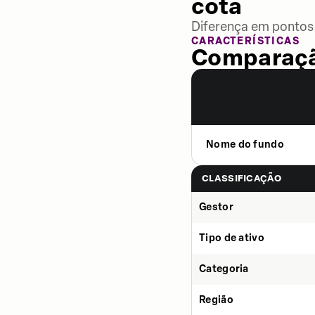
cota
Diferença em pontos 
CARACTERÍSTICAS
Comparaçã
Nome do fundo
CLASSIFICAÇÃO
Gestor
Tipo de ativo
Categoria
Região