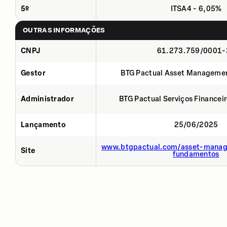
5º
ITSA4 - 6,05%
OUTRAS INFORMAÇÕES
CNPJ
61.273.759/0001-
Gestor
BTG Pactual Asset Manageme
Administrador
BTG Pactual Serviços Financei
Lançamento
25/06/2025
www.btgpactual.com/asset-manag
Site
fundamentos