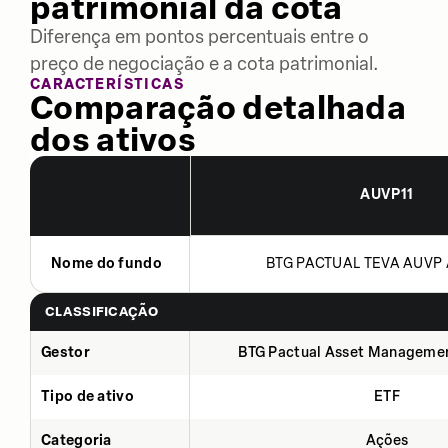
patrimonial da cota
Diferença em pontos percentuais entre o
preço de negociação e a cota patrimonial.
CARACTERÍSTICAS
Comparação detalhada
dos ativos
AUVP11
Nome do fundo
BTG PACTUAL TEVA AUVP 
CLASSIFICAÇÃO
Gestor
BTG Pactual Asset Manageme
Tipo de ativo
ETF
Categoria
Ações