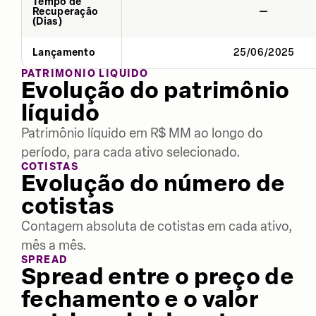
Tempo de
Recuperação
—
(Dias)
Lançamento
25/06/2025
PATRIMÔNIO LÍQUIDO
Evolução do patrimônio
líquido
Patrimônio líquido em R$ MM ao longo do
período, para cada ativo selecionado.
COTISTAS
Evolução do número de
cotistas
Contagem absoluta de cotistas em cada ativo,
mês a mês.
SPREAD
Spread entre o preço de
fechamento e o valor