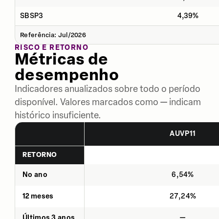
SBSP3
4,39%
Referência: Jul/2026
RISCO E RETORNO
Métricas de
desempenho
Indicadores anualizados sobre todo o período
disponível. Valores marcados como — indicam
histórico insuficiente.
AUVP11
RETORNO
No ano
6,54%
12 meses
27,24%
Últimos 3 anos
—