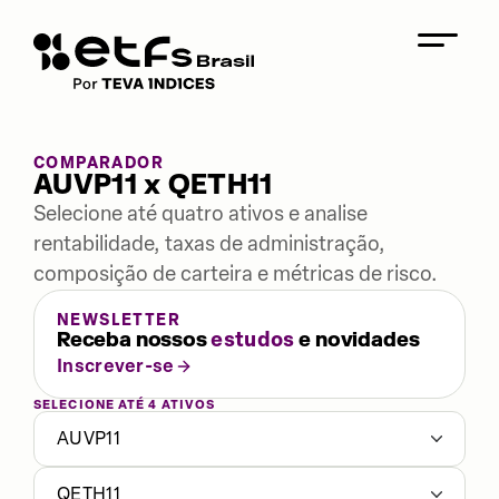
COMPARADOR
AUVP11 x QETH11
Selecione até quatro ativos e analise
rentabilidade, taxas de administração,
composição de carteira e métricas de risco.
NEWSLETTER
Receba nossos
estudos
e novidades
Inscrever-se
SELECIONE ATÉ 4 ATIVOS
AUVP11
QETH11