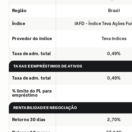
Região
Brasil
Índice
IAFD - Índice Teva Ações F
Provedor do índice
Teva Indices
Taxa de adm. total
0,49%
TAXAS E EMPRÉSTIMOS DE ATIVOS
Taxa de adm. total
0,49%
% limite do PL para
empréstimo
RENTABILIDADE E NEGOCIAÇÃO
Retorno 30 dias
2,70%