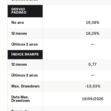
DESVIO
PADRÃO
No ano
19,38%
12 meses
18,26%
Últimos 3 anos
—
ÍNDICE SHARPE
12 meses
0,77
Últimos 3 anos
—
Max. Drawdown
-15,53%
Data Max.
19/06/2026
Drawdown