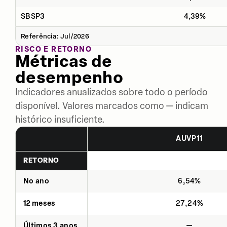
SBSP3
4,39%
Referência: Jul/2026
RISCO E RETORNO
Métricas de
desempenho
Indicadores anualizados sobre todo o período
disponível. Valores marcados como — indicam
histórico insuficiente.
AUVP11
RETORNO
No ano
6,54%
12 meses
27,24%
Últimos 3 anos
—