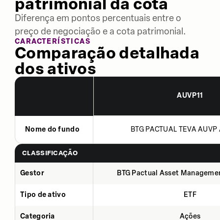
patrimonial da cota
Diferença em pontos percentuais entre o
preço de negociação e a cota patrimonial.
CARACTERÍSTICAS
Comparação detalhada
dos ativos
AUVP11
Nome do fundo
BTG PACTUAL TEVA AUVP 
CLASSIFICAÇÃO
Gestor
BTG Pactual Asset Manageme
Tipo de ativo
ETF
Categoria
Ações