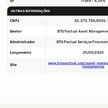
5º
ITSA4 - 6,05%
OUTRAS INFORMAÇÕES
CNPJ
61.273.759/0001-
Gestor
BTG Pactual Asset Manageme
Administrador
BTG Pactual Serviços Financei
Lançamento
25/06/2025
www.btgpactual.com/asset-manag
Site
fundamentos