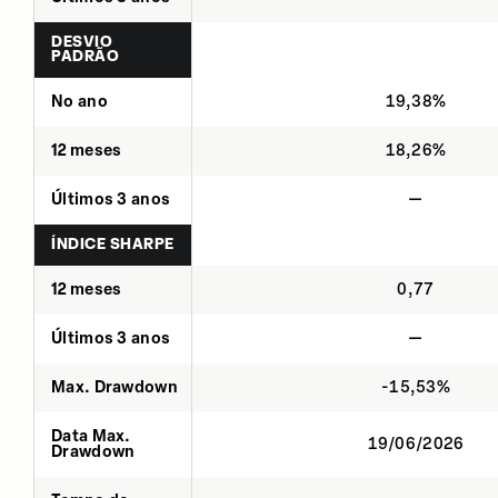
DESVIO
PADRÃO
No ano
19,38%
12 meses
18,26%
Últimos 3 anos
—
ÍNDICE SHARPE
12 meses
0,77
Últimos 3 anos
—
Max. Drawdown
-15,53%
Data Max.
19/06/2026
Drawdown