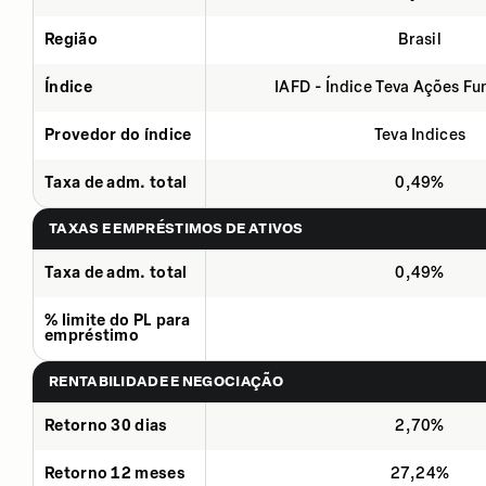
Região
Brasil
Índice
IAFD - Índice Teva Ações F
Provedor do índice
Teva Indices
Taxa de adm. total
0,49%
TAXAS E EMPRÉSTIMOS DE ATIVOS
Taxa de adm. total
0,49%
% limite do PL para
empréstimo
RENTABILIDADE E NEGOCIAÇÃO
Retorno 30 dias
2,70%
Retorno 12 meses
27,24%