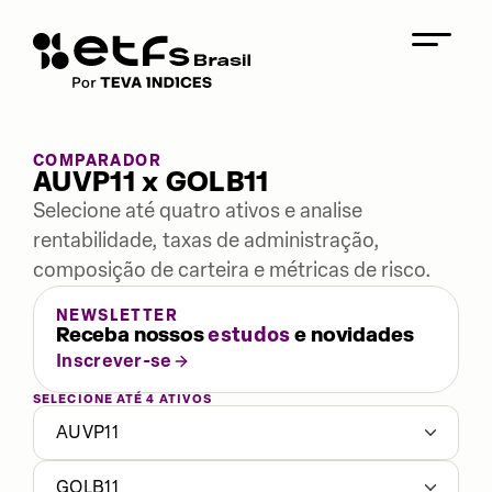
COMPARADOR
AUVP11 x GOLB11
Selecione até quatro ativos e analise
rentabilidade, taxas de administração,
composição de carteira e métricas de risco.
NEWSLETTER
Receba nossos
estudos
e novidades
Inscrever-se
SELECIONE ATÉ 4 ATIVOS
AUVP11
GOLB11