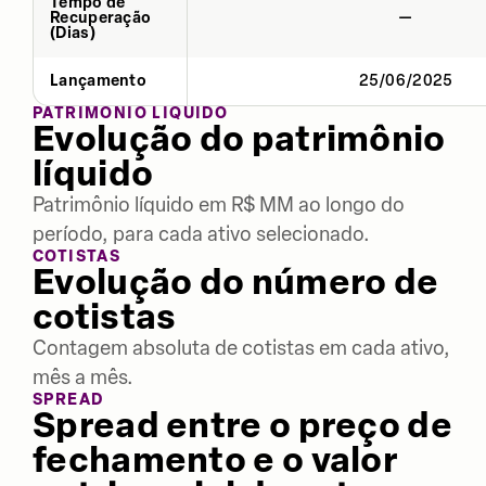
Tempo de
Recuperação
—
(Dias)
Lançamento
25/06/2025
PATRIMÔNIO LÍQUIDO
Evolução do patrimônio
líquido
Patrimônio líquido em R$ MM ao longo do
período, para cada ativo selecionado.
COTISTAS
Evolução do número de
cotistas
Contagem absoluta de cotistas em cada ativo,
mês a mês.
SPREAD
Spread entre o preço de
fechamento e o valor