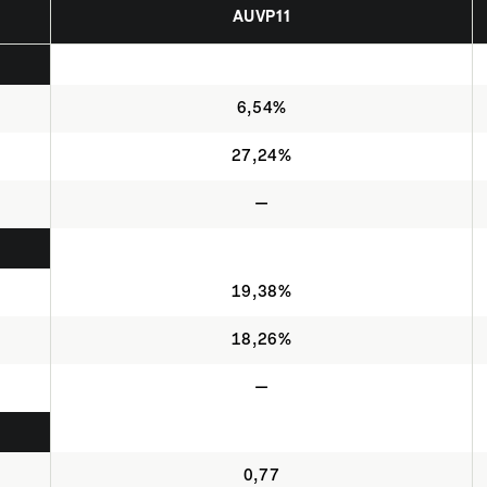
AUVP11
6,54%
27,24%
—
19,38%
18,26%
—
0,77