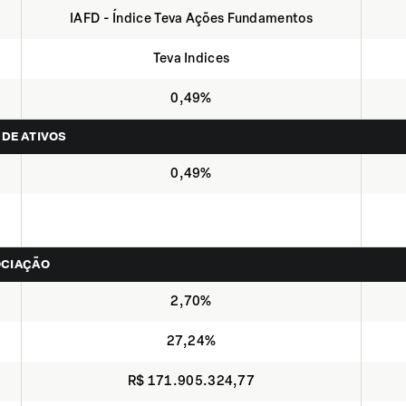
IAFD - Índice Teva Ações Fundamentos
Teva Indices
0,49%
 DE ATIVOS
0,49%
OCIAÇÃO
2,70%
27,24%
R$ 171.905.324,77