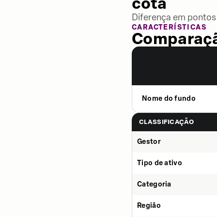
cota
Diferença em pontos 
CARACTERÍSTICAS
Comparaçã
Nome do fundo
CLASSIFICAÇÃO
Gestor
Tipo de ativo
Categoria
Região