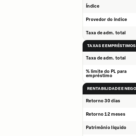
Índice
Provedor do índice
Taxa de adm. total
TAXAS E EMPRÉSTIMOS
Taxa de adm. total
% limite do PL para
empréstimo
RENTABILIDADE E NEG
Retorno 30 dias
Retorno 12 meses
Patrimônio líquido