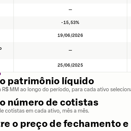
—
-15,53%
19/06/2026
o
—
25/06/2025
O
o patrimônio líquido
m R$ MM ao longo do período, para cada ativo selecion
o número de cotistas
 cotistas em cada ativo, mês a mês.
re o preço de fechamento e 