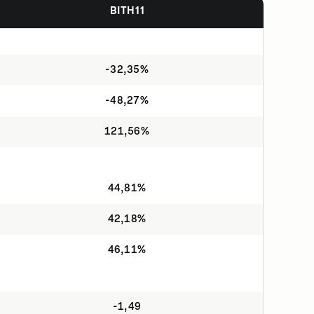
BITH11
-32,35%
-48,27%
121,56%
44,81%
42,18%
46,11%
-1,49