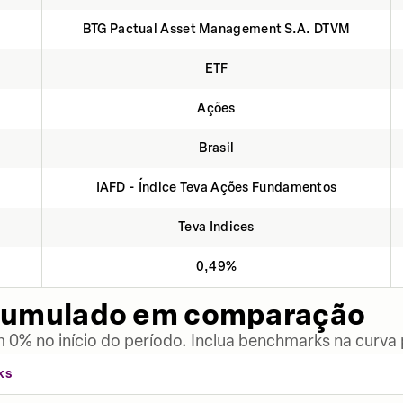
BTG Pactual Asset Management S.A. DTVM
ETF
Ações
Brasil
IAFD - Índice Teva Ações Fundamentos
Teva Indices
0,49%
cumulado em comparação
 0% no início do período. Inclua benchmarks na curva
KS