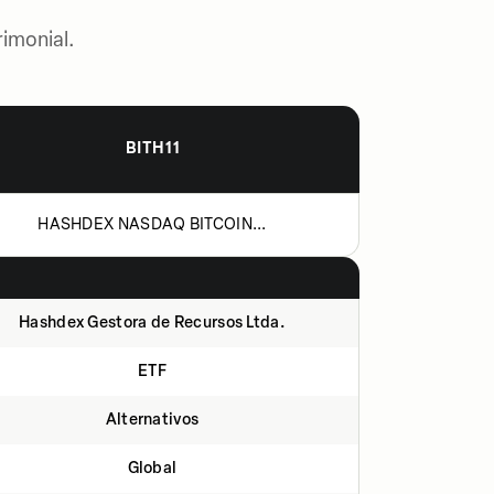
imonial.
BITH11
HASHDEX NASDAQ BITCOIN...
Hashdex Gestora de Recursos Ltda.
ETF
Alternativos
Global