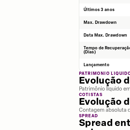
Últimos 3 anos
Max. Drawdown
Data Max. Drawdown
Tempo de Recuperaçã
(Dias)
Lançamento
PATRIMÔNIO LÍQUID
Evolução d
Patrimônio líquido e
COTISTAS
Evolução d
Contagem absoluta de
SPREAD
Spread ent