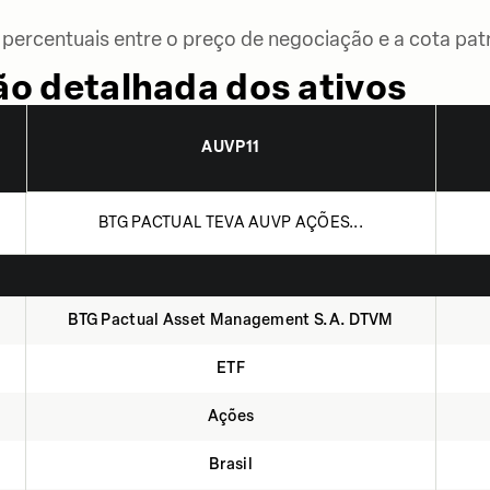
percentuais entre o preço de negociação e a cota patr
o detalhada dos ativos
AUVP11
BTG PACTUAL TEVA AUVP AÇÕES...
BTG Pactual Asset Management S.A. DTVM
ETF
Ações
Brasil