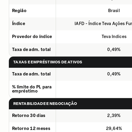
Região
Brasil
Índice
IAFD - Índice Teva Ações F
Provedor do índice
Teva Indices
Taxa de adm. total
0,49%
TAXAS E EMPRÉSTIMOS DE ATIVOS
Taxa de adm. total
0,49%
% limite do PL para
empréstimo
RENTABILIDADE E NEGOCIAÇÃO
Retorno 30 dias
2,39%
Retorno 12 meses
29,64%