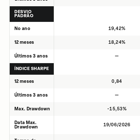
DESVIO
PADRÃO
No ano
19,42%
12 meses
18,24%
Últimos 3 anos
—
ÍNDICE SHARPE
12 meses
0,84
Últimos 3 anos
—
Max. Drawdown
-15,53%
Data Max.
19/06/2026
Drawdown