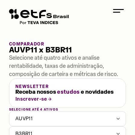
COMPARADOR
AUVP11 x B3BR11
Selecione até quatro ativos e analise
rentabilidade, taxas de administração,
composição de carteira e métricas de risco.
NEWSLETTER
Receba nossos
estudos
e novidades
Inscrever-se
SELECIONE ATÉ 4 ATIVOS
AUVP11
B3BR11