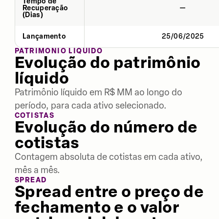
Tempo de
Recuperação
—
(Dias)
Lançamento
25/06/2025
PATRIMÔNIO LÍQUIDO
Evolução do patrimônio
líquido
Patrimônio líquido em R$ MM ao longo do
período, para cada ativo selecionado.
COTISTAS
Evolução do número de
cotistas
Contagem absoluta de cotistas em cada ativo,
mês a mês.
SPREAD
Spread entre o preço de
fechamento e o valor