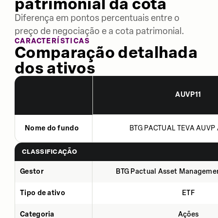
patrimonial da cota
Diferença em pontos percentuais entre o
preço de negociação e a cota patrimonial.
CARACTERÍSTICAS
Comparação detalhada
dos ativos
AUVP11
Nome do fundo
BTG PACTUAL TEVA AUVP 
CLASSIFICAÇÃO
Gestor
BTG Pactual Asset Manageme
Tipo de ativo
ETF
Categoria
Ações