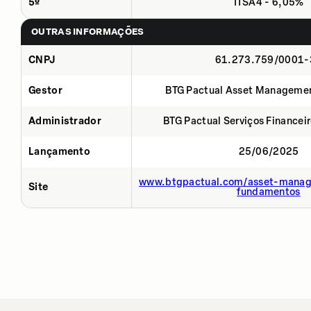
5º
ITSA4 - 6,05%
OUTRAS INFORMAÇÕES
CNPJ
61.273.759/0001-
Gestor
BTG Pactual Asset Manageme
Administrador
BTG Pactual Serviços Financei
Lançamento
25/06/2025
www.btgpactual.com/asset-manag
Site
fundamentos