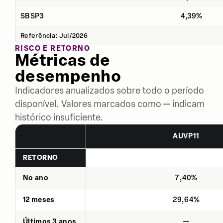
SBSP3
4,39%
Referência: Jul/2026
RISCO E RETORNO
Métricas de
desempenho
Indicadores anualizados sobre todo o período
disponível. Valores marcados como — indicam
histórico insuficiente.
AUVP11
RETORNO
No ano
7,40%
12 meses
29,64%
Últimos 3 anos
—