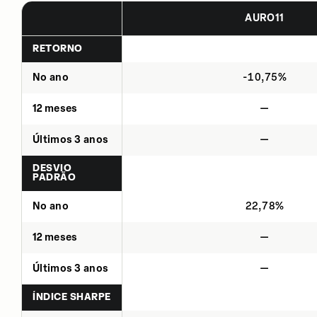
AURO11
RETORNO
No ano
-10,75%
12 meses
—
Últimos 3 anos
—
DESVIO
PADRÃO
No ano
22,78%
12 meses
—
Últimos 3 anos
—
ÍNDICE SHARPE