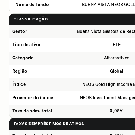
Nome do fundo
BUENA VISTA NEOS GOLD 
CLASSIFICAÇÃO
Gestor
Buena Vista Gestora de Rec
Tipo de ativo
ETF
Categoria
Alternativos
Região
Global
Índice
NEOS Gold High Income 
Provedor do índice
NEOS Investment Manage
Taxa de adm. total
0,98%
TAXAS E EMPRÉSTIMOS DE ATIVOS