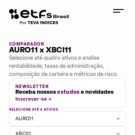
COMPARADOR
AURO11 x XBCI11
Selecione até quatro ativos e analise
rentabilidade, taxas de administração,
composição de carteira e métricas de risco.
NEWSLETTER
Receba nossos
estudos
e novidades
Inscrever-se
SELECIONE ATÉ 4 ATIVOS
AURO11
XBCI11