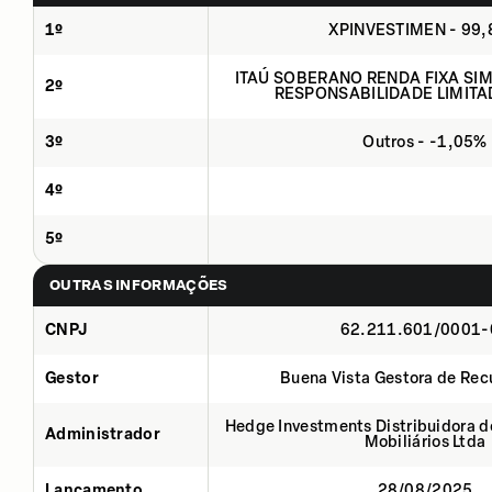
1º
XPINVESTIMEN - 99
ITAÚ SOBERANO RENDA FIXA SIMP
2º
RESPONSABILIDADE LIMITA
3º
Outros - -1,05%
4º
5º
OUTRAS INFORMAÇÕES
CNPJ
62.211.601/0001-
Gestor
Buena Vista Gestora de Rec
Hedge Investments Distribuidora de
Administrador
Mobiliários Ltda
Lançamento
28/08/2025