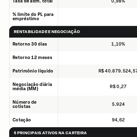
Taxa de adm. total
0,98%
% limite do PL para
empréstimo
RENTABILIDADE E NEGOCIAÇÃO
Retorno 30 dias
1,10%
Retorno 12 meses
Patrimônio líquido
R$ 40.879.524,5
Negociação diária
R$ 0,27
média (MM)
Número de
5.924
cotistas
Cotação
94,62
5 PRINCIPAIS ATIVOS NA CARTEIRA