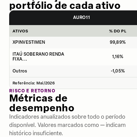
portfólio de cada ativo
AURO11
ATIVOS
% DO PL
XPINVESTIMEN
99,89%
ITAÚ SOBERANO RENDA
1,16%
FIXA...
Outros
-1,05%
Referência: Mai/2026
RISCO E RETORNO
Métricas de
desempenho
Indicadores anualizados sobre todo o período
disponível. Valores marcados como — indicam
histórico insuficiente.