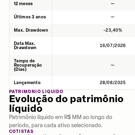
12 meses
—
Últimos 3 anos
—
Max. Drawdown
-23,40%
Data Max.
16/07/2026
Drawdown
Tempo de
Recuperação
—
(Dias)
Lançamento
28/08/2025
PATRIMÔNIO LÍQUIDO
Evolução do patrimônio
líquido
Patrimônio líquido em R$ MM ao longo do
período, para cada ativo selecionado.
COTISTAS