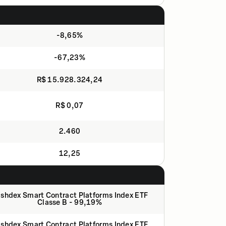
-8,65%
-67,23%
R$ 15.928.324,24
R$ 0,07
2.460
12,25
shdex Smart Contract Platforms Index ETF
Classe B - 99,19%
shdex Smart Contract Platforms Index ETF