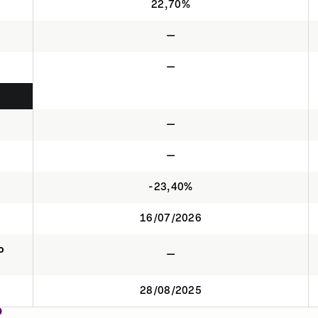
22,70%
—
—
—
—
-23,40%
16/07/2026
o
—
28/08/2025
O