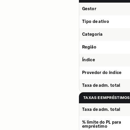
Gestor
Tipo de ativo
Categoria
Região
Índice
Provedor do índice
Taxa de adm. total
TAXAS E EMPRÉSTIMOS
Taxa de adm. total
% limite do PL para
empréstimo