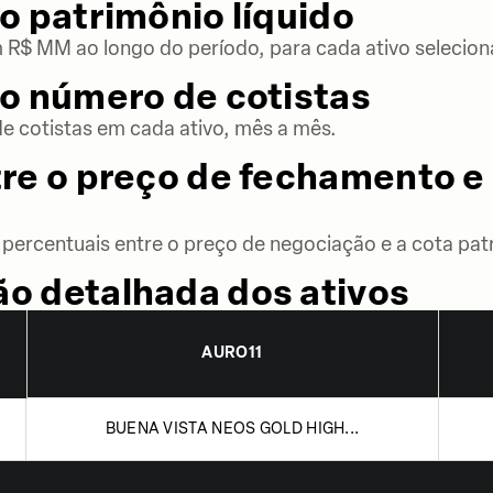
o patrimônio líquido
m R$ MM ao longo do período, para cada ativo selecion
o número de cotistas
 cotistas em cada ativo, mês a mês.
re o preço de fechamento e 
percentuais entre o preço de negociação e a cota patr
o detalhada dos ativos
AURO11
BUENA VISTA NEOS GOLD HIGH...