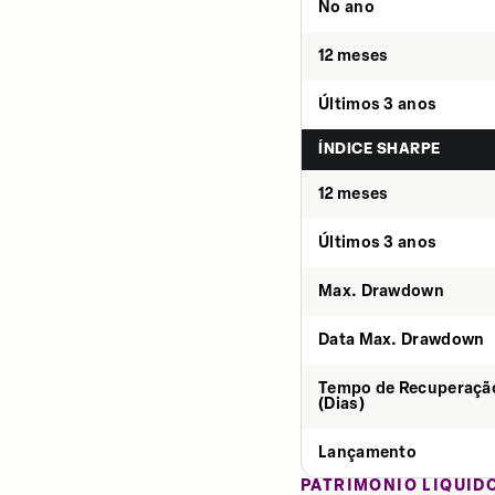
No ano
12 meses
Últimos 3 anos
ÍNDICE SHARPE
12 meses
Últimos 3 anos
Max. Drawdown
Data Max. Drawdown
Tempo de Recuperaçã
(Dias)
Lançamento
PATRIMÔNIO LÍQUID