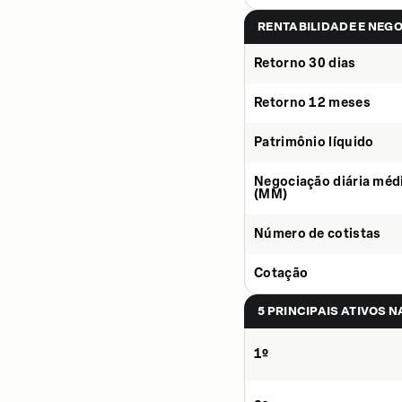
RENTABILIDADE E NEG
Retorno 30 dias
Retorno 12 meses
Patrimônio líquido
Negociação diária méd
(MM)
Número de cotistas
Cotação
5 PRINCIPAIS ATIVOS 
1º