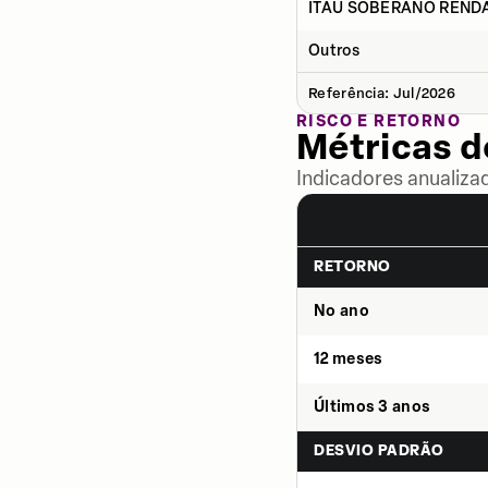
ITAÚ SOBERANO RENDA 
Outros
Referência: Jul/2026
RISCO E RETORNO
Métricas 
Indicadores anualiza
RETORNO
No ano
12 meses
Últimos 3 anos
DESVIO PADRÃO