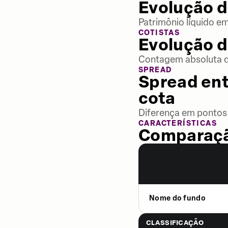
Evolução d
Patrimônio líquido e
COTISTAS
Evolução d
Contagem absoluta de
SPREAD
Spread ent
cota
Diferença em pontos 
CARACTERÍSTICAS
Comparaçã
Nome do fundo
CLASSIFICAÇÃO