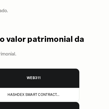
ado.
o valor patrimonial da
imonial.
WEB311
HASHDEX SMART CONTRACT...