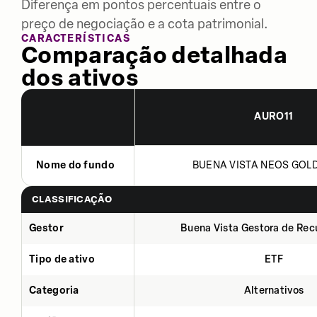
Diferença em pontos percentuais entre o
preço de negociação e a cota patrimonial.
CARACTERÍSTICAS
Comparação detalhada
dos ativos
AURO11
Nome do fundo
BUENA VISTA NEOS GOLD 
CLASSIFICAÇÃO
Gestor
Buena Vista Gestora de Rec
Tipo de ativo
ETF
Categoria
Alternativos