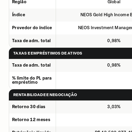
Região
Global
Índice
NEOS Gold High Income 
Provedor do índice
NEOS Investment Manage
Taxa de adm. total
0,98%
TAXAS E EMPRÉSTIMOS DE ATIVOS
Taxa de adm. total
0,98%
% limite do PL para
empréstimo
RENTABILIDADE E NEGOCIAÇÃO
Retorno 30 dias
3,03%
Retorno 12 meses