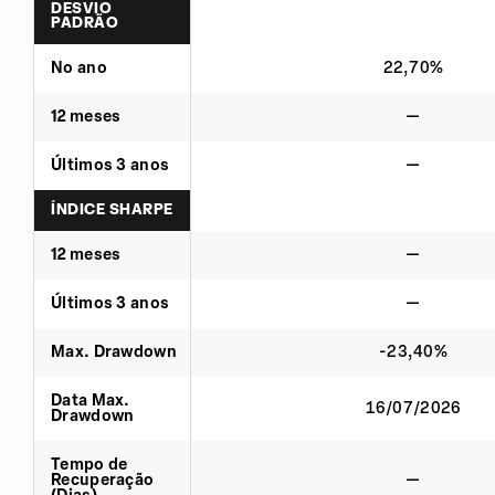
DESVIO
PADRÃO
No ano
22,70%
12 meses
—
Últimos 3 anos
—
ÍNDICE SHARPE
12 meses
—
Últimos 3 anos
—
Max. Drawdown
-23,40%
Data Max.
16/07/2026
Drawdown
Tempo de
Recuperação
—