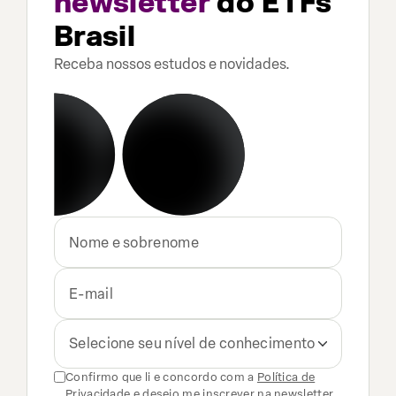
newsletter
do ETFs
Brasil
Receba nossos estudos e novidades.
Selecione seu nível de conhecimento
Confirmo que li e concordo com a
Política de
Privacidade
e desejo me inscrever na newsletter