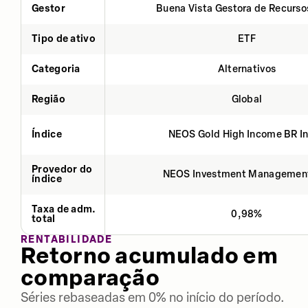
Gestor
Buena Vista Gestora de Recurso
Tipo de ativo
ETF
Categoria
Alternativos
Região
Global
Índice
NEOS Gold High Income BR I
Provedor do
NEOS Investment Managemen
índice
Taxa de adm.
0,98%
total
RENTABILIDADE
Retorno acumulado em
comparação
Séries rebaseadas em 0% no início do período.