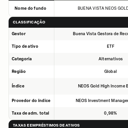
Nome do fundo
BUENA VISTA NEOS GOLD 
CLASSIFICAÇÃO
Gestor
Buena Vista Gestora de Rec
Tipo de ativo
ETF
Categoria
Alternativos
Região
Global
Índice
NEOS Gold High Income 
Provedor do índice
NEOS Investment Manage
Taxa de adm. total
0,98%
TAXAS E EMPRÉSTIMOS DE ATIVOS