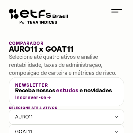
COMPARADOR
AURO11 x GOAT11
Selecione até quatro ativos e analise
rentabilidade, taxas de administração,
composição de carteira e métricas de risco.
NEWSLETTER
Receba nossos
estudos
e novidades
Inscrever-se
SELECIONE ATÉ 4 ATIVOS
AURO11
GOAT11