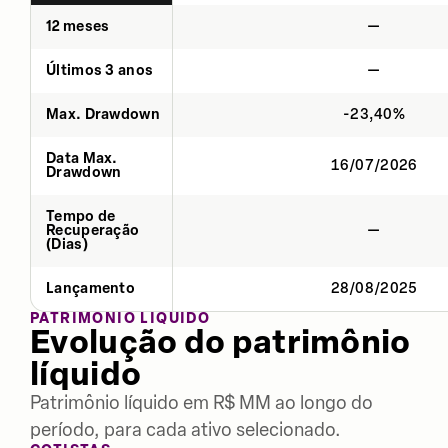
12 meses
—
Últimos 3 anos
—
Max. Drawdown
-23,40%
Data Max.
16/07/2026
Drawdown
Tempo de
Recuperação
—
(Dias)
Lançamento
28/08/2025
PATRIMÔNIO LÍQUIDO
Evolução do patrimônio
líquido
Patrimônio líquido em R$ MM ao longo do
período, para cada ativo selecionado.