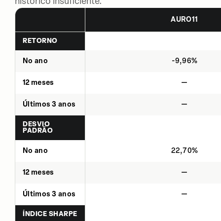
histórico insuficiente.
AURO11
RETORNO
No ano
-9,96%
12 meses
—
Últimos 3 anos
—
DESVIO
PADRÃO
No ano
22,70%
12 meses
—
Últimos 3 anos
—
ÍNDICE SHARPE