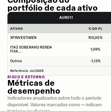
portfólio de cada ativo
AURO11
ATIVOS
% DO PL
XPINVESTIMEN
100,05%
ITAÚ SOBERANO RENDA
1,08%
FIXA...
Outros
-1,13%
Referência: Jul/2026
RISCO E RETORNO
Métricas de
desempenho
Indicadores anualizados sobre todo o período
disponível. Valores marcados como — indicam