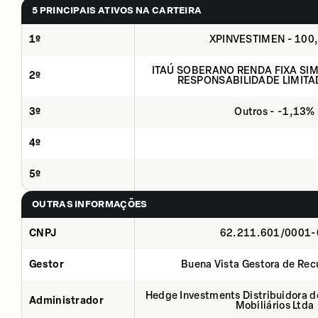
5 PRINCIPAIS ATIVOS NA CARTEIRA
1º
XPINVESTIMEN - 100
ITAÚ SOBERANO RENDA FIXA SIMP
2º
RESPONSABILIDADE LIMITA
3º
Outros - -1,13%
4º
5º
OUTRAS INFORMAÇÕES
CNPJ
62.211.601/0001-
Gestor
Buena Vista Gestora de Rec
Hedge Investments Distribuidora de
Administrador
Mobiliários Ltda