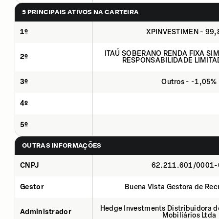
5 PRINCIPAIS ATIVOS NA CARTEIRA
1º
XPINVESTIMEN - 99
ITAÚ SOBERANO RENDA FIXA SIMP
2º
RESPONSABILIDADE LIMITA
3º
Outros - -1,05%
4º
5º
OUTRAS INFORMAÇÕES
CNPJ
62.211.601/0001-
Gestor
Buena Vista Gestora de Rec
Hedge Investments Distribuidora de
Administrador
Mobiliários Ltda