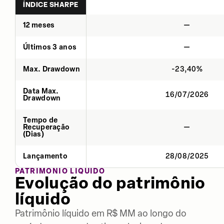
ÍNDICE SHARPE
12 meses
—
Últimos 3 anos
—
Max. Drawdown
-23,40%
Data Max.
16/07/2026
Drawdown
Tempo de
Recuperação
—
(Dias)
Lançamento
28/08/2025
PATRIMÔNIO LÍQUIDO
Evolução do patrimônio
líquido
Patrimônio líquido em R$ MM ao longo do