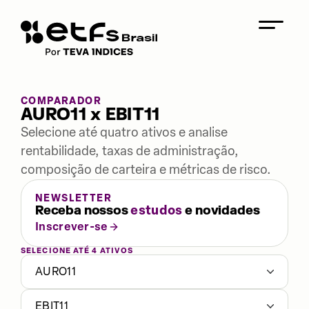
COMPARADOR
AURO11 x EBIT11
Selecione até quatro ativos e analise
rentabilidade, taxas de administração,
composição de carteira e métricas de risco.
NEWSLETTER
Receba nossos
estudos
e novidades
Inscrever-se
SELECIONE ATÉ 4 ATIVOS
AURO11
EBIT11