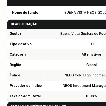
Nome do fundo
BUENA VISTA NEOS GOLD 
CLASSIFICAÇÃO
Gestor
Buena Vista Gestora de Rec
Tipo de ativo
ETF
Categoria
Alternativos
Região
Global
Índice
NEOS Gold High Income 
Provedor do índice
NEOS Investment Manage
Taxa de adm. total
0,98%