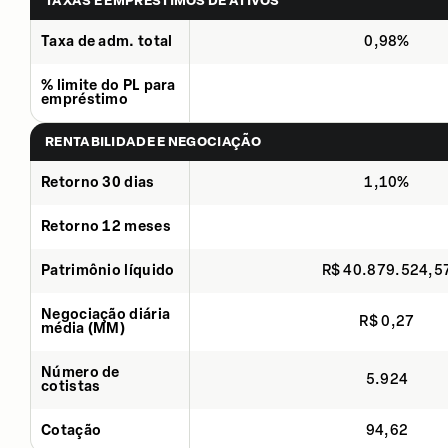
TAXAS E EMPRÉSTIMOS DE ATIVOS
Taxa de adm. total
0,98%
% limite do PL para
empréstimo
RENTABILIDADE E NEGOCIAÇÃO
Retorno 30 dias
1,10%
Retorno 12 meses
Patrimônio líquido
R$ 40.879.524,5
Negociação diária
R$ 0,27
média (MM)
Número de
5.924
cotistas
Cotação
94,62