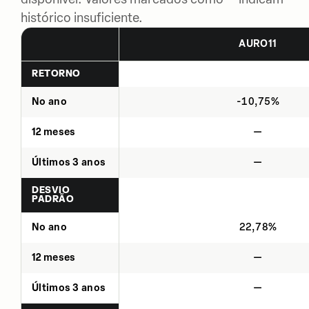
histórico insuficiente.
AURO11
RETORNO
No ano
-10,75%
12 meses
—
Últimos 3 anos
—
DESVIO
PADRÃO
No ano
22,78%
12 meses
—
Últimos 3 anos
—