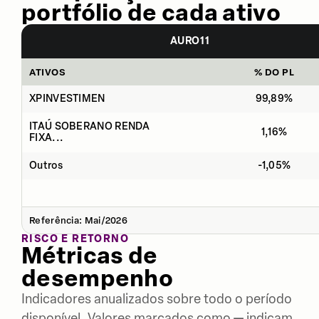
portfólio de cada ativo
AURO11
ATIVOS
% DO PL
XPINVESTIMEN
99,89%
ITAÚ SOBERANO RENDA
1,16%
FIXA...
Outros
-1,05%
Referência: Mai/2026
RISCO E RETORNO
Métricas de
desempenho
Indicadores anualizados sobre todo o período
disponível. Valores marcados como — indicam