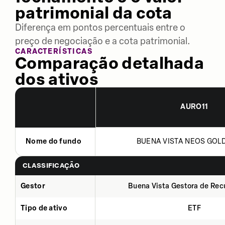
patrimonial da cota
Diferença em pontos percentuais entre o
preço de negociação e a cota patrimonial.
CARACTERÍSTICAS
Comparação detalhada
dos ativos
AURO11
Nome do fundo
BUENA VISTA NEOS GOLD 
CLASSIFICAÇÃO
Gestor
Buena Vista Gestora de Rec
Tipo de ativo
ETF