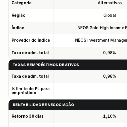
Categoria
Alternativos
Região
Global
Índice
NEOS Gold High Income 
Provedor do índice
NEOS Investment Manage
Taxa de adm. total
0,98%
TAXAS E EMPRÉSTIMOS DE ATIVOS
Taxa de adm. total
0,98%
% limite do PL para
empréstimo
RENTABILIDADE E NEGOCIAÇÃO
Retorno 30 dias
1,10%