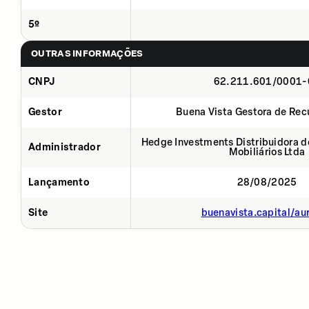
5º
OUTRAS INFORMAÇÕES
CNPJ
62.211.601/0001-
Gestor
Buena Vista Gestora de Rec
Hedge Investments Distribuidora de
Administrador
Mobiliários Ltda
Lançamento
28/08/2025
Site
buenavista.capital/au