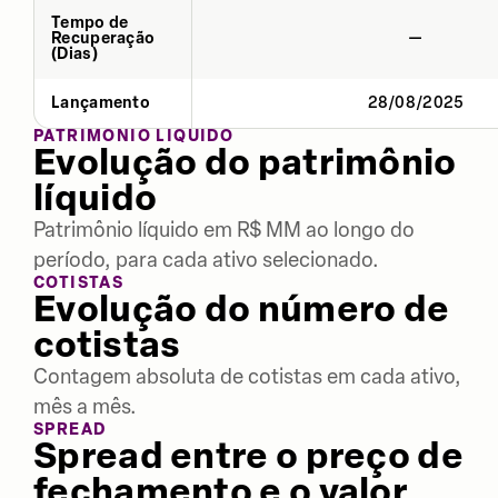
Tempo de
Recuperação
—
(Dias)
Lançamento
28/08/2025
PATRIMÔNIO LÍQUIDO
Evolução do patrimônio
líquido
Patrimônio líquido em R$ MM ao longo do
período, para cada ativo selecionado.
COTISTAS
Evolução do número de
cotistas
Contagem absoluta de cotistas em cada ativo,
mês a mês.
SPREAD
Spread entre o preço de
fechamento e o valor