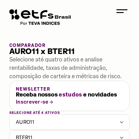
COMPARADOR
AURO11 x BTER11
Selecione até quatro ativos e analise
rentabilidade, taxas de administração,
composição de carteira e métricas de risco.
NEWSLETTER
Receba nossos
estudos
e novidades
Inscrever-se
SELECIONE ATÉ 4 ATIVOS
AURO11
BTER11