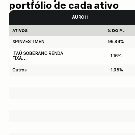
portfólio de cada ativo
AURO11
ATIVOS
% DO PL
XPINVESTIMEN
99,89%
ITAÚ SOBERANO RENDA
1,16%
FIXA...
Outros
-1,05%