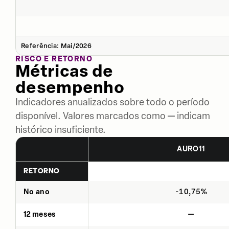
Referência: Mai/2026
RISCO E RETORNO
Métricas de
desempenho
Indicadores anualizados sobre todo o período
disponível. Valores marcados como — indicam
histórico insuficiente.
AURO11
RETORNO
No ano
-10,75%
12 meses
—