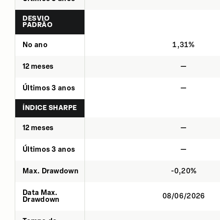
DESVIO
PADRÃO
No ano
1,31%
12 meses
—
Últimos 3 anos
—
ÍNDICE SHARPE
12 meses
—
Últimos 3 anos
—
Max. Drawdown
-0,20%
Data Max.
08/06/2026
Drawdown