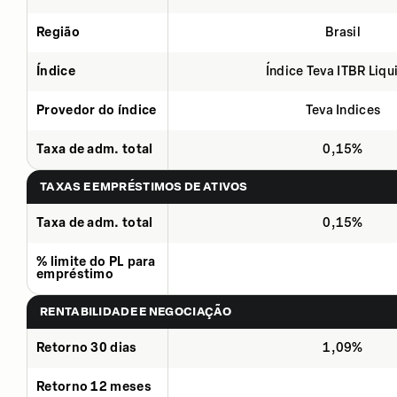
Região
Brasil
Índice
Índice Teva ITBR Liqu
Provedor do índice
Teva Indices
Taxa de adm. total
0,15%
TAXAS E EMPRÉSTIMOS DE ATIVOS
Taxa de adm. total
0,15%
% limite do PL para
empréstimo
RENTABILIDADE E NEGOCIAÇÃO
Retorno 30 dias
1,09%
Retorno 12 meses