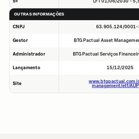
5º
LFT 01/06/2030 - 5
OUTRAS INFORMAÇÕES
CNPJ
63.905.124/0001-
Gestor
BTG Pactual Asset Manageme
Administrador
BTG Pactual Serviços Financei
Lançamento
15/12/2025
www.btgpactual.com/a
Site
management/etf/AU