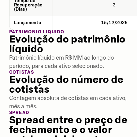
Tempo de
Recuperação
3
(Dias)
Lançamento
15/12/2025
PATRIMÔNIO LÍQUIDO
Evolução do patrimônio
líquido
Patrimônio líquido em R$ MM ao longo do
período, para cada ativo selecionado.
COTISTAS
Evolução do número de
cotistas
Contagem absoluta de cotistas em cada ativo,
mês a mês.
SPREAD
Spread entre o preço de
fechamento e o valor