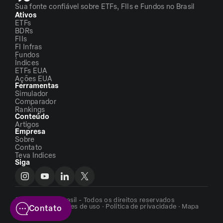
Sua fonte confiável sobre ETFs, FIIs e Fundos no Brasil
Ativos
ETFs
BDRs
FIIs
FI Infras
Fundos
Índices
ETFs EUA
Ações EUA
Ferramentas
Simulador
Comparador
Rankings
Conteúdo
Artigos
Empresa
Sobre
Contato
Teva Indices
Siga
©2026 - ETFs Brasil - Todos os direitos reservados
Termos e condições de uso
·
Política de privacidade
·
Mapa
Contato
do site