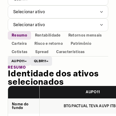
Selecionar ativo
Selecionar ativo
Resumo
Rentabilidade
Retornos mensais
Carteira
Risco e retorno
Patrimônio
Cotistas
Spread
Características
AUPO11
QLBR11
→
→
RESUMO
Identidade dos ativos
selecionados
AUPO11
Nome do
BTG PACTUAL TEVA AUVP ITB
fundo