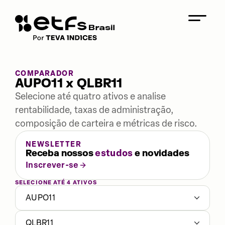
COMPARADOR
AUPO11 x QLBR11
Selecione até quatro ativos e analise
rentabilidade, taxas de administração,
composição de carteira e métricas de risco.
NEWSLETTER
Receba nossos
estudos
e novidades
Inscrever-se
SELECIONE ATÉ 4 ATIVOS
AUPO11
QLBR11