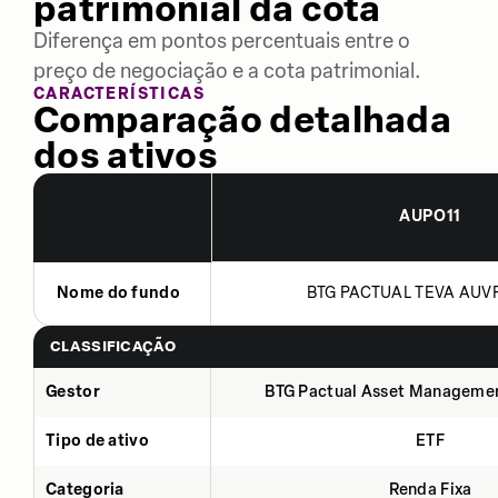
patrimonial da cota
Diferença em pontos percentuais entre o
preço de negociação e a cota patrimonial.
CARACTERÍSTICAS
Comparação detalhada
dos ativos
AUPO11
Nome do fundo
BTG PACTUAL TEVA AUVP 
CLASSIFICAÇÃO
Gestor
BTG Pactual Asset Manageme
Tipo de ativo
ETF
Categoria
Renda Fixa