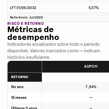
LFT 01/06/2032
5,57%
Referência: Jul/2026
RISCO E RETORNO
Métricas de
desempenho
Indicadores anualizados sobre todo o período
disponível. Valores marcados como — indicam
histórico insuficiente.
AUPO11
RETORNO
No ano
7,94%
12 meses
—
Últimos 3 anos
—