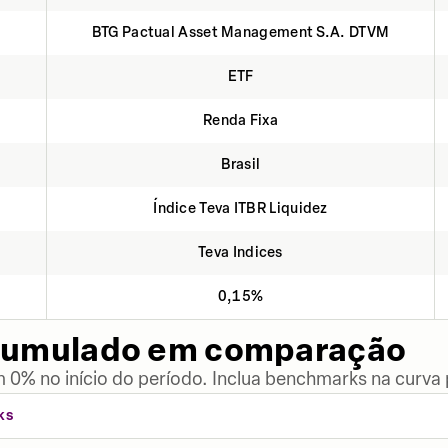
BTG Pactual Asset Management S.A. DTVM
ETF
Renda Fixa
Brasil
Índice Teva ITBR Liquidez
Teva Indices
0,15%
cumulado em comparação
 0% no início do período. Inclua benchmarks na curva
KS