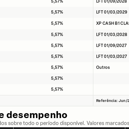
5,57%
LFT 01/09/2028
5,57%
LFT 01/03/2029
5,57%
XP CASH B1 CLA
5,57%
LFT 01/03/2028
5,57%
LFT 01/09/2027
5,57%
LFT 01/03/2027
5,57%
Outros
5,57%
5,57%
Referência: Jun/
de desempenho
dos sobre todo o período disponível. Valores marcados