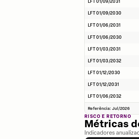
LFT 01/09/2031
LFT 01/09/2030
LFT 01/06/2031
LFT 01/06/2030
LFT 01/03/2031
LFT 01/03/2032
LFT 01/12/2030
LFT 01/12/2031
LFT 01/06/2032
Referência: Jul/2026
RISCO E RETORNO
Métricas 
Indicadores anualiza