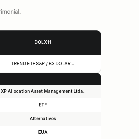
imonial.
DOLX11
TREND ETF S&P / B3 DOLAR...
XP Allocation Asset Management Ltda.
ETF
Alternativos
EUA