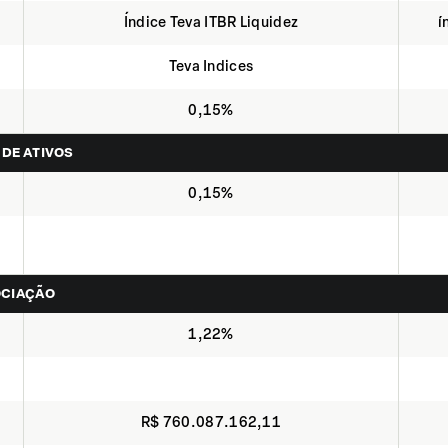
Índice Teva ITBR Liquidez
í
Teva Indices
0,15%
 DE ATIVOS
0,15%
OCIAÇÃO
1,22%
R$ 760.087.162,11