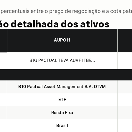
percentuais entre o preço de negociação e a cota patr
o detalhada dos ativos
AUPO11
BTG PACTUAL TEVA AUVP ITBR...
BTG Pactual Asset Management S.A. DTVM
ETF
Renda Fixa
Brasil