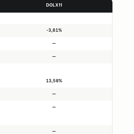
DOLX11
-3,81%
—
—
13,58%
—
—
—