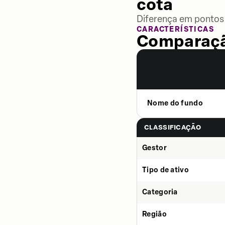
cota
Diferença em pontos 
CARACTERÍSTICAS
Comparaçã
Nome do fundo
CLASSIFICAÇÃO
Gestor
Tipo de ativo
Categoria
Região