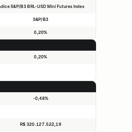
ndice S&P/B3 BRL-USD Mini Futures Index
S&P/B3
0,20%
0,20%
-0,48%
R$ 320.127.522,19