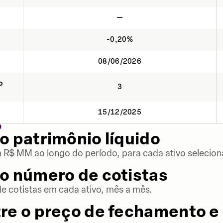
—
-0,20%
08/06/2026
o
3
15/12/2025
O
o patrimônio líquido
m R$ MM ao longo do período, para cada ativo selecion
o número de cotistas
 cotistas em cada ativo, mês a mês.
re o preço de fechamento e 