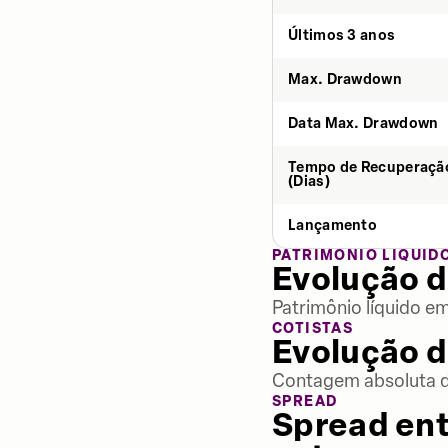
Últimos 3 anos
Max. Drawdown
Data Max. Drawdown
Tempo de Recuperaçã
(Dias)
Lançamento
PATRIMÔNIO LÍQUID
Evolução d
Patrimônio líquido e
COTISTAS
Evolução d
Contagem absoluta de
SPREAD
Spread ent