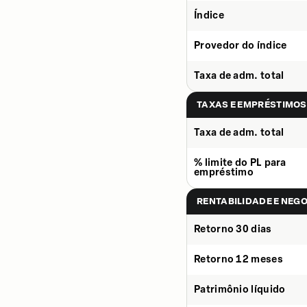
Índice
Provedor do índice
Taxa de adm. total
TAXAS E EMPRÉSTIMOS
Taxa de adm. total
% limite do PL para
empréstimo
RENTABILIDADE E NEG
Retorno 30 dias
Retorno 12 meses
Patrimônio líquido