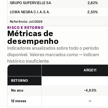
GRUPO SUPERVIELLE SA
2,82%
LOMA NEGRA C.I.A.S.A.
2,50%
Referência: Jul/2026
RISCO E RETORNO
Métricas de
desempenho
Indicadores anualizados sobre todo o período
disponível. Valores marcados como — indicam
histórico insuficiente.
ARGE11
RETORNO
No ano
-4,63%
12 meses
—