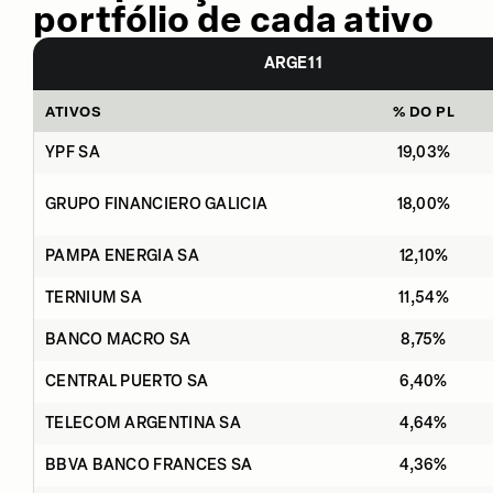
portfólio de cada ativo
ARGE11
ATIVOS
% DO PL
YPF SA
19,03%
GRUPO FINANCIERO GALICIA
18,00%
PAMPA ENERGIA SA
12,10%
TERNIUM SA
11,54%
BANCO MACRO SA
8,75%
CENTRAL PUERTO SA
6,40%
TELECOM ARGENTINA SA
4,64%
BBVA BANCO FRANCES SA
4,36%