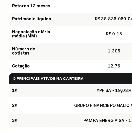
Retorno 12 meses
Patrimônio líquido
R$ 38.836.060,0
Negociação diária
R$ 0,15
média (MM)
Número de
1.305
cotistas
Cotação
12,76
5 PRINCIPAIS ATIVOS NA CARTEIRA
1º
YPF SA - 19,03%
2º
GRUPO FINANCIERO GALICI
3º
PAMPA ENERGIA SA - 