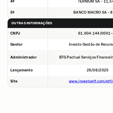
4º
TERNIUM SA - 11,
5º
BANCO MACRO SA - 8
OUTRAS INFORMAÇÕES
CNPJ
61.604.144/0001-
Gestor
Investo Gestão de Recurs
Administrador
BTG Pactual Serviços Financei
Lançamento
26/08/2025
Site
www.investoetf.com/etf/