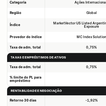
Categoria
Ações Internaciona
Região
Global
MarketVector US Listed Argenti
Índice
Exposure
Provedor do índice
MC Index Solutio
Taxa de adm. total
0,75%
TAXAS E EMPRÉSTIMOS DE ATIVOS
Taxa de adm. total
0,75%
% limite do PL para
empréstimo
RENTABILIDADE E NEGOCIAÇÃO
Retorno 30 dias
-1,92%