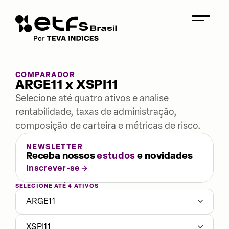
COMPARADOR
ARGE11 x XSPI11
Selecione até quatro ativos e analise
rentabilidade, taxas de administração,
composição de carteira e métricas de risco.
NEWSLETTER
Receba nossos
estudos
e novidades
Inscrever-se
SELECIONE ATÉ 4 ATIVOS
ARGE11
XSPI11