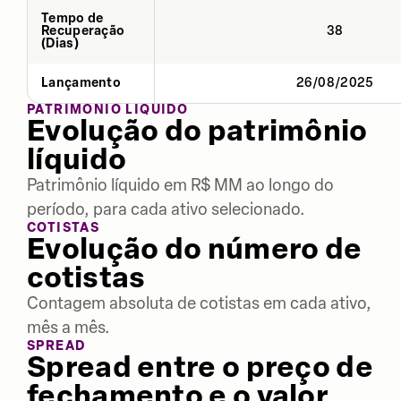
Tempo de
Recuperação
38
(Dias)
Lançamento
26/08/2025
PATRIMÔNIO LÍQUIDO
Evolução do patrimônio
líquido
Patrimônio líquido em R$ MM ao longo do
período, para cada ativo selecionado.
COTISTAS
Evolução do número de
cotistas
Contagem absoluta de cotistas em cada ativo,
mês a mês.
SPREAD
Spread entre o preço de
fechamento e o valor