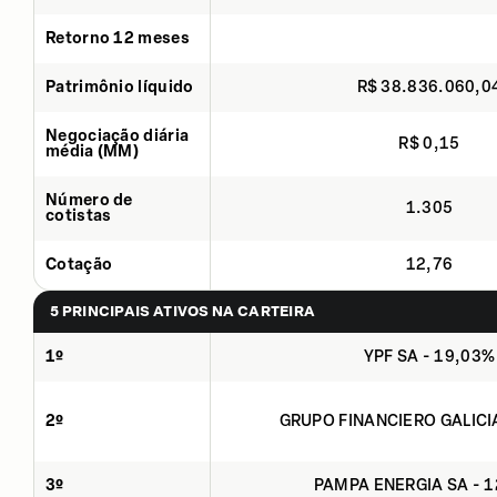
Retorno 12 meses
Patrimônio líquido
R$ 38.836.060,0
Negociação diária
R$ 0,15
média (MM)
Número de
1.305
cotistas
Cotação
12,76
5 PRINCIPAIS ATIVOS NA CARTEIRA
1º
YPF SA - 19,03%
2º
GRUPO FINANCIERO GALICI
3º
PAMPA ENERGIA SA - 