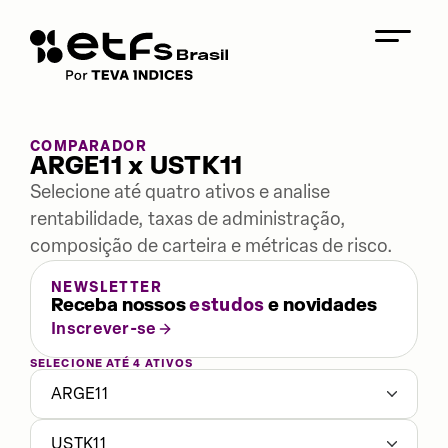
COMPARADOR
ARGE11 x USTK11
Selecione até quatro ativos e analise
rentabilidade, taxas de administração,
composição de carteira e métricas de risco.
NEWSLETTER
Receba nossos
estudos
e novidades
Inscrever-se
SELECIONE ATÉ 4 ATIVOS
ARGE11
USTK11