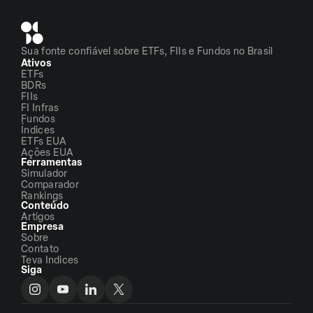
Sua fonte confiável sobre ETFs, FIIs e Fundos no Brasil
Ativos
ETFs
BDRs
FIIs
FI Infras
Fundos
Índices
ETFs EUA
Ações EUA
Ferramentas
Simulador
Comparador
Rankings
Conteúdo
Artigos
Empresa
Sobre
Contato
Teva Indices
Siga