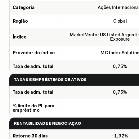
Categoria
Ações Internaciona
Região
Global
MarketVector US Listed Argenti
Índice
Exposure
Provedor do índice
MC Index Solutio
Taxa de adm. total
0,75%
TAXAS E EMPRÉSTIMOS DE ATIVOS
Taxa de adm. total
0,75%
% limite do PL para
empréstimo
RENTABILIDADE E NEGOCIAÇÃO
Retorno 30 dias
-1,92%