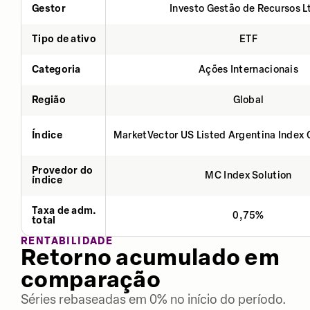
Gestor
Investo Gestão de Recursos L
Tipo de ativo
ETF
Categoria
Ações Internacionais
Região
Global
Índice
MarketVector US Listed Argentina Index 
Provedor do
MC Index Solution
índice
Taxa de adm.
0,75%
total
RENTABILIDADE
Retorno acumulado em
comparação
Séries rebaseadas em 0% no início do período.