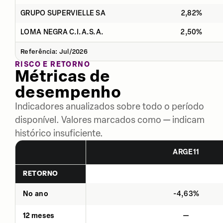
GRUPO SUPERVIELLE SA
2,82%
LOMA NEGRA C.I.A.S.A.
2,50%
Referência: Jul/2026
RISCO E RETORNO
Métricas de
desempenho
Indicadores anualizados sobre todo o período
disponível. Valores marcados como — indicam
histórico insuficiente.
ARGE11
RETORNO
No ano
-4,63%
12 meses
—