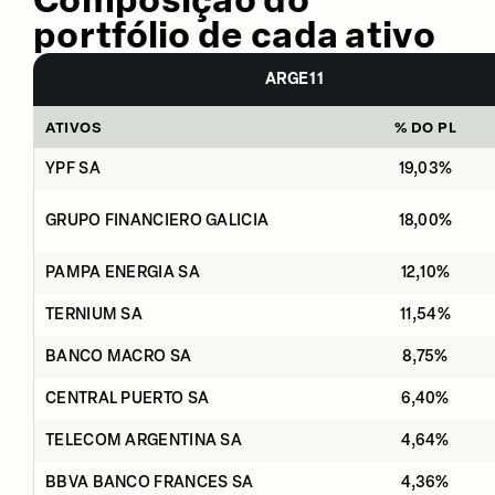
portfólio de cada ativo
ARGE11
ATIVOS
% DO PL
YPF SA
19,03%
GRUPO FINANCIERO GALICIA
18,00%
PAMPA ENERGIA SA
12,10%
TERNIUM SA
11,54%
BANCO MACRO SA
8,75%
CENTRAL PUERTO SA
6,40%
TELECOM ARGENTINA SA
4,64%
BBVA BANCO FRANCES SA
4,36%