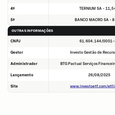
4º
TERNIUM SA - 11,
5º
BANCO MACRO SA - 8
OUTRAS INFORMAÇÕES
CNPJ
61.604.144/0001-
Gestor
Investo Gestão de Recurs
Administrador
BTG Pactual Serviços Financei
Lançamento
26/08/2025
Site
www.investoetf.com/etf/