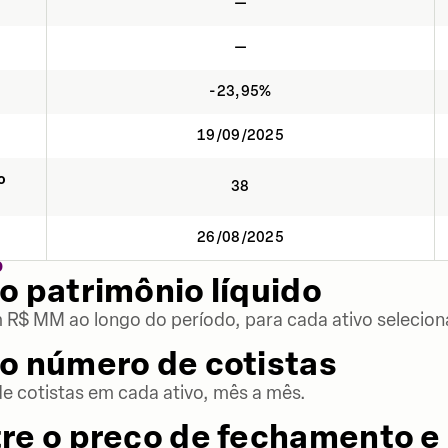
—
—
-23,95%
19/09/2025
o
38
26/08/2025
O
o patrimônio líquido
m R$ MM ao longo do período, para cada ativo selecion
o número de cotistas
 cotistas em cada ativo, mês a mês.
re o preço de fechamento e 