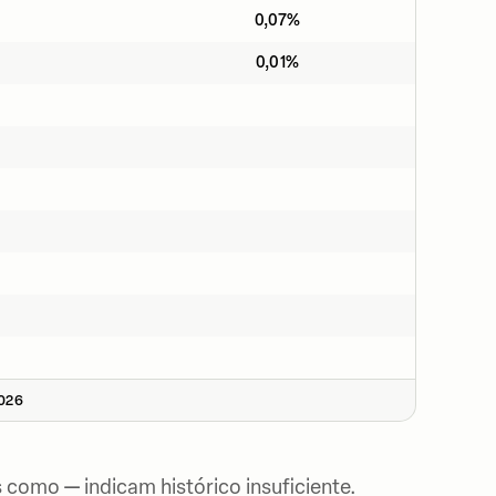
0,07%
0,01%
2026
 como — indicam histórico insuficiente.