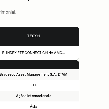
imonial.
TECX11
B-INDEX ETF CONNECT CHINA AMC...
Bradesco Asset Management S.A. DTVM
ETF
Ações Internacionais
Ásia