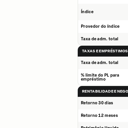
Índice
Provedor do índice
Taxa de adm. total
TAXAS E EMPRÉSTIMOS
Taxa de adm. total
% limite do PL para
empréstimo
RENTABILIDADE E NEG
Retorno 30 dias
Retorno 12 meses