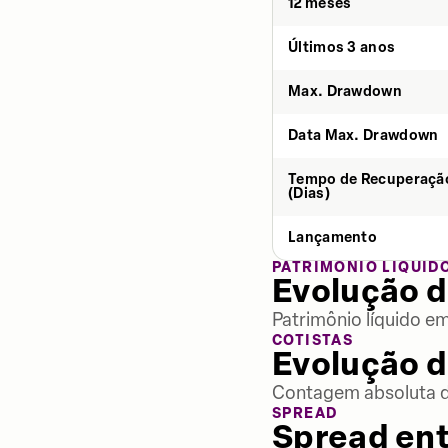
12 meses
Últimos 3 anos
Max. Drawdown
Data Max. Drawdown
Tempo de Recuperaçã
(Dias)
Lançamento
PATRIMÔNIO LÍQUID
Evolução d
Patrimônio líquido e
COTISTAS
Evolução d
Contagem absoluta de
SPREAD
Spread ent