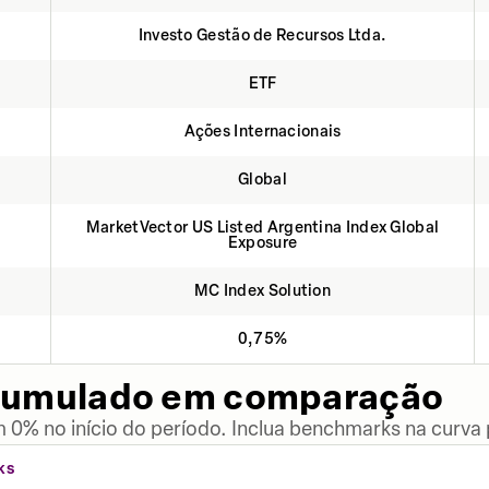
Investo Gestão de Recursos Ltda.
ETF
Ações Internacionais
Global
MarketVector US Listed Argentina Index Global
Exposure
MC Index Solution
0,75%
cumulado em comparação
 0% no início do período. Inclua benchmarks na curva
KS