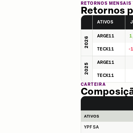
RETORNOS MENSAIS
Retornos p
ATIVOS
ARGE11
1
2026
TECX11
-
ARGE11
2025
TECX11
CARTEIRA
Composição
ATIVOS
YPF SA