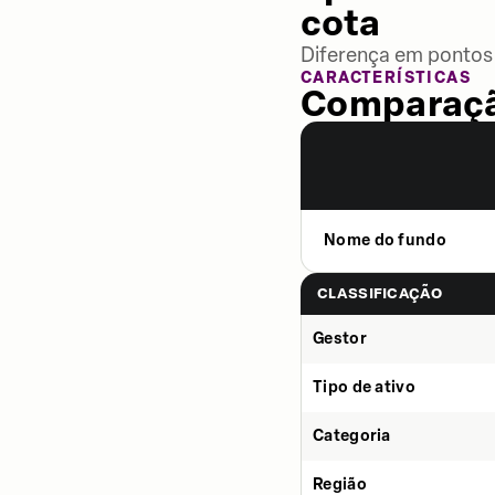
cota
Diferença em pontos 
CARACTERÍSTICAS
Comparaçã
Nome do fundo
CLASSIFICAÇÃO
Gestor
Tipo de ativo
Categoria
Região