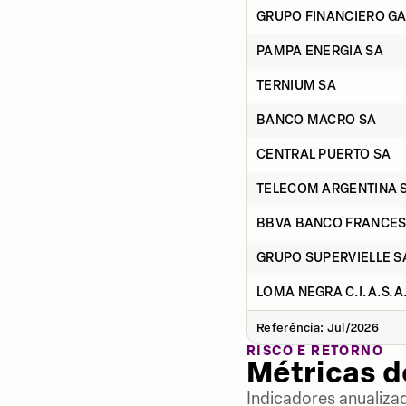
GRUPO FINANCIERO GA
PAMPA ENERGIA SA
TERNIUM SA
BANCO MACRO SA
CENTRAL PUERTO SA
TELECOM ARGENTINA 
BBVA BANCO FRANCES
GRUPO SUPERVIELLE S
LOMA NEGRA C.I.A.S.A
Referência: Jul/2026
RISCO E RETORNO
Métricas 
Indicadores anualiza