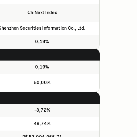
ChiNext Index
Shenzhen Securities Information Co., Ltd.
0,19%
0,19%
50,00%
-8,72%
49,74%