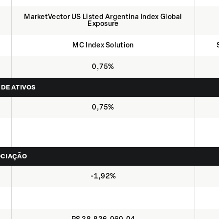
MarketVector US Listed Argentina Index Global
Exposure
MC Index Solution
0,75%
 DE ATIVOS
0,75%
OCIAÇÃO
-1,92%