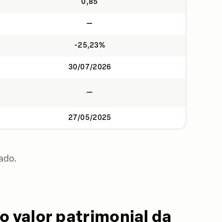
0,85
—
-25,23%
30/07/2026
—
27/05/2025
ado.
o valor patrimonial da