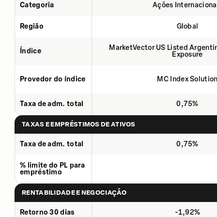
Categoria
Ações Internaciona
Região
Global
MarketVector US Listed Argenti
Índice
Exposure
Provedor do índice
MC Index Solutio
Taxa de adm. total
0,75%
TAXAS E EMPRÉSTIMOS DE ATIVOS
Taxa de adm. total
0,75%
% limite do PL para
empréstimo
RENTABILIDADE E NEGOCIAÇÃO
Retorno 30 dias
-1,92%