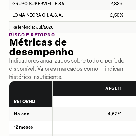
GRUPO SUPERVIELLE SA
2,82%
LOMA NEGRA C.I.A.S.A.
2,50%
Referência: Jul/2026
RISCO E RETORNO
Métricas de
desempenho
Indicadores anualizados sobre todo o período
disponível. Valores marcados como — indicam
histórico insuficiente.
ARGE11
RETORNO
No ano
-4,63%
12 meses
—