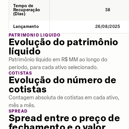
Tempo de
Recuperação
38
(Dias)
Lançamento
26/08/2025
PATRIMÔNIO LÍQUIDO
Evolução do patrimônio
líquido
Patrimônio líquido em R$ MM ao longo do
período, para cada ativo selecionado.
COTISTAS
Evolução do número de
cotistas
Contagem absoluta de cotistas em cada ativo,
mês a mês.
SPREAD
Spread entre o preço de
fechamento e o valor