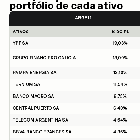
portfólio de cada ativo
ARGE11
ATIVOS
% DO PL
YPF SA
19,03%
GRUPO FINANCIERO GALICIA
18,00%
PAMPA ENERGIA SA
12,10%
TERNIUM SA
11,54%
BANCO MACRO SA
8,75%
CENTRAL PUERTO SA
6,40%
TELECOM ARGENTINA SA
4,64%
BBVA BANCO FRANCES SA
4,36%