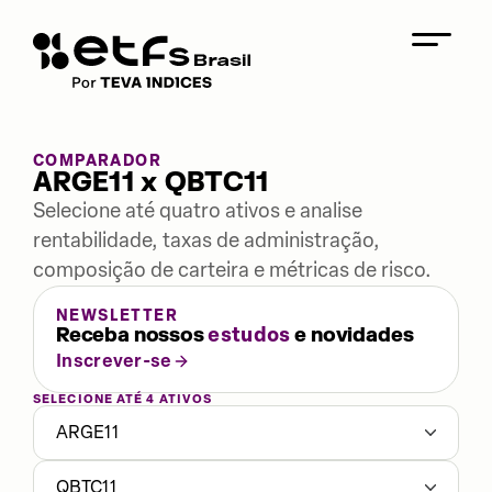
COMPARADOR
ARGE11 x QBTC11
Selecione até quatro ativos e analise
rentabilidade, taxas de administração,
composição de carteira e métricas de risco.
NEWSLETTER
Receba nossos
estudos
e novidades
Inscrever-se
SELECIONE ATÉ 4 ATIVOS
ARGE11
QBTC11