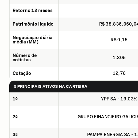
Retorno 12 meses
Patrimônio líquido
R$ 38.836.060,0
Negociação diária
R$ 0,15
média (MM)
Número de
1.305
cotistas
Cotação
12,76
5 PRINCIPAIS ATIVOS NA CARTEIRA
1º
YPF SA - 19,03%
2º
GRUPO FINANCIERO GALICI
3º
PAMPA ENERGIA SA - 