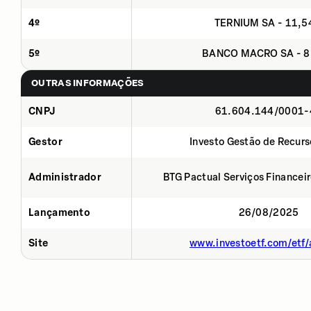
4º
TERNIUM SA - 11,
5º
BANCO MACRO SA - 8
OUTRAS INFORMAÇÕES
CNPJ
61.604.144/0001-
Gestor
Investo Gestão de Recurs
Administrador
BTG Pactual Serviços Financei
Lançamento
26/08/2025
Site
www.investoetf.com/etf/