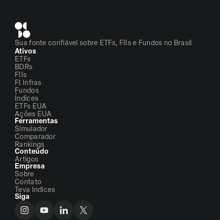
Sua fonte confiável sobre ETFs, FIIs e Fundos no Brasil
Ativos
ETFs
BDRs
FIIs
FI Infras
Fundos
Índices
ETFs EUA
Ações EUA
Ferramentas
Simulador
Comparador
Rankings
Conteúdo
Artigos
Empresa
Sobre
Contato
Teva Indices
Siga