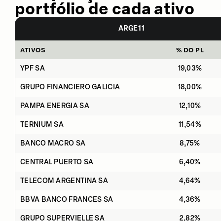
portfólio de cada ativo
ARGE11
ATIVOS
% DO PL
YPF SA
19,03%
GRUPO FINANCIERO GALICIA
18,00%
PAMPA ENERGIA SA
12,10%
TERNIUM SA
11,54%
BANCO MACRO SA
8,75%
CENTRAL PUERTO SA
6,40%
TELECOM ARGENTINA SA
4,64%
BBVA BANCO FRANCES SA
4,36%
GRUPO SUPERVIELLE SA
2,82%