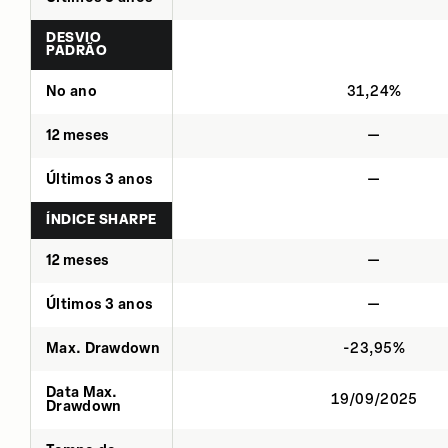
DESVIO
PADRÃO
No ano
31,24%
12 meses
—
Últimos 3 anos
—
ÍNDICE SHARPE
12 meses
—
Últimos 3 anos
—
Max. Drawdown
-23,95%
Data Max.
19/09/2025
Drawdown