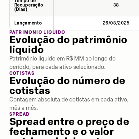
Tempo de
Recuperação
38
(Dias)
Lançamento
26/08/2025
PATRIMÔNIO LÍQUIDO
Evolução do patrimônio
líquido
Patrimônio líquido em R$ MM ao longo do
período, para cada ativo selecionado.
COTISTAS
Evolução do número de
cotistas
Contagem absoluta de cotistas em cada ativo,
mês a mês.
SPREAD
Spread entre o preço de
fechamento e o valor