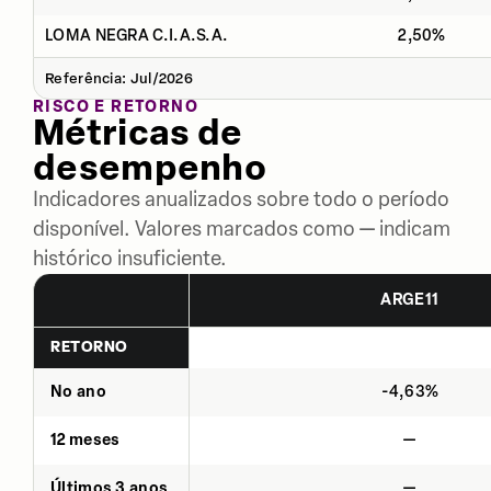
LOMA NEGRA C.I.A.S.A.
2,50%
Referência: Jul/2026
RISCO E RETORNO
Métricas de
desempenho
Indicadores anualizados sobre todo o período
disponível. Valores marcados como — indicam
histórico insuficiente.
ARGE11
RETORNO
No ano
-4,63%
12 meses
—
Últimos 3 anos
—