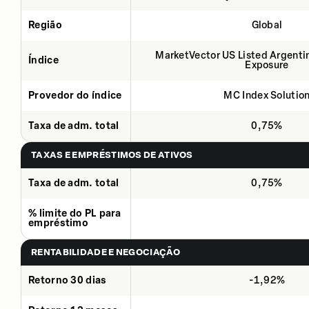
Região
Global
MarketVector US Listed Argenti
Índice
Exposure
Provedor do índice
MC Index Solutio
Taxa de adm. total
0,75%
TAXAS E EMPRÉSTIMOS DE ATIVOS
Taxa de adm. total
0,75%
% limite do PL para
empréstimo
RENTABILIDADE E NEGOCIAÇÃO
Retorno 30 dias
-1,92%