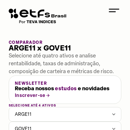
COMPARADOR
ARGE11 x GOVE11
Selecione até quatro ativos e analise
rentabilidade, taxas de administração,
composição de carteira e métricas de risco.
NEWSLETTER
Receba nossos
estudos
e novidades
Inscrever-se
SELECIONE ATÉ 4 ATIVOS
ARGE11
GOVE11