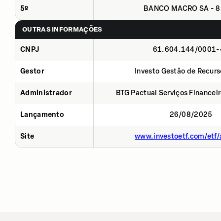
5º
BANCO MACRO SA - 8
OUTRAS INFORMAÇÕES
CNPJ
61.604.144/0001-
Gestor
Investo Gestão de Recurs
Administrador
BTG Pactual Serviços Financei
Lançamento
26/08/2025
Site
www.investoetf.com/etf/