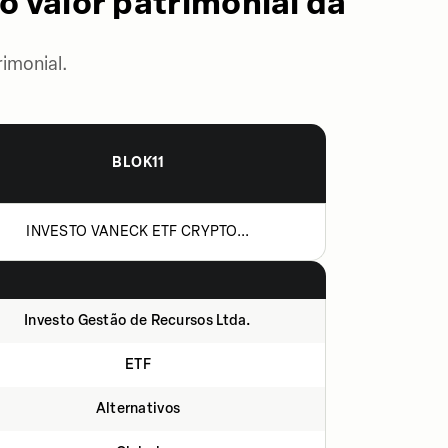
o valor patrimonial da
imonial.
BLOK11
INVESTO VANECK ETF CRYPTO...
Investo Gestão de Recursos Ltda.
ETF
Alternativos