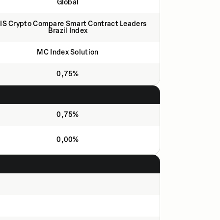
Global
IS Crypto Compare Smart Contract Leaders
Brazil Index
MC Index Solution
0,75%
0,75%
0,00%