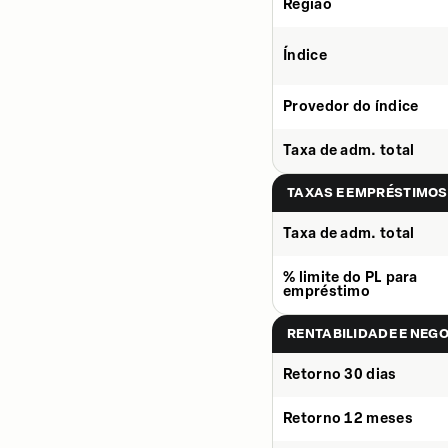
Região
Índice
Provedor do índice
Taxa de adm. total
TAXAS E EMPRÉSTIMOS
Taxa de adm. total
% limite do PL para
empréstimo
RENTABILIDADE E NEG
Retorno 30 dias
Retorno 12 meses