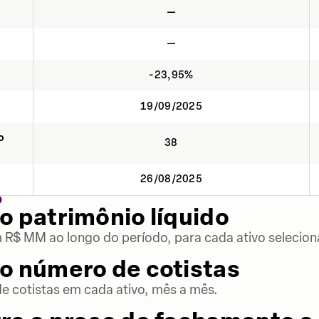
—
—
-23,95%
19/09/2025
o
38
26/08/2025
O
o patrimônio líquido
m R$ MM ao longo do período, para cada ativo selecion
o número de cotistas
 cotistas em cada ativo, mês a mês.