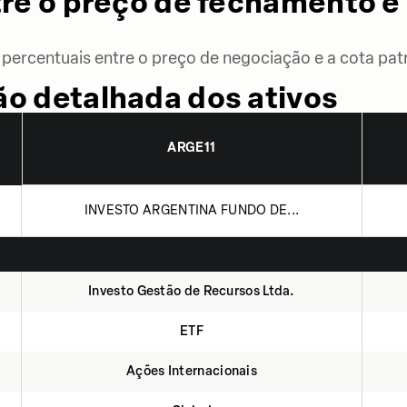
re o preço de fechamento e 
percentuais entre o preço de negociação e a cota patr
o detalhada dos ativos
ARGE11
INVESTO ARGENTINA FUNDO DE...
Investo Gestão de Recursos Ltda.
ETF
Ações Internacionais