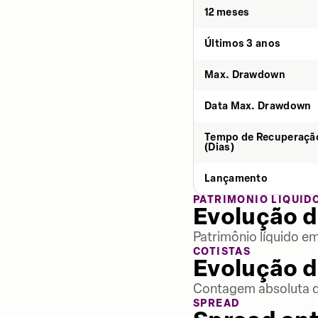
12 meses
Últimos 3 anos
Max. Drawdown
Data Max. Drawdown
Tempo de Recuperaçã
(Dias)
Lançamento
PATRIMÔNIO LÍQUID
Evolução d
Patrimônio líquido e
COTISTAS
Evolução d
Contagem absoluta de
SPREAD