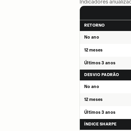
Indicadores anualiza
RETORNO
No ano
12 meses
Últimos 3 anos
DESVIO PADRÃO
No ano
12 meses
Últimos 3 anos
ÍNDICE SHARPE