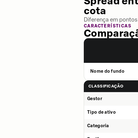
Spread ent
cota
Diferença em pontos 
CARACTERÍSTICAS
Comparaçã
Nome do fundo
CLASSIFICAÇÃO
Gestor
Tipo de ativo
Categoria