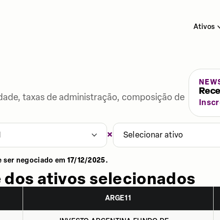
Ativos
NEW
Rece
lidade, taxas de administração, composição de
Insc
×
1
Selecionar ativo
e ser negociado em
17/12/2025
.
 dos ativos selecionados
ARGE11