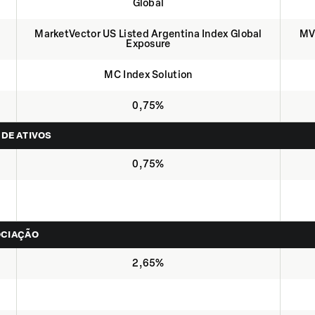
Global
MarketVector US Listed Argentina Index Global
MV
Exposure
MC Index Solution
0,75%
 DE ATIVOS
0,75%
OCIAÇÃO
2,65%