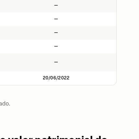
—
—
—
—
—
20/06/2022
ado.