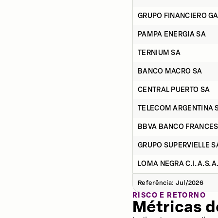
GRUPO FINANCIERO GA
PAMPA ENERGIA SA
TERNIUM SA
BANCO MACRO SA
CENTRAL PUERTO SA
TELECOM ARGENTINA 
BBVA BANCO FRANCES
GRUPO SUPERVIELLE S
LOMA NEGRA C.I.A.S.A
Referência: Jul/2026
RISCO E RETORNO
Métricas 