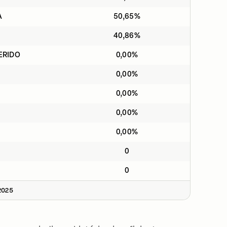
A
50,65%
40,86%
FERIDO
0,00%
0,00%
0,00%
0,00%
0,00%
0
0
2025