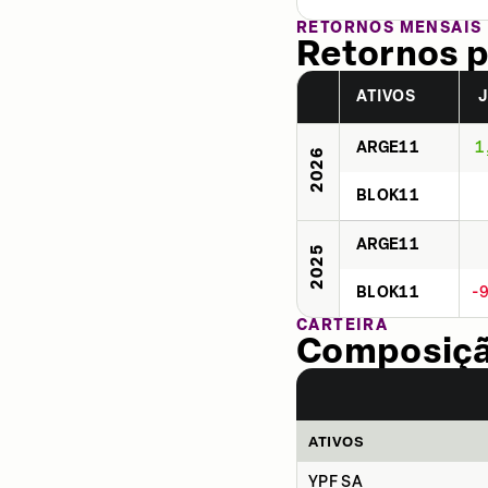
RETORNOS MENSAIS
Retornos p
ATIVOS
ARGE11
1
2026
BLOK11
ARGE11
2025
BLOK11
-
CARTEIRA
Composição
ATIVOS
YPF SA