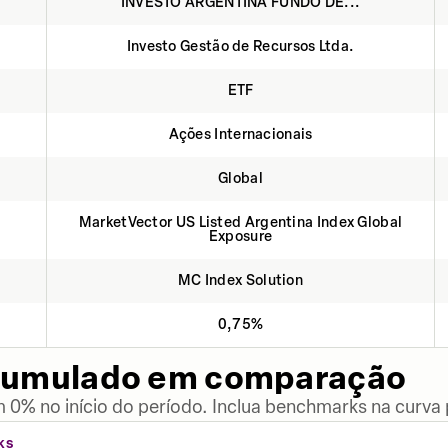
INVESTO ARGENTINA FUNDO DE...
Investo Gestão de Recursos Ltda.
ETF
Ações Internacionais
Global
MarketVector US Listed Argentina Index Global
Exposure
MC Index Solution
0,75%
cumulado em comparação
 0% no início do período. Inclua benchmarks na curva
KS