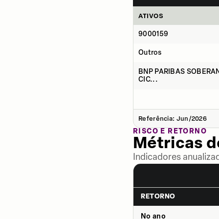
ATIVOS
9000159
Outros
BNP PARIBAS SOBERAN
CIC...
Referência: Jun/2026
RISCO E RETORNO
Métricas 
Indicadores anualiza
RETORNO
No ano