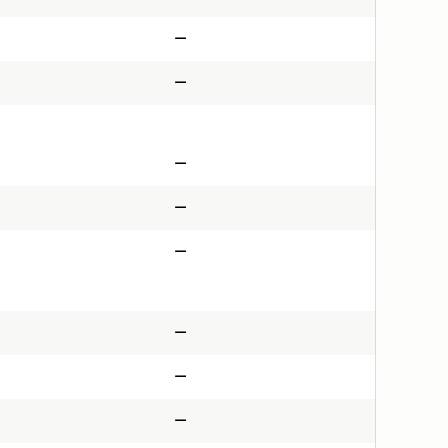
—
—
—
—
—
—
—
—