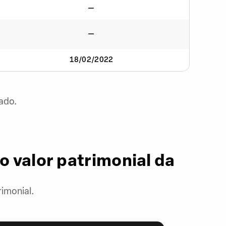
—
—
18/02/2022
ado.
o valor patrimonial da
imonial.