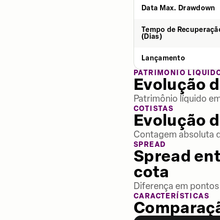
Data Max. Drawdown
Tempo de Recuperaçã
(Dias)
Lançamento
PATRIMÔNIO LÍQUID
Evolução d
Patrimônio líquido e
COTISTAS
Evolução d
Contagem absoluta de
SPREAD
Spread ent
cota
Diferença em pontos 
CARACTERÍSTICAS
Comparaçã