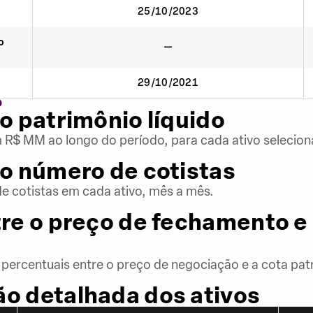
25/10/2023
o
—
29/10/2021
O
o patrimônio líquido
m R$ MM ao longo do período, para cada ativo selecion
o número de cotistas
 cotistas em cada ativo, mês a mês.
re o preço de fechamento e 
percentuais entre o preço de negociação e a cota patr
o detalhada dos ativos