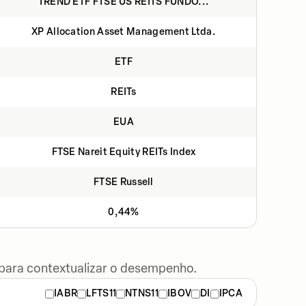
TREND ETF FTSE US REITS FUNDO...
XP Allocation Asset Management Ltda.
ETF
REITs
EUA
FTSE Nareit Equity REITs Index
FTSE Russell
0,44%
 para contextualizar o desempenho.
IABR
LFTS11
NTNS11
IBOV
DI
IPCA