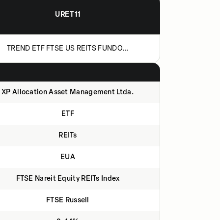
URET11
TREND ETF FTSE US REITS FUNDO...
XP Allocation Asset Management Ltda.
ETF
REITs
EUA
FTSE Nareit Equity REITs Index
FTSE Russell