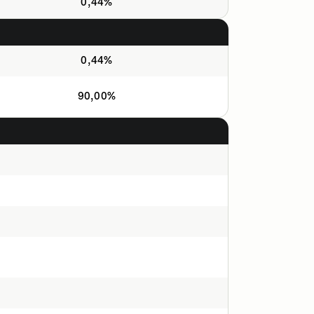
0,44%
0,44%
90,00%