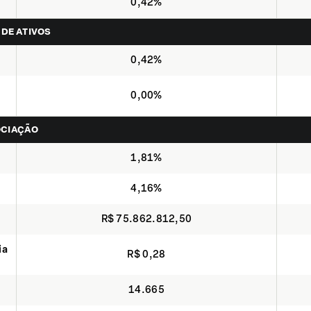
0,42%
 DE ATIVOS
0,42%
0,00%
OCIAÇÃO
1,81%
4,16%
R$ 75.862.812,50
ia
R$ 0,28
14.665