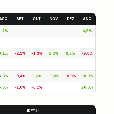
AGO
SET
OUT
NOV
DEZ
ANO
1,1%
4,9%
0,1%
-2,1%
-1,3%
1,3%
0,8%
-9,0%
4,8%
-0,4%
2,6%
10,8%
-8,9%
28,9%
5,8%
-1,0%
-0,1%
26,8%
URET11