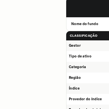
Nome do fundo
CLASSIFICAÇÃO
Gestor
Tipo de ativo
Categoria
Região
Índice
Provedor do índice