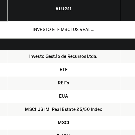
ALUG11
INVESTO ETF MSCI US REAL...
Investo Gestão de Recursos Ltda.
ETF
REITs
EUA
MSCI US IMI Real Estate 25/50 Index
MSCI