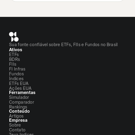
Sua fonte confiável sobre ETFs, FIIs e Fundos no Brasil
Ativos
ETFs
BDRs
FIIs
FI Infras
Fundos
Índices
ETFs EUA
Ações EUA
Ferramentas
Simulador
Comparador
Rankings
Conteúdo
Artigos
Empresa
Sobre
Contato
Teva Indices