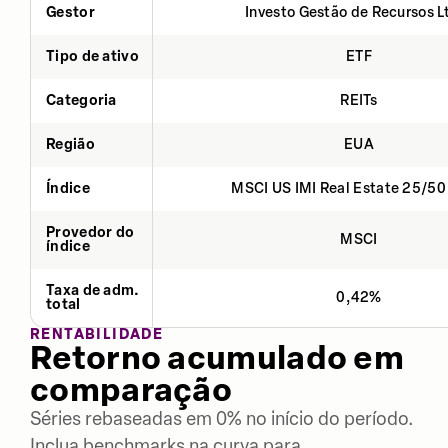
Gestor
Investo Gestão de Recursos L
Tipo de ativo
ETF
Categoria
REITs
Região
EUA
Índice
MSCI US IMI Real Estate 25/50
Provedor do
MSCI
índice
Taxa de adm.
0,42%
total
RENTABILIDADE
Retorno acumulado em
comparação
Séries rebaseadas em 0% no início do período.
Inclua benchmarks na curva para