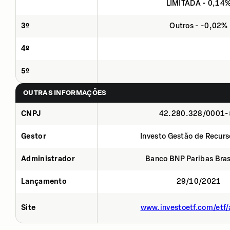
LIMITADA - 0,14
3º
Outros - -0,02%
4º
5º
OUTRAS INFORMAÇÕES
CNPJ
42.280.328/0001-
Gestor
Investo Gestão de Recurs
Administrador
Banco BNP Paribas Brasi
Lançamento
29/10/2021
Site
www.investoetf.com/etf/