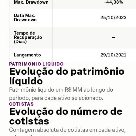
Max. Drawdown
-44,38%
Data Max.
25/10/2023
Drawdown
Tempo de
Recuperação
—
(Dias)
Lançamento
29/10/2021
PATRIMÔNIO LÍQUIDO
Evolução do patrimônio
líquido
Patrimônio líquido em R$ MM ao longo do
período, para cada ativo selecionado.
COTISTAS
Evolução do número de
cotistas
Contagem absoluta de cotistas em cada ativo,