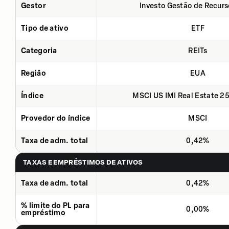
Gestor
Investo Gestão de Recurs
Tipo de ativo
ETF
Categoria
REITs
Região
EUA
Índice
MSCI US IMI Real Estate 2
Provedor do índice
MSCI
Taxa de adm. total
0,42%
TAXAS E EMPRÉSTIMOS DE ATIVOS
Taxa de adm. total
0,42%
% limite do PL para
0,00%
empréstimo