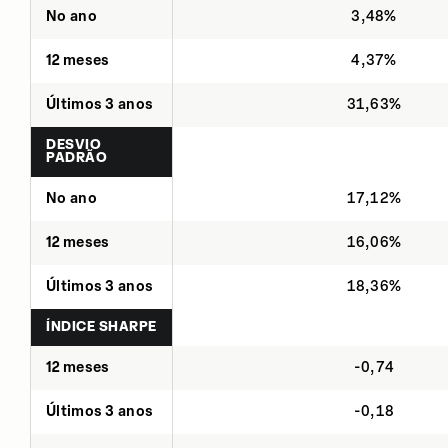
No ano
3,48%
12 meses
4,37%
Últimos 3 anos
31,63%
DESVIO
PADRÃO
No ano
17,12%
12 meses
16,06%
Últimos 3 anos
18,36%
ÍNDICE SHARPE
12 meses
-0,74
Últimos 3 anos
-0,18