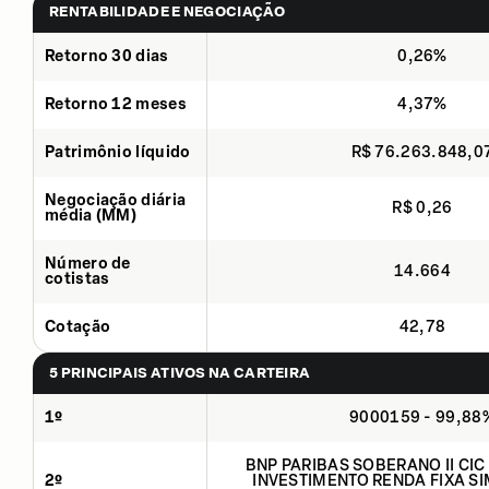
RENTABILIDADE E NEGOCIAÇÃO
Retorno 30 dias
0,26%
Retorno 12 meses
4,37%
Patrimônio líquido
R$ 76.263.848,0
Negociação diária
R$ 0,26
média (MM)
Número de
14.664
cotistas
Cotação
42,78
5 PRINCIPAIS ATIVOS NA CARTEIRA
1º
9000159 - 99,88
BNP PARIBAS SOBERANO II CIC
2º
INVESTIMENTO RENDA FIXA SI