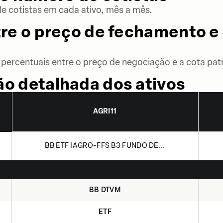
 cotistas em cada ativo, mês a mês.
re o preço de fechamento e 
percentuais entre o preço de negociação e a cota patr
o detalhada dos ativos
AGRI11
BB ETF IAGRO-FFS B3 FUNDO DE...
BB DTVM
ETF