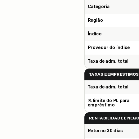
Categoria
Região
Índice
Provedor do índice
Taxa de adm. total
TAXAS E EMPRÉSTIMOS
Taxa de adm. total
% limite do PL para
empréstimo
RENTABILIDADE E NEG
Retorno 30 dias