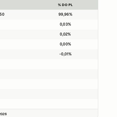
% DO PL
050
99,96%
0,03%
0,02%
0,00%
-0,01%
2026