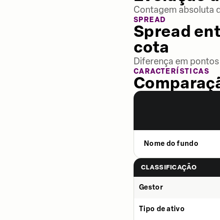
Contagem absoluta de
SPREAD
Spread ent
cota
Diferença em pontos 
CARACTERÍSTICAS
Comparaçã
Nome do fundo
CLASSIFICAÇÃO
Gestor
Tipo de ativo