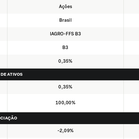
Ações
Brasil
IAGRO-FFS B3
B3
0,35%
 DE ATIVOS
0,35%
100,00%
OCIAÇÃO
-2,09%