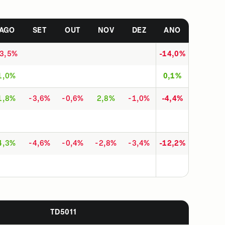
AGO
SET
OUT
NOV
DEZ
ANO
-3,5%
-14,0%
1,0%
0,1%
1,8%
-3,6%
-0,6%
2,8%
-1,0%
-4,4%
4,3%
-4,6%
-0,4%
-2,8%
-3,4%
-12,2%
TD5011