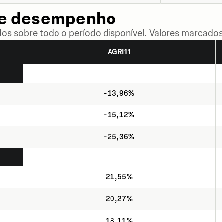
de desempenho
dos sobre todo o período disponível. Valores marcados
AGRI11
-13,96%
-15,12%
-25,36%
21,55%
20,27%
18,11%