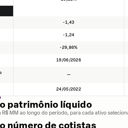
-1,43
-1,24
-29,86%
19/06/2026
o
—
24/05/2022
O
o patrimônio líquido
m R$ MM ao longo do período, para cada ativo selecion
o número de cotistas