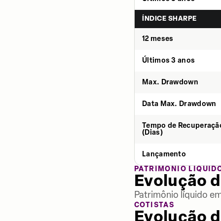
ÍNDICE SHARPE
12 meses
Últimos 3 anos
Max. Drawdown
Data Max. Drawdown
Tempo de Recuperaçã
(Dias)
Lançamento
PATRIMÔNIO LÍQUID
Evolução d
Patrimônio líquido e
COTISTAS
Evolução d