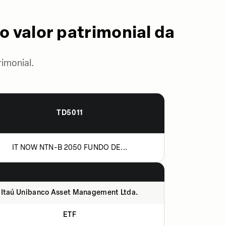
o valor patrimonial da
imonial.
TD5011
IT NOW NTN-B 2050 FUNDO DE...
Itaú Unibanco Asset Management Ltda.
ETF