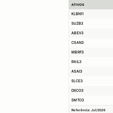
ATIVOS
KLBN11
SUZB3
ABEV3
CSAN3
MBRF3
RAIL3
ASAI3
SLCE3
DXCO3
SMTO3
Referência: Jul/2026