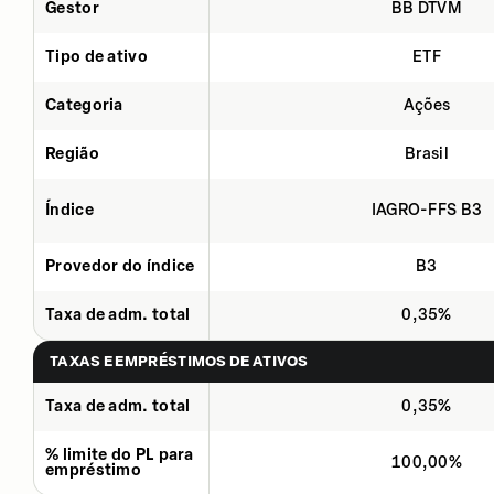
Gestor
BB DTVM
Tipo de ativo
ETF
Categoria
Ações
Região
Brasil
Índice
IAGRO-FFS B3
Provedor do índice
B3
Taxa de adm. total
0,35%
TAXAS E EMPRÉSTIMOS DE ATIVOS
Taxa de adm. total
0,35%
% limite do PL para
100,00%
empréstimo