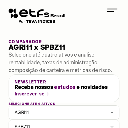
COMPARADOR
AGRI11 x SPBZ11
Selecione até quatro ativos e analise
rentabilidade, taxas de administração,
composição de carteira e métricas de risco.
NEWSLETTER
Receba nossos
estudos
e novidades
Inscrever-se
SELECIONE ATÉ 4 ATIVOS
AGRI11
SPBZ11