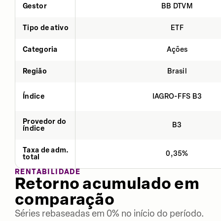
Gestor
BB DTVM
Tipo de ativo
ETF
Categoria
Ações
Região
Brasil
Índice
IAGRO-FFS B3
Provedor do
B3
índice
Taxa de adm.
0,35%
total
RENTABILIDADE
Retorno acumulado em
comparação
Séries rebaseadas em 0% no início do período.