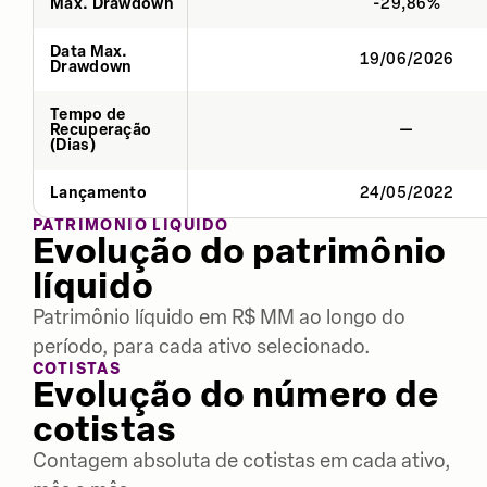
Max. Drawdown
-29,86%
Data Max.
19/06/2026
Drawdown
Tempo de
Recuperação
—
(Dias)
Lançamento
24/05/2022
PATRIMÔNIO LÍQUIDO
Evolução do patrimônio
líquido
Patrimônio líquido em R$ MM ao longo do
período, para cada ativo selecionado.
COTISTAS
Evolução do número de
cotistas
Contagem absoluta de cotistas em cada ativo,