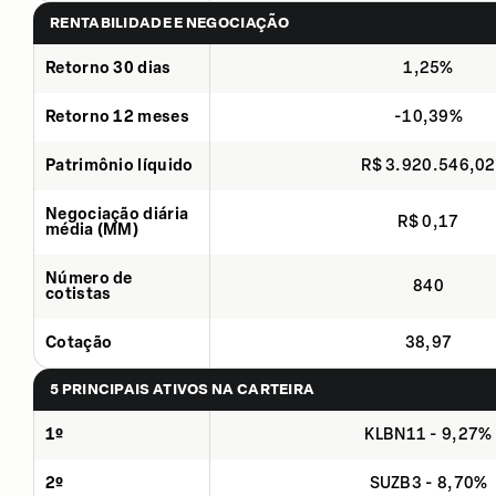
RENTABILIDADE E NEGOCIAÇÃO
Retorno 30 dias
1,25%
Retorno 12 meses
-10,39%
Patrimônio líquido
R$ 3.920.546,02
Negociação diária
R$ 0,17
média (MM)
Número de
840
cotistas
Cotação
38,97
5 PRINCIPAIS ATIVOS NA CARTEIRA
1º
KLBN11 - 9,27%
2º
SUZB3 - 8,70%