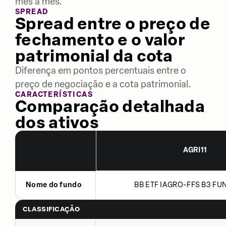
mês a mês.
SPREAD
Spread entre o preço de
fechamento e o valor
patrimonial da cota
Diferença em pontos percentuais entre o
preço de negociação e a cota patrimonial.
CARACTERÍSTICAS
Comparação detalhada
dos ativos
AGRI11
Nome do fundo
BB ETF IAGRO-FFS B3 FUN
CLASSIFICAÇÃO