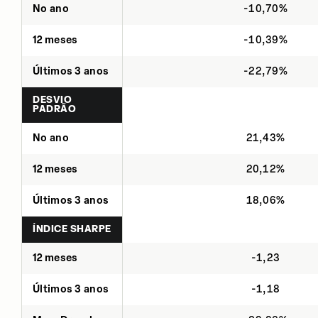
No ano
-10,70%
12 meses
-10,39%
Últimos 3 anos
-22,79%
DESVIO
PADRÃO
No ano
21,43%
12 meses
20,12%
Últimos 3 anos
18,06%
ÍNDICE SHARPE
12 meses
-1,23
Últimos 3 anos
-1,18