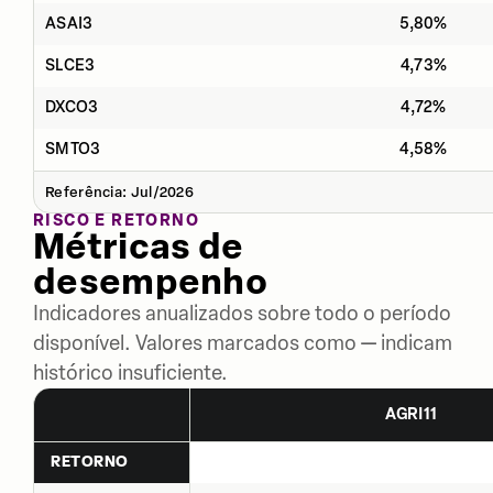
ASAI3
5,80%
SLCE3
4,73%
DXCO3
4,72%
SMTO3
4,58%
Referência: Jul/2026
RISCO E RETORNO
Métricas de
desempenho
Indicadores anualizados sobre todo o período
disponível. Valores marcados como — indicam
histórico insuficiente.
AGRI11
RETORNO