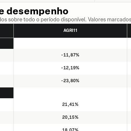
de desempenho
dos sobre todo o período disponível. Valores marcados
AGRI11
-11,87%
-12,19%
-23,80%
21,41%
20,15%
18,07%