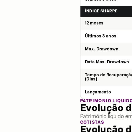
ÍNDICE SHARPE
12 meses
Últimos 3 anos
Max. Drawdown
Data Max. Drawdown
Tempo de Recuperaçã
(Dias)
Lançamento
PATRIMÔNIO LÍQUID
Evolução d
Patrimônio líquido e
COTISTAS
Evolução d