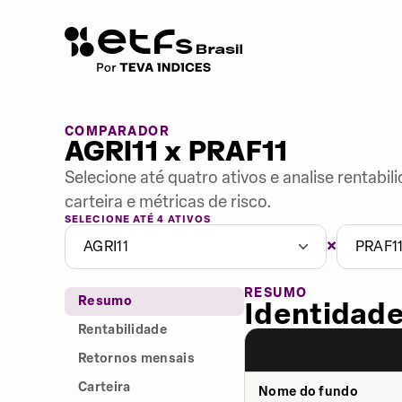
COMPARADOR
AGRI11 x PRAF11
Selecione até quatro ativos e analise rentabi
carteira e métricas de risco.
SELECIONE ATÉ 4 ATIVOS
×
AGRI11
PRAF1
RESUMO
Resumo
Identidade
Rentabilidade
Retornos mensais
Carteira
Nome do fundo