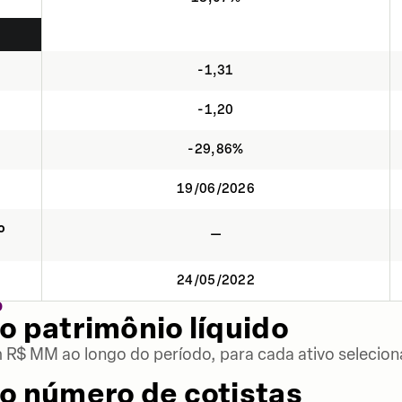
-1,31
-1,20
-29,86%
19/06/2026
o
—
24/05/2022
O
o patrimônio líquido
m R$ MM ao longo do período, para cada ativo selecion
o número de cotistas