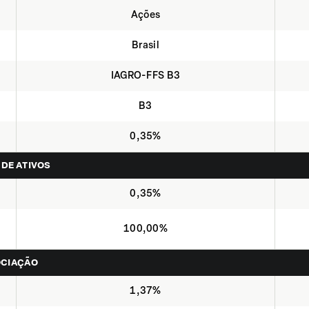
Ações
Brasil
IAGRO-FFS B3
B3
0,35%
 DE ATIVOS
0,35%
100,00%
OCIAÇÃO
1,37%