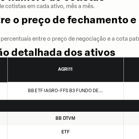
 cotistas em cada ativo, mês a mês.
re o preço de fechamento e 
percentuais entre o preço de negociação e a cota patr
o detalhada dos ativos
AGRI11
BB ETF IAGRO-FFS B3 FUNDO DE...
BB DTVM
ETF