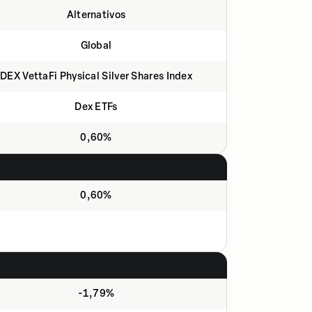
Alternativos
Global
DEX VettaFi Physical Silver Shares Index
Dex ETFs
0,60%
0,60%
-1,79%