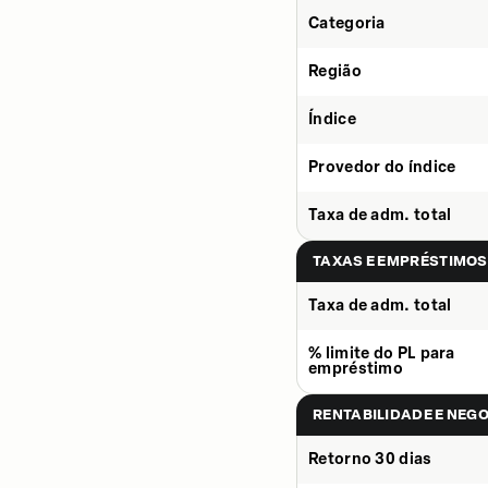
Categoria
Região
Índice
Provedor do índice
Taxa de adm. total
TAXAS E EMPRÉSTIMOS
Taxa de adm. total
% limite do PL para
empréstimo
RENTABILIDADE E NEG
Retorno 30 dias