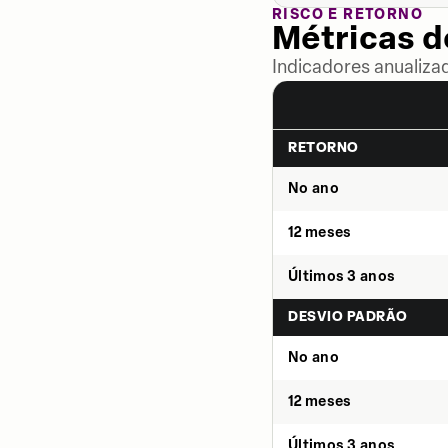
RISCO E RETORNO
Métricas 
Indicadores anualiza
RETORNO
No ano
12 meses
Últimos 3 anos
DESVIO PADRÃO
No ano
12 meses
Últimos 3 anos