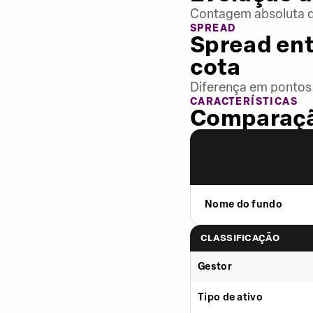
Contagem absoluta de
SPREAD
Spread ent
cota
Diferença em pontos 
CARACTERÍSTICAS
Comparaçã
Nome do fundo
CLASSIFICAÇÃO
Gestor
Tipo de ativo