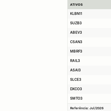
ATIVOS
KLBN11
SUZB3
ABEV3
CSAN3
MBRF3
RAIL3
ASAI3
SLCE3
DXCO3
SMTO3
Referência: Jul/2026