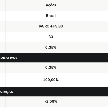
Ações
Brasil
IAGRO-FFS B3
B3
0,35%
 DE ATIVOS
0,35%
100,00%
OCIAÇÃO
-2,09%