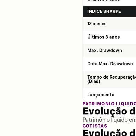
ÍNDICE SHARPE
12 meses
Últimos 3 anos
Max. Drawdown
Data Max. Drawdown
Tempo de Recuperaçã
(Dias)
Lançamento
PATRIMÔNIO LÍQUID
Evolução d
Patrimônio líquido e
COTISTAS
Evolução d