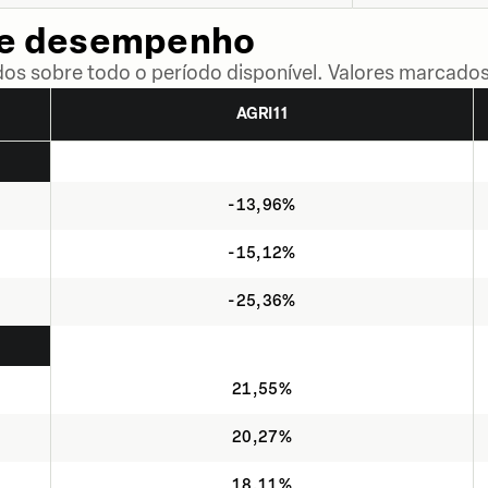
de desempenho
dos sobre todo o período disponível. Valores marcados
AGRI11
-13,96%
-15,12%
-25,36%
21,55%
20,27%
18,11%