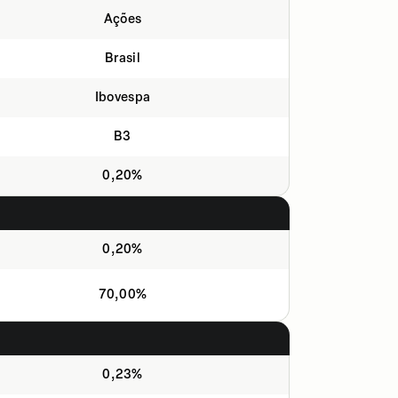
Ações
Brasil
Ibovespa
B3
0,20%
0,20%
70,00%
0,23%