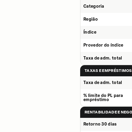
Categoria
Região
Índice
Provedor do índice
Taxa de adm. total
TAXAS E EMPRÉSTIMOS
Taxa de adm. total
% limite do PL para
empréstimo
RENTABILIDADE E NEG
Retorno 30 dias