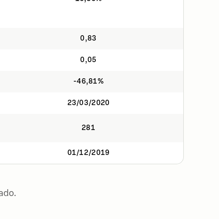
0,83
0,05
-46,81%
23/03/2020
281
01/12/2019
ado.