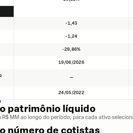
-1,43
-1,24
-29,86%
19/06/2026
o
—
24/05/2022
O
o patrimônio líquido
m R$ MM ao longo do período, para cada ativo selecion
o número de cotistas