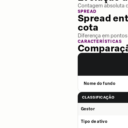
Contagem absoluta de
SPREAD
Spread ent
cota
Diferença em pontos 
CARACTERÍSTICAS
Comparaçã
Nome do fundo
CLASSIFICAÇÃO
Gestor
Tipo de ativo