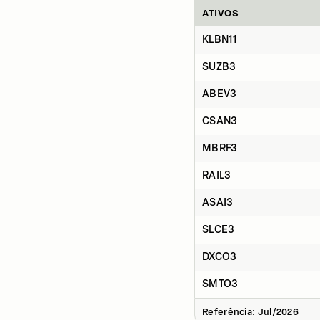
ATIVOS
KLBN11
SUZB3
ABEV3
CSAN3
MBRF3
RAIL3
ASAI3
SLCE3
DXCO3
SMTO3
Referência: Jul/2026