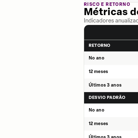
RISCO E RETORNO
Métricas 
Indicadores anualiza
RETORNO
No ano
12 meses
Últimos 3 anos
DESVIO PADRÃO
No ano
12 meses
Últimos 3 anos