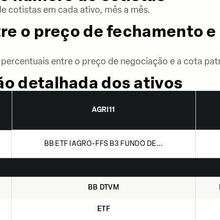
 cotistas em cada ativo, mês a mês.
re o preço de fechamento e 
percentuais entre o preço de negociação e a cota patr
o detalhada dos ativos
AGRI11
BB ETF IAGRO-FFS B3 FUNDO DE...
BB DTVM
ETF