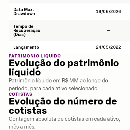
Data Max.
19/06/2026
Drawdown
Tempo de
Recuperação
—
(Dias)
Lançamento
24/05/2022
PATRIMÔNIO LÍQUIDO
Evolução do patrimônio
líquido
Patrimônio líquido em R$ MM ao longo do
período, para cada ativo selecionado.
COTISTAS
Evolução do número de
cotistas
Contagem absoluta de cotistas em cada ativo,
mês a mês.