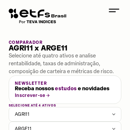
COMPARADOR
AGRI11 x ARGE11
Selecione até quatro ativos e analise
rentabilidade, taxas de administração,
composição de carteira e métricas de risco.
NEWSLETTER
Receba nossos
estudos
e novidades
Inscrever-se
SELECIONE ATÉ 4 ATIVOS
AGRI11
ARGE11