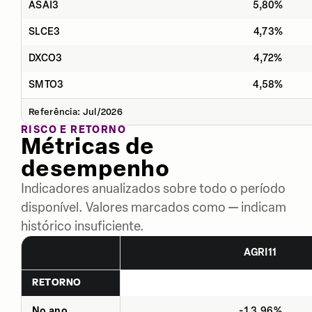
ASAI3
5,80%
SLCE3
4,73%
DXCO3
4,72%
SMTO3
4,58%
Referência: Jul/2026
RISCO E RETORNO
Métricas de
desempenho
Indicadores anualizados sobre todo o período
disponível. Valores marcados como — indicam
histórico insuficiente.
AGRI11
RETORNO
No ano
-13,96%