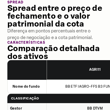
SPREAD
Spread entre o preço de
fechamento e o valor
patrimonial da cota
Diferença em pontos percentuais entre o
preço de negociação e a cota patrimonial.
CARACTERÍSTICAS
Comparação detalhada
dos ativos
AGRI11
Nome do fundo
BB ETF IAGRO-FFS B3 FUN
CLASSIFICAÇÃO
Gestor
BB DTVM