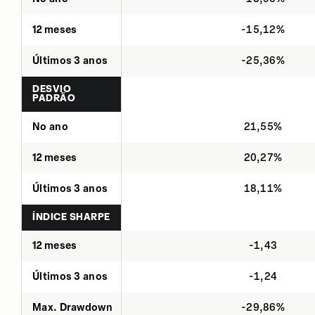
12 meses
-15,12%
Últimos 3 anos
-25,36%
DESVIO
PADRÃO
No ano
21,55%
12 meses
20,27%
Últimos 3 anos
18,11%
ÍNDICE SHARPE
12 meses
-1,43
Últimos 3 anos
-1,24
Max. Drawdown
-29,86%