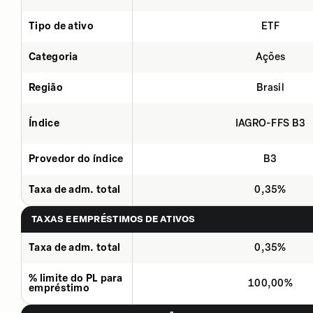
Tipo de ativo
ETF
Categoria
Ações
Região
Brasil
Índice
IAGRO-FFS B3
Provedor do índice
B3
Taxa de adm. total
0,35%
TAXAS E EMPRÉSTIMOS DE ATIVOS
Taxa de adm. total
0,35%
% limite do PL para
100,00%
empréstimo