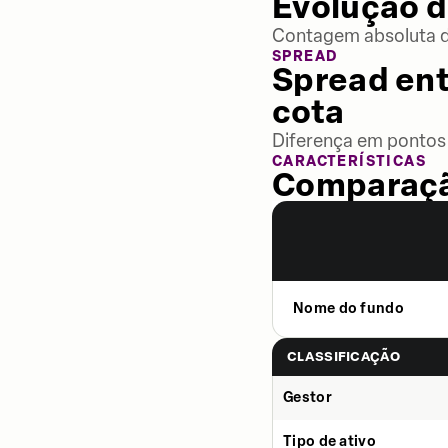
Evolução d
Contagem absoluta de
SPREAD
Spread ent
cota
Diferença em pontos 
CARACTERÍSTICAS
Comparaçã
Nome do fundo
CLASSIFICAÇÃO
Gestor
Tipo de ativo