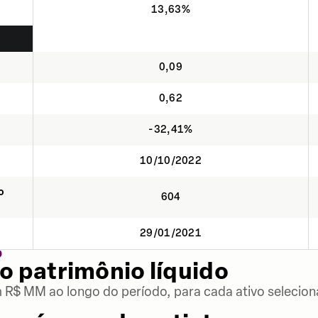
13,63%
0,09
0,62
-32,41%
10/10/2022
o
604
29/01/2021
O
o patrimônio líquido
m R$ MM ao longo do período, para cada ativo selecion