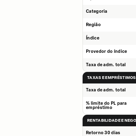
Categoria
Região
Índice
Provedor do índice
Taxa de adm. total
TAXAS E EMPRÉSTIMOS
Taxa de adm. total
% limite do PL para
empréstimo
RENTABILIDADE E NEG
Retorno 30 dias