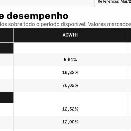
Referência: Mai/
de desempenho
dos sobre todo o período disponível. Valores marcados
ACWI11
5,61%
16,32%
76,02%
12,52%
12,00%