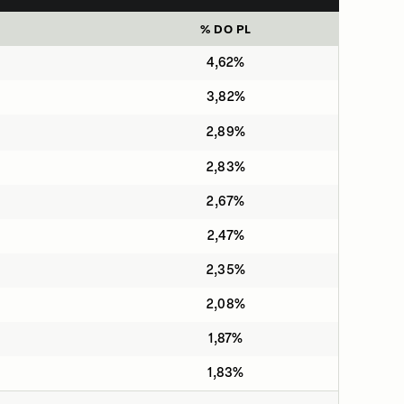
% DO PL
4,62%
3,82%
2,89%
2,83%
2,67%
2,47%
2,35%
2,08%
1,87%
1,83%