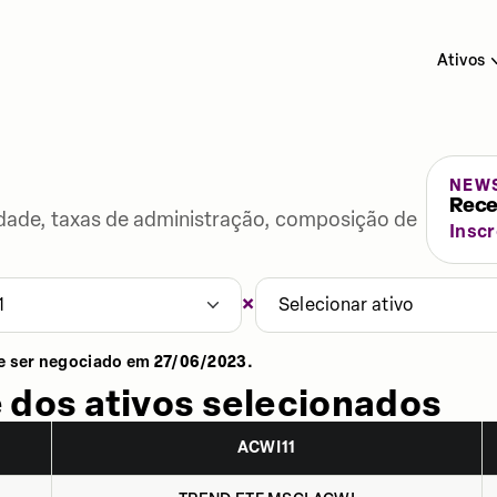
Ativos
NEW
Rece
lidade, taxas de administração, composição de
Insc
×
1
Selecionar ativo
e ser negociado em
27/06/2023
.
 dos ativos selecionados
ACWI11