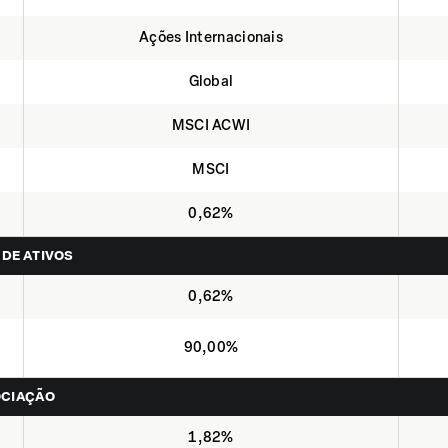
Ações Internacionais
Global
MSCI ACWI
MSCI
0,62%
 DE ATIVOS
0,62%
90,00%
OCIAÇÃO
1,82%