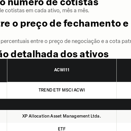
o número de cotistas
 cotistas em cada ativo, mês a mês.
re o preço de fechamento e 
percentuais entre o preço de negociação e a cota patr
o detalhada dos ativos
ACWI11
TREND ETF MSCI ACWI
XP Allocation Asset Management Ltda.
ETF