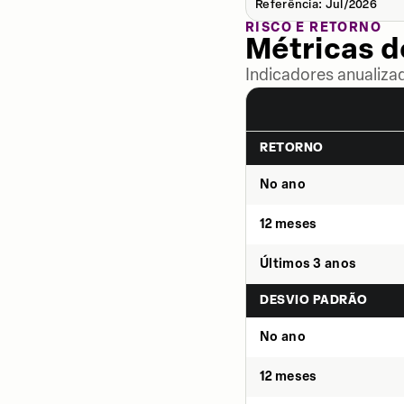
Referência: Jul/2026
RISCO E RETORNO
Métricas 
Indicadores anualiza
RETORNO
No ano
12 meses
Últimos 3 anos
DESVIO PADRÃO
No ano
12 meses