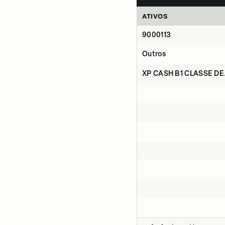
ATIVOS
9000113
Outros
XP CASH B1 CLASSE DE.