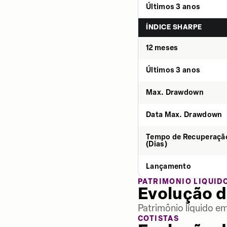
Últimos 3 anos
ÍNDICE SHARPE
12 meses
Últimos 3 anos
Max. Drawdown
Data Max. Drawdown
Tempo de Recuperaçã
(Dias)
Lançamento
PATRIMÔNIO LÍQUID
Evolução d
Patrimônio líquido e
COTISTAS