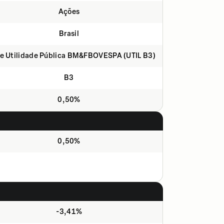
Ações
Brasil
ce Utilidade Pública BM&FBOVESPA (UTIL B3)​
B3
0,50%
0,50%
-3,41%