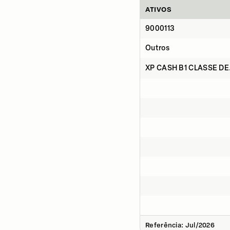
ATIVOS
9000113
Outros
XP CASH B1 CLASSE DE.
Referência: Jul/2026