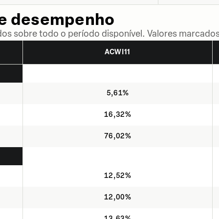
de desempenho
dos sobre todo o período disponível. Valores marcados
ACWI11
5,61%
16,32%
76,02%
12,52%
12,00%
13,63%