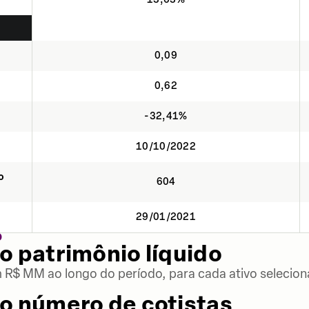
0,09
0,62
-32,41%
10/10/2022
o
604
29/01/2021
O
o patrimônio líquido
m R$ MM ao longo do período, para cada ativo selecion
o número de cotistas