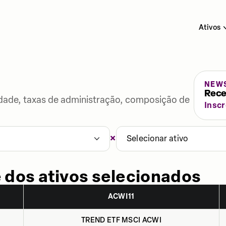
Ativos
NEW
Rece
lidade, taxas de administração, composição de
Insc
×
Selecionar ativo
 dos ativos selecionados
ACWI11
TREND ETF MSCI ACWI