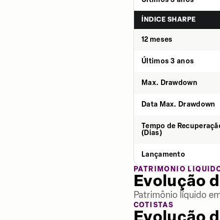
ÍNDICE SHARPE
12 meses
Últimos 3 anos
Max. Drawdown
Data Max. Drawdown
Tempo de Recuperaçã
(Dias)
Lançamento
PATRIMÔNIO LÍQUID
Evolução d
Patrimônio líquido e
COTISTAS
Evolução d