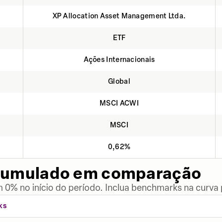
XP Allocation Asset Management Ltda.
ETF
Ações Internacionais
Global
MSCI ACWI
MSCI
0,62%
cumulado em comparação
 0% no início do período. Inclua benchmarks na curva
KS