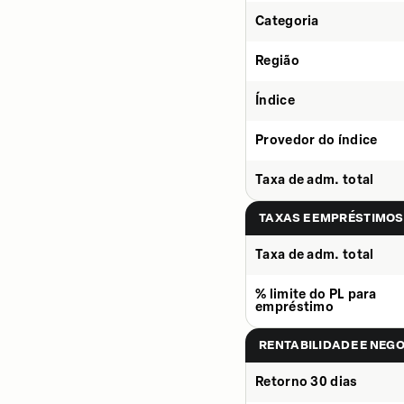
Categoria
Região
Índice
Provedor do índice
Taxa de adm. total
TAXAS E EMPRÉSTIMOS
Taxa de adm. total
% limite do PL para
empréstimo
RENTABILIDADE E NEG
Retorno 30 dias