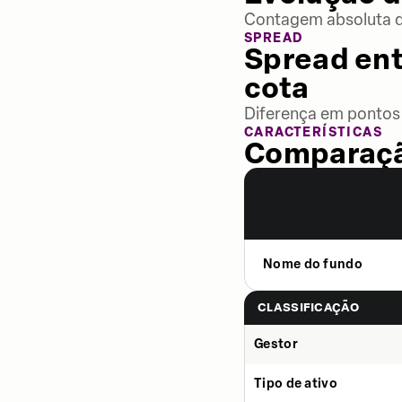
Contagem absoluta de
SPREAD
Spread ent
cota
Diferença em pontos 
CARACTERÍSTICAS
Comparaçã
Nome do fundo
CLASSIFICAÇÃO
Gestor
Tipo de ativo