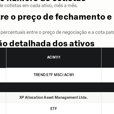
 cotistas em cada ativo, mês a mês.
re o preço de fechamento e 
percentuais entre o preço de negociação e a cota patr
o detalhada dos ativos
ACWI11
TREND ETF MSCI ACWI
XP Allocation Asset Management Ltda.
ETF