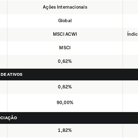
Ações Internacionais
Global
MSCI ACWI
Índi
MSCI
0,62%
 DE ATIVOS
0,62%
90,00%
OCIAÇÃO
1,82%