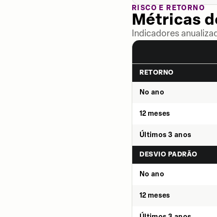
RISCO E RETORNO
Métricas 
Indicadores anualiza
RETORNO
No ano
12 meses
Últimos 3 anos
DESVIO PADRÃO
No ano
12 meses
Últimos 3 anos